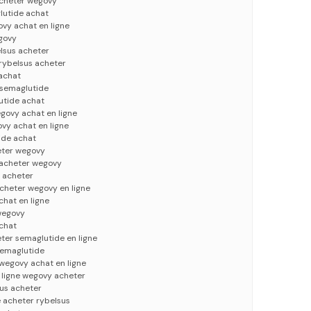
acheter wegovy
lutide achat
vy achat en ligne
govy
lsus acheter
 rybelsus acheter
achat
 semaglutide
utide achat
govy achat en ligne
vy achat en ligne
ide achat
eter wegovy
 acheter wegovy
s acheter
cheter wegovy en ligne
hat en ligne
wegovy
chat
ter semaglutide en ligne
semaglutide
 wegovy achat en ligne
 ligne wegovy acheter
sus acheter
 acheter rybelsus