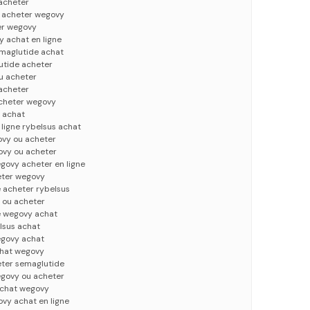
acheter
 acheter wegovy
er wegovy
 achat en ligne
maglutide achat
utide acheter
u acheter
acheter
acheter wegovy
 achat
ligne rybelsus achat
ovy ou acheter
ovy ou acheter
govy acheter en ligne
eter wegovy
 acheter rybelsus
 ou acheter
e wegovy achat
lsus achat
egovy achat
chat wegovy
ter semaglutide
govy ou acheter
achat wegovy
vy achat en ligne