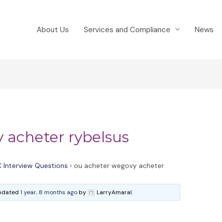
About Us
Services and Compliance
News
 acheter rybelsus
 Interview Questions
›
ou acheter wegovy acheter
 updated
1 year, 8 months ago
by
LarryAmaral.