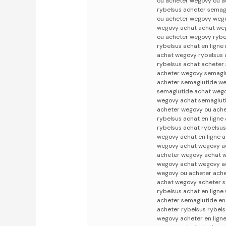
ou acheter wegovy ou 
rybelsus acheter semag
ou acheter wegovy wego
wegovy achat achat we
ou acheter wegovy rybe
rybelsus achat en ligne
achat wegovy rybelsus 
rybelsus achat acheter
acheter wegovy semagl
acheter semaglutide we
semaglutide achat wego
wegovy achat semaglut
acheter wegovy ou ach
rybelsus achat en ligne
rybelsus achat rybelsu
wegovy achat en ligne a
wegovy achat wegovy ac
acheter wegovy achat 
wegovy achat wegovy a
wegovy ou acheter ache
achat wegovy acheter 
rybelsus achat en ligne
acheter semaglutide en
acheter rybelsus rybel
wegovy acheter en ligne