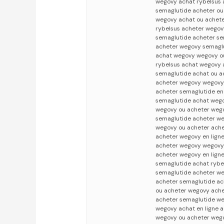
wegovy achat rybelsus 
semaglutide acheter ou
wegovy achat ou achet
rybelsus acheter wegovy
semaglutide acheter se
acheter wegovy semagl
achat wegovy wegovy o
rybelsus achat wegovy 
semaglutide achat ou 
acheter wegovy wegovy
acheter semaglutide en 
semaglutide achat weg
wegovy ou acheter weg
semaglutide acheter we
wegovy ou acheter ach
acheter wegovy en ligne
acheter wegovy wegovy
acheter wegovy en lign
semaglutide achat rybe
semaglutide acheter w
acheter semaglutide a
ou acheter wegovy ache
acheter semaglutide we
wegovy achat en ligne 
wegovy ou acheter wego