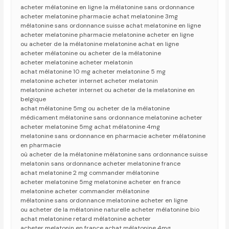
acheter mélatonine en ligne la mélatonine sans ordonnance
acheter melatonine pharmacie achat melatonine 3mg
mélatonine sans ordonnance suisse achat melatonine en ligne
acheter melatonine pharmacie melatonine acheter en ligne
ou acheter de la mélatonine melatonine achat en ligne
acheter mélatonine ou acheter de la mélatonine
acheter melatonine acheter melatonin
achat mélatonine 10 mg acheter melatonine 5 mg
melatonine acheter internet acheter melatonin
melatonine acheter internet ou acheter de la melatonine en
belgique
achat mélatonine 5mg ou acheter de la mélatonine
médicament mélatonine sans ordonnance melatonine acheter
acheter melatonine 5mg achat mélatonine 4mg
melatonine sans ordonnance en pharmacie acheter mélatonine
en pharmacie
où acheter de la mélatonine mélatonine sans ordonnance suisse
melatonin sans ordonnance acheter melatonine france
achat melatonine 2 mg commander mélatonine
acheter melatonine 5mg melatonine acheter en france
melatonine acheter commander mélatonine
mélatonine sans ordonnance melatonine acheter en ligne
ou acheter de la mélatonine naturelle acheter mélatonine bio
achat melatonine retard mélatonine acheter
acheter melatonin en france achat mélatonine 4mg