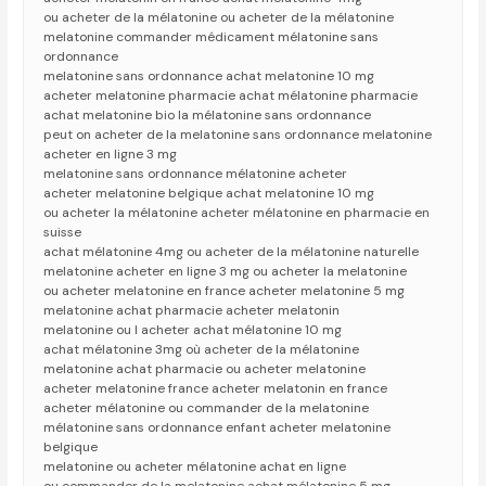
ou acheter de la mélatonine ou acheter de la mélatonine
melatonine commander médicament mélatonine sans
ordonnance
melatonine sans ordonnance achat melatonine 10 mg
acheter melatonine pharmacie achat mélatonine pharmacie
achat melatonine bio la mélatonine sans ordonnance
peut on acheter de la melatonine sans ordonnance melatonine
acheter en ligne 3 mg
melatonine sans ordonnance mélatonine acheter
acheter melatonine belgique achat melatonine 10 mg
ou acheter la mélatonine acheter mélatonine en pharmacie en
suisse
achat mélatonine 4mg ou acheter de la mélatonine naturelle
melatonine acheter en ligne 3 mg ou acheter la melatonine
ou acheter melatonine en france acheter melatonine 5 mg
melatonine achat pharmacie acheter melatonin
melatonine ou l acheter achat mélatonine 10 mg
achat mélatonine 3mg où acheter de la mélatonine
melatonine achat pharmacie ou acheter melatonine
acheter melatonine france acheter melatonin en france
acheter mélatonine ou commander de la melatonine
mélatonine sans ordonnance enfant acheter melatonine
belgique
melatonine ou acheter mélatonine achat en ligne