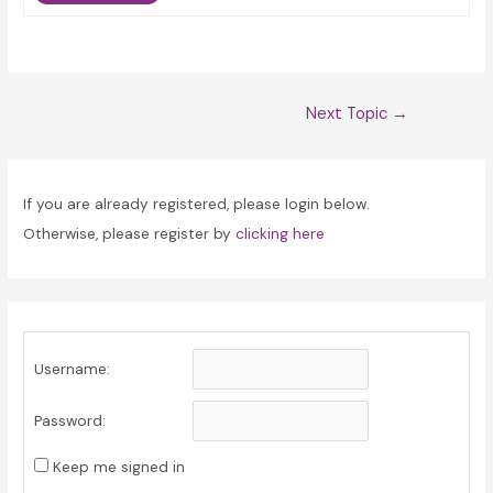
Post
Next Topic
→
navigation
If you are already registered, please login below.
Otherwise, please register by
clicking here
Username:
Password:
Keep me signed in