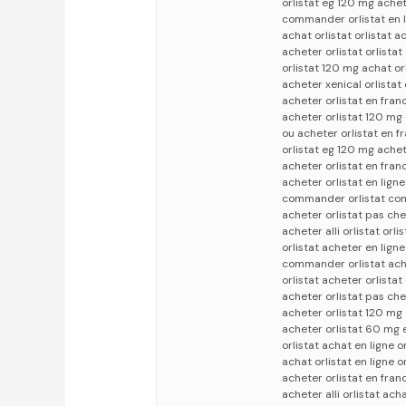
orlistat eg 120 mg ache
commander orlistat en l
achat orlistat orlistat a
acheter orlistat orlista
orlistat 120 mg achat or
acheter xenical orlistat 
acheter orlistat en fran
acheter orlistat 120 mg 
ou acheter orlistat en f
orlistat eg 120 mg achet
acheter orlistat en fran
acheter orlistat en lig
commander orlistat co
acheter orlistat pas che
acheter alli orlistat orl
orlistat acheter en ligne
commander orlistat ache
orlistat acheter orlist
acheter orlistat pas che
acheter orlistat 120 mg
acheter orlistat 60 mg e
orlistat achat en ligne
achat orlistat en ligne o
acheter orlistat en fran
acheter alli orlistat acha