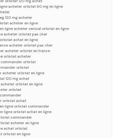
ter orlistat 120 mg achat
igne acheter orlistat 60 mg en ligne
cheter
t eg 120 mg acheter
listat acheter en ligne
en ligne acheter xenical orlistat en ligne
ce acheter orlistat pas cher
orlistat achat en ligne
rance acheter orlistat pas cher
er acheter orlistat en france
ce orlistat acheter
ne commander orlistat
mmander orlistat
r acheter orlistat en ligne
istat 120 mg achat
 acheter orlistat en ligne
ter orlistat
at commander
r orlistat achat
 en ligne orlistat commander
n ligne orlistat achat en ligne
 orlistat commander
rlistat acheter en ligne
ce achat orlistat
t orlistat en ligne