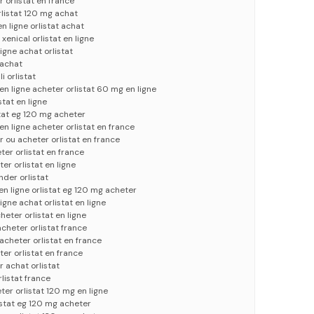
r orlistat en france
orlistat 120 mg achat
n ligne orlistat achat
xenical orlistat en ligne
igne achat orlistat
 achat
i orlistat
en ligne acheter orlistat 60 mg en ligne
stat en ligne
stat eg 120 mg acheter
en ligne acheter orlistat en france
r ou acheter orlistat en france
eter orlistat en france
er orlistat en ligne
der orlistat
 en ligne orlistat eg 120 mg acheter
gne achat orlistat en ligne
heter orlistat en ligne
acheter orlistat france
acheter orlistat en france
ter orlistat en france
r achat orlistat
rlistat france
eter orlistat 120 mg en ligne
stat eg 120 mg acheter