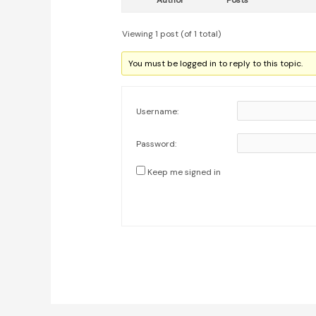
Author
Posts
Viewing 1 post (of 1 total)
You must be logged in to reply to this topic.
Username:
Password:
Keep me signed in