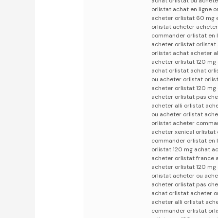
achat orlistat ou achete
orlistat achat en ligne 
acheter orlistat 60 mg e
orlistat acheter acheter 
commander orlistat en l
acheter orlistat orlistat
orlistat achat acheter all
acheter orlistat 120 mg 
achat orlistat achat orli
ou acheter orlistat orli
acheter orlistat 120 mg 
acheter orlistat pas che
acheter alli orlistat ach
ou acheter orlistat achet
orlistat acheter comman
acheter xenical orlistat
commander orlistat en li
orlistat 120 mg achat ac
acheter orlistat france 
acheter orlistat 120 mg 
orlistat acheter ou ache
acheter orlistat pas che
achat orlistat acheter o
acheter alli orlistat ach
commander orlistat orli