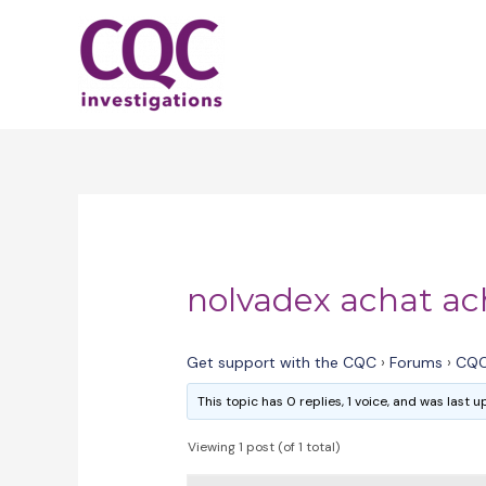
Skip
to
content
nolvadex achat ac
Get support with the CQC
›
Forums
›
CQC
This topic has 0 replies, 1 voice, and was last
Viewing 1 post (of 1 total)