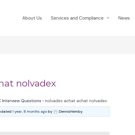
About Us
Services and Compliance
News
hat nolvadex
 Interview Questions
›
nolvadex achat achat nolvadex
 updated
1 year, 8 months ago
by
DennisHemby.