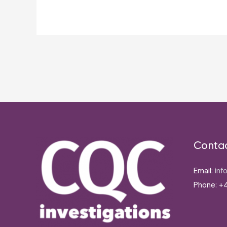
Post
navigation
Conta
Email:
inf
Phone: +4