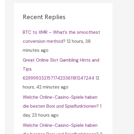
c
h
Recent Replies
f
BTC to XMR – What’s the smoothest
o
conversion method?
12 hours, 38
r
minutes ago
:
Great Online Slot Gambling Hints and
Tips
62999933215717423361181247244
12
hours, 42 minutes ago
Welche Online-Casino-Spiele haben
die besten Boni und Spielfunktionen?
1
day, 23 hours ago
Welche Online-Casino-Spiele haben