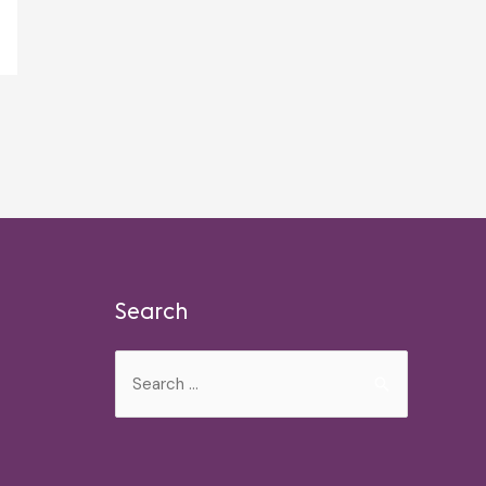
Search
Search
for: