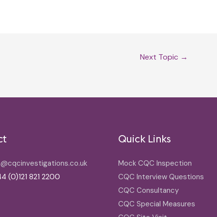
Next Topic
→
ct
Quick Links
o@cqcinvestigations.co.uk
Mock CQC Inspection
4 (0)121 821 2200
CQC Interview Questions
CQC Consultancy
CQC Special Measures