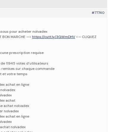
#77740
dessous pour acheter nolvadex
ET BON MARCHE —>
https://cutt.ly/3GWmDHV
<— CLIQUEZ
cune prescription requise
 de 11945 votes d’utilisateurs
es remises sur chaque commande
t et votre temps
ex achat en ligne
 nolvadex
olvadex
dex achat
ne achat nolvadex
er nolvadex
ex achat en ligne
olvadex
 achat nolvadex