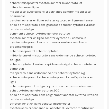
acheter misoprostol cytotec acheter misoprostol et
mifepristone en ligne
misoprostol avec ou sans ordonnance acheter misoprostol
pharmacie
cytotec acheter en ligne acheter cytotec en ligne en france
prise de misoprostol sans grossesse acheter cytotec livraison
rapide au sénégal
comment acheter cytotec acheter cytotec
cytotec acheter en ligne acheter cytotec au cameroun
cytotec misoprostol sans ordonnance misoprostol sans
ordonnance prix
achat misoprostol acheter cytotec
mifépristone et misoprostol sans ordonnance acheter cytotec
en ligne
acheter cytotec livraison rapide au sénégal acheter cytotec au
cameroun
misoprostol sans ordonnance prix acheter cytotec ivg
acheter misoprostol acheter misoprostol et mifepristone en
ligne
achat misoprostol en ligne cytotec avec ou sans ordonnance
achat cytotec acheter cytotec 200
prise de misoprostol sans saignement acheter cytotec livraison
rapide au sénégal
cytotec achat en ligne acheter misoprostol
cytotec sans ordonnance ou acheter du cytotec montpellier