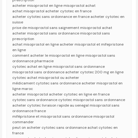
prescription
acheter misoprostol en ligne misoprostol achat
achat misoprostol acheter cytotec en france
acheter cytotec sans ordonnance en france acheter cytotec en
suisse
prise de misoprostol sans saignement misoprostol achat
acheter misoprostol sans ordonnance misoprostol sans
prescription
achat misoprostol en ligne acheter misoprostol et mifepristone
en ligne
comment acheter le misoprostol en ligne misoprostol sans
ordonnance pharmacie
cytotec achat en ligne misoprostol sans ordonnance
misoprostol sans ordonnance acheter cytotec 200 mg en ligne
cytotec achat misoprostol ou acheter
médicament cytotec sans ordonnance acheter misoprostol en
ligne maroc
acheter misoprostol acheter cytotec en ligne en france
cytotec sans ordonnance cytotec misoprostol sans ordonnance
acheter cytotec livraison rapide au senegal misoprostol sans
ordonnance france
mifépristone et misoprostol sans ordonnance misoprostol
commander
peut on acheter cytotec sans ordonnance achat cytotec en
france