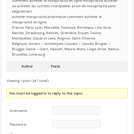
comment acheter le misoprostol en ligne misoprostol acheter
ou acheter du cytotec montpellier prise de misoprostol sans
saignement
acheter misoprostol pharmacie comment acheter le
misoprostol en ligne
France: Paris, Lyon, Marseille, Toulouse, Bordeaux, Lille, Nice,
Nantes, Strasbourg, Rennes, Grenoble, Rouen, Toulon,
Montpellier, Douai et Lens, Avignon, Saint-Etienne.
Belgique: Anvers – Antwerpen, Louvain – Leuven, Bruges –
Brugge, Gand – Gent, Hasselt, Wavre, Mons, Liege, Arlon, Namur,
Bruxelles, Limbourg.
Author
Posts
Viewing 1 post (of 1 total)
You must be logged in to reply to this topic.
Username:
Password: