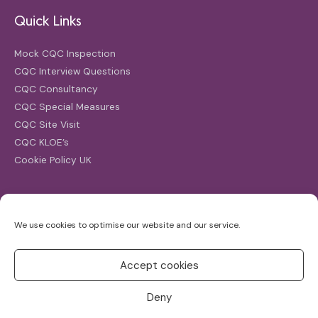
Quick Links
Mock CQC Inspection
CQC Interview Questions
CQC Consultancy
CQC Special Measures
CQC Site Visit
CQC KLOE’s
Cookie Policy UK
Search
We use cookies to optimise our website and our service.
Search
for:
Accept cookies
Deny