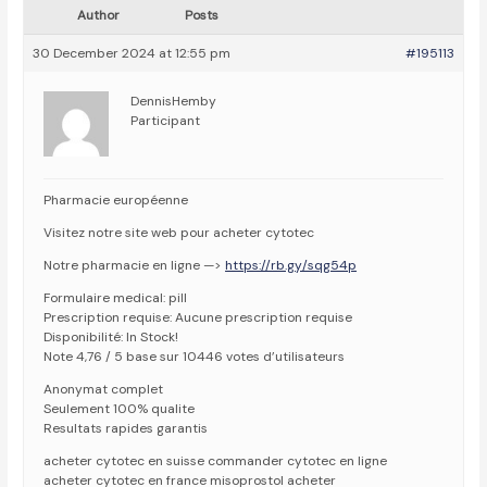
Author
Posts
30 December 2024 at 12:55 pm
#195113
DennisHemby
Participant
Pharmacie européenne
Visitez notre site web pour acheter cytotec
Notre pharmacie en ligne —>
https://rb.gy/sqg54p
Formulaire medical: pill
Prescription requise: Aucune prescription requise
Disponibilité: In Stock!
Note 4,76 / 5 base sur 10446 votes d’utilisateurs
Anonymat complet
Seulement 100% qualite
Resultats rapides garantis
acheter cytotec en suisse commander cytotec en ligne
acheter cytotec en france misoprostol acheter