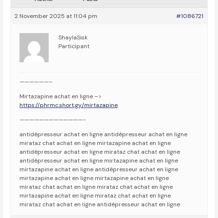
2 November 2025 at 11:04 pm
#1086721
ShaylaSisk
Participant
——————–
Mirtazapine achat en ligne –>
https://phrmc.short.gy/mirtazapine
—————————————-
antidépresseur achat en ligne antidépresseur achat en ligne
mirataz chat achat en ligne mirtazapine achat en ligne
antidépresseur achat en ligne mirataz chat achat en ligne
antidépresseur achat en ligne mirtazapine achat en ligne
mirtazapine achat en ligne antidépresseur achat en ligne
mirtazapine achat en ligne mirtazapine achat en ligne
mirataz chat achat en ligne mirataz chat achat en ligne
mirtazapine achat en ligne mirataz chat achat en ligne
mirataz chat achat en ligne antidépresseur achat en ligne