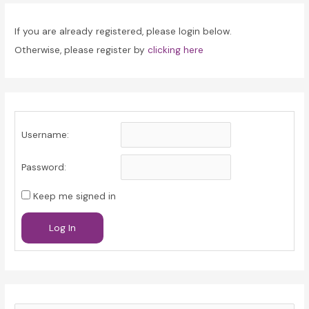
If you are already registered, please login below.
Otherwise, please register by
clicking here
Username:
Password:
Keep me signed in
Log In