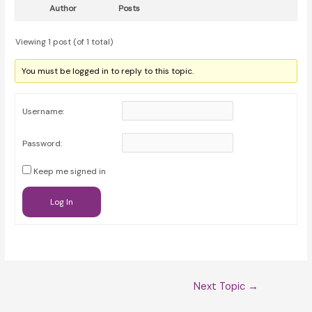
Author
Posts
Viewing 1 post (of 1 total)
You must be logged in to reply to this topic.
Username:
Password:
Keep me signed in
Log In
Post
Next Topic
→
navigation