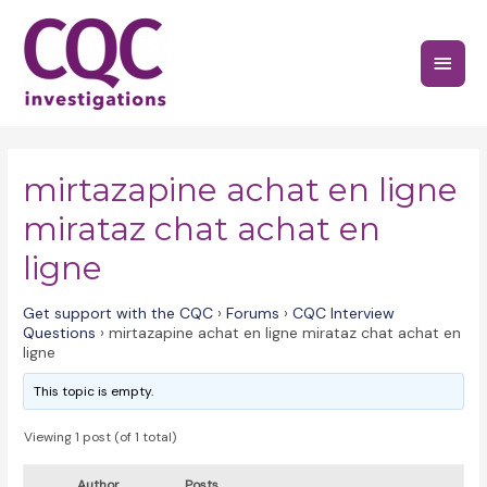
Skip
to
Main
content
Menu
mirtazapine achat en ligne
mirataz chat achat en
ligne
Get support with the CQC
›
Forums
›
CQC Interview
Questions
›
mirtazapine achat en ligne mirataz chat achat en
ligne
This topic is empty.
Viewing 1 post (of 1 total)
Author
Posts