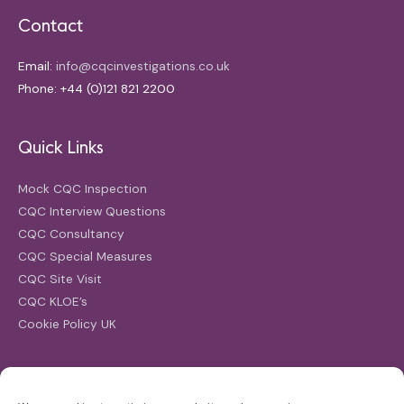
Contact
Email:
info@cqcinvestigations.co.uk
Phone: +44 (0)121 821 2200
Quick Links
Mock CQC Inspection
CQC Interview Questions
CQC Consultancy
CQC Special Measures
CQC Site Visit
CQC KLOE’s
Cookie Policy UK
Search