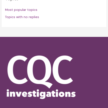
Most popular topics
Topics with no replies