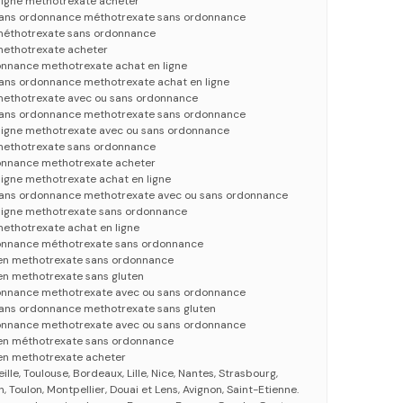
ligne methotrexate acheter
sans ordonnance méthotrexate sans ordonnance
méthotrexate sans ordonnance
methotrexate acheter
nnance methotrexate achat en ligne
ans ordonnance methotrexate achat en ligne
methotrexate avec ou sans ordonnance
sans ordonnance methotrexate sans ordonnance
ligne methotrexate avec ou sans ordonnance
methotrexate sans ordonnance
onnance methotrexate acheter
igne methotrexate achat en ligne
sans ordonnance methotrexate avec ou sans ordonnance
ligne methotrexate sans ordonnance
ethotrexate achat en ligne
onnance méthotrexate sans ordonnance
ten methotrexate sans ordonnance
en methotrexate sans gluten
onnance methotrexate avec ou sans ordonnance
ans ordonnance methotrexate sans gluten
onnance methotrexate avec ou sans ordonnance
ten méthotrexate sans ordonnance
en methotrexate acheter
eille, Toulouse, Bordeaux, Lille, Nice, Nantes, Strasbourg,
 Toulon, Montpellier, Douai et Lens, Avignon, Saint-Etienne.