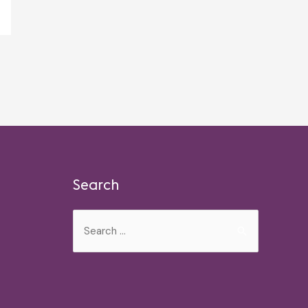
Search
Search
for: