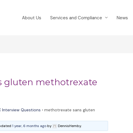
About Us
Services and Compliance
News
s gluten methotrexate
 Interview Questions
›
methotrexate sans gluten
 updated
1 year, 6 months ago
by
DennisHemby.