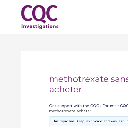
Skip
to
content
methotrexate san
acheter
Get support with the CQC
›
Forums
›
CQC
methotrexate acheter
This topic has 0 replies, 1 voice, and was last