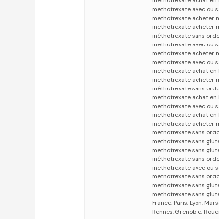
methotrexate achat en 
methotrexate avec ou 
methotrexate acheter 
methotrexate acheter 
méthotrexate sans ordo
methotrexate avec ou s
methotrexate acheter 
methotrexate avec ou 
methotrexate achat en 
methotrexate acheter 
méthotrexate sans ord
methotrexate achat en l
methotrexate avec ou 
methotrexate achat en 
methotrexate acheter m
methotrexate sans ord
methotrexate sans glu
methotrexate sans glut
méthotrexate sans ord
methotrexate avec ou s
methotrexate sans ord
methotrexate sans glu
methotrexate sans glut
France: Paris, Lyon, Mars
Rennes, Grenoble, Rouen,