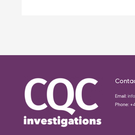
Post
navigation
Conta
Email:
inf
Phone: +4