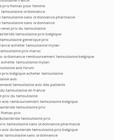
amsulosine france
e prix flomax pour femme
e tamsulosine ordonnance
e tamsulosine sans ordonnance pharmacie
e tamsulosine sans ordonnance
 renal prix du tamsulosine
asteride tamsulosine prix belgique
 tamsulosine generique prix
france acheter tamsulosine mylan
 tamsulosine prix maroc
ans ordonnance remboursement tamsulosine belgique
 acheter tamsulosine mylan
sulosine avis forum
 prix belgique acheter tamsulosine
osine avis
omexel tamsulosine avis des patients
 du tamsulosine en france
 prix du tamsulosine
e avis remboursement tamsulosine belgique
steride tamsulosine prix
 flomax prix
dutasteride tamsulosine prix
prix tamsulosine sans ordonnance pharmacie
 avis dutasteride tamsulosine prix belgique
es tamsulosine sans ordonnance