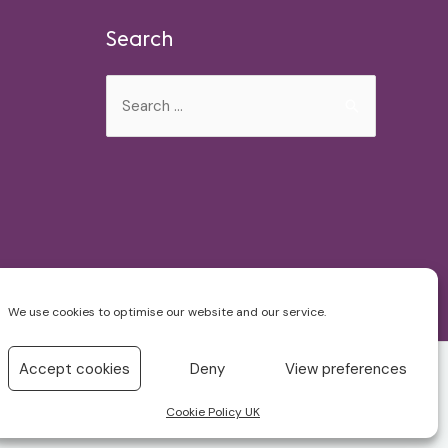
Search
Search
for:
We use cookies to optimise our website and our service.
Accept cookies
Deny
View preferences
Cookie Policy UK