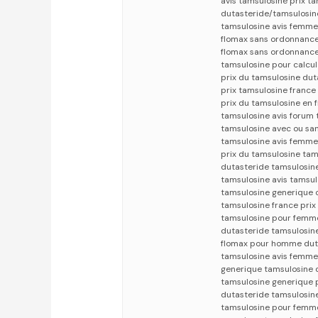
avis tamsulosine prix t
dutasteride/tamsulosin
tamsulosine avis femm
flomax sans ordonnanc
flomax sans ordonnanc
tamsulosine pour calcul
prix du tamsulosine dut
prix tamsulosine france
prix du tamsulosine en 
tamsulosine avis forum
tamsulosine avec ou s
tamsulosine avis femme
prix du tamsulosine tam
dutasteride tamsulosine
tamsulosine avis tamsul
tamsulosine generique 
tamsulosine france prix
tamsulosine pour femme
dutasteride tamsulosin
flomax pour homme duta
tamsulosine avis femme
generique tamsulosine 
tamsulosine generique 
dutasteride tamsulosine
tamsulosine pour femm