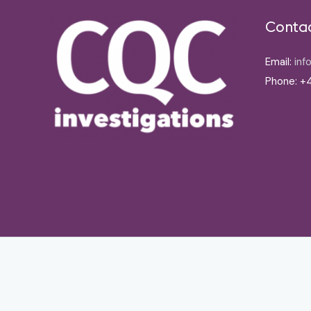
Conta
Email:
inf
Phone: +4