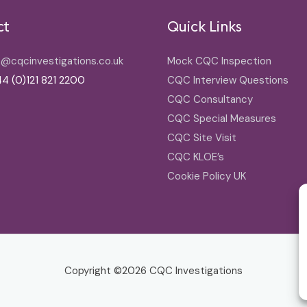
ct
Quick Links
o@cqcinvestigations.co.uk
Mock CQC Inspection
4 (0)121 821 2200
CQC Interview Questions
CQC Consultancy
CQC Special Measures
CQC Site Visit
CQC KLOE’s
Cookie Policy UK
Copyright ©2026
CQC Investigations