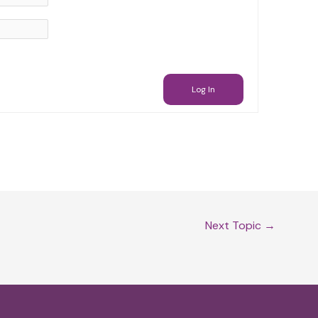
Log In
Next Topic
→