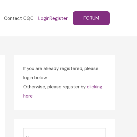
FORUM
Contact CQC
Login
Register
If you are already registered, please
login below.
Otherwise, please register by
clicking
here