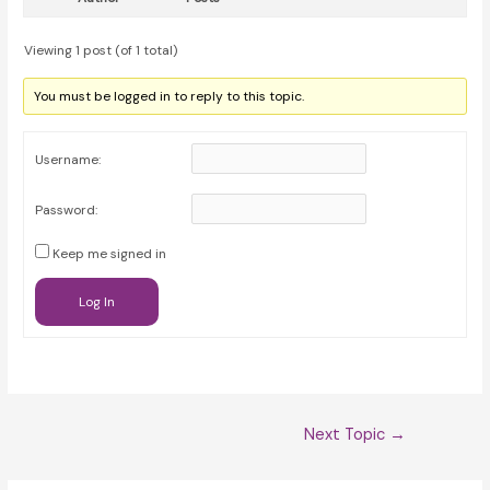
Viewing 1 post (of 1 total)
You must be logged in to reply to this topic.
Username:
Password:
Keep me signed in
Log In
Post
Next Topic
→
navigation