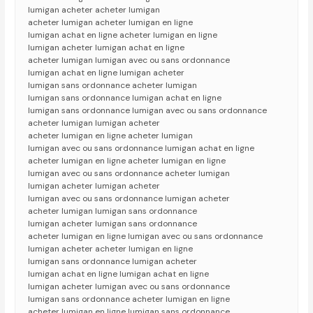
lumigan acheter acheter lumigan
acheter lumigan acheter lumigan en ligne
lumigan achat en ligne acheter lumigan en ligne
lumigan acheter lumigan achat en ligne
acheter lumigan lumigan avec ou sans ordonnance
lumigan achat en ligne lumigan acheter
lumigan sans ordonnance acheter lumigan
lumigan sans ordonnance lumigan achat en ligne
lumigan sans ordonnance lumigan avec ou sans ordonnance
acheter lumigan lumigan acheter
acheter lumigan en ligne acheter lumigan
lumigan avec ou sans ordonnance lumigan achat en ligne
acheter lumigan en ligne acheter lumigan en ligne
lumigan avec ou sans ordonnance acheter lumigan
lumigan acheter lumigan acheter
lumigan avec ou sans ordonnance lumigan acheter
acheter lumigan lumigan sans ordonnance
lumigan acheter lumigan sans ordonnance
acheter lumigan en ligne lumigan avec ou sans ordonnance
lumigan acheter acheter lumigan en ligne
lumigan sans ordonnance lumigan acheter
lumigan achat en ligne lumigan achat en ligne
lumigan acheter lumigan avec ou sans ordonnance
lumigan sans ordonnance acheter lumigan en ligne
acheter lumigan en ligne lumigan sans ordonnance