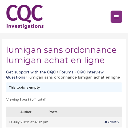
Skip
to
Main
content
Menu
lumigan sans ordonnance
lumigan achat en ligne
Get support with the CQC
›
Forums
›
CQC Interview
Questions
›
lumigan sans ordonnance lumigan achat en ligne
This topic is empty.
Viewing 1 post (of 1 total)
Author
Posts
19 July 2025 at 4:02 pm
#778392