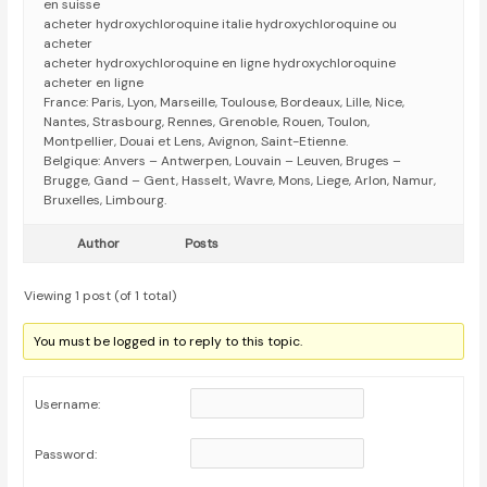
en suisse
acheter hydroxychloroquine italie hydroxychloroquine ou
acheter
acheter hydroxychloroquine en ligne hydroxychloroquine
acheter en ligne
France: Paris, Lyon, Marseille, Toulouse, Bordeaux, Lille, Nice,
Nantes, Strasbourg, Rennes, Grenoble, Rouen, Toulon,
Montpellier, Douai et Lens, Avignon, Saint-Etienne.
Belgique: Anvers – Antwerpen, Louvain – Leuven, Bruges –
Brugge, Gand – Gent, Hasselt, Wavre, Mons, Liege, Arlon, Namur,
Bruxelles, Limbourg.
Author
Posts
Viewing 1 post (of 1 total)
You must be logged in to reply to this topic.
Username:
Password: