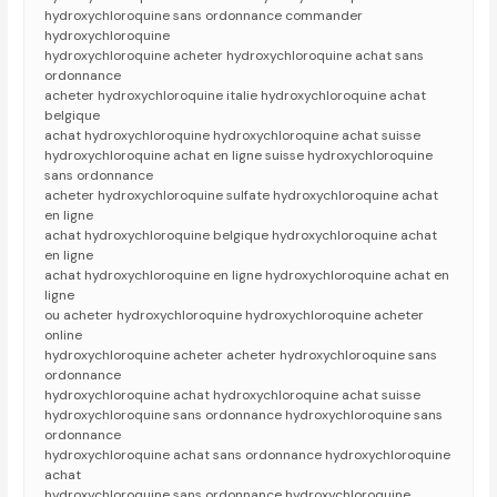
hydroxychloroquine sans ordonnance commander
hydroxychloroquine
hydroxychloroquine acheter hydroxychloroquine achat sans
ordonnance
acheter hydroxychloroquine italie hydroxychloroquine achat
belgique
achat hydroxychloroquine hydroxychloroquine achat suisse
hydroxychloroquine achat en ligne suisse hydroxychloroquine
sans ordonnance
acheter hydroxychloroquine sulfate hydroxychloroquine achat
en ligne
achat hydroxychloroquine belgique hydroxychloroquine achat
en ligne
achat hydroxychloroquine en ligne hydroxychloroquine achat en
ligne
ou acheter hydroxychloroquine hydroxychloroquine acheter
online
hydroxychloroquine acheter acheter hydroxychloroquine sans
ordonnance
hydroxychloroquine achat hydroxychloroquine achat suisse
hydroxychloroquine sans ordonnance hydroxychloroquine sans
ordonnance
hydroxychloroquine achat sans ordonnance hydroxychloroquine
achat
hydroxychloroquine sans ordonnance hydroxychloroquine