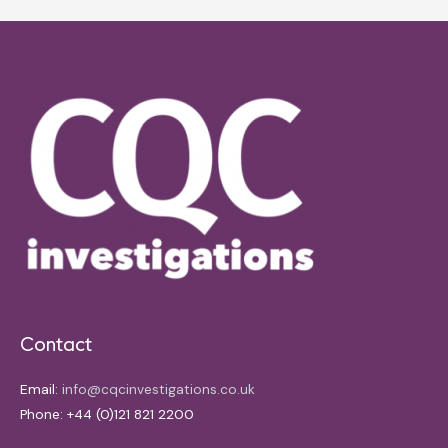
Contact
Email:
info@cqcinvestigations.co.uk
Phone: +44 (0)121 821 2200