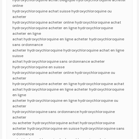
hydroxychloroquine achat belgique hydroxychloroquine acheter
online
hydroxychloroquine achat suisse hydroxychloroquine ou
acheter
hydroxychloroquine acheter online hydroxychloroquine achat
hydroxychloroquine acheter en ligne hydroxychloroquine
acheter en ligne
achat hydroxychloroquine en ligne acheter hydroxychloroquine
sans ordonnance
acheter hydroxychloroquine hydroxychloroquine achat en ligne
suisse
achat hydroxychloroquine sans ordonnance acheter
hydroxychloroquine en suisse
hydroxychloroquine acheter online hydroxychloroquine ou
acheter
hydroxychloroquine acheter en ligne hydroxychloroquine achat
achat hydroxychloroquine en ligne acheter hydroxychloroquine
en ligne
acheter hydroxychloroquine en ligne hydroxychloroquine ou
acheter
hydroxychloroquine sans ordonnance hydroxychloroquine
acheter
ou acheter hydroxychloroquine achat hydroxychloroquine
acheter hydroxychloroquine en suisse hydroxychloroquine sans
ordonnance