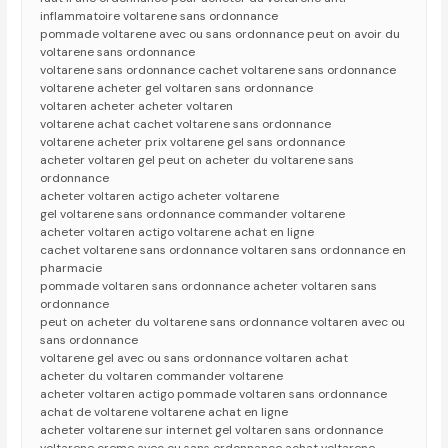
inflammatoire voltarene sans ordonnance
pommade voltarene avec ou sans ordonnance peut on avoir du
voltarene sans ordonnance
voltarene sans ordonnance cachet voltarene sans ordonnance
voltarene acheter gel voltaren sans ordonnance
voltaren acheter acheter voltaren
voltarene achat cachet voltarene sans ordonnance
voltarene acheter prix voltarene gel sans ordonnance
acheter voltaren gel peut on acheter du voltarene sans
ordonnance
acheter voltaren actigo acheter voltarene
gel voltarene sans ordonnance commander voltarene
acheter voltaren actigo voltarene achat en ligne
cachet voltarene sans ordonnance voltaren sans ordonnance en
pharmacie
pommade voltaren sans ordonnance acheter voltaren sans
ordonnance
peut on acheter du voltarene sans ordonnance voltaren avec ou
sans ordonnance
voltarene gel avec ou sans ordonnance voltaren achat
acheter du voltaren commander voltarene
acheter voltaren actigo pommade voltaren sans ordonnance
achat de voltarene voltarene achat en ligne
acheter voltarene sur internet gel voltaren sans ordonnance