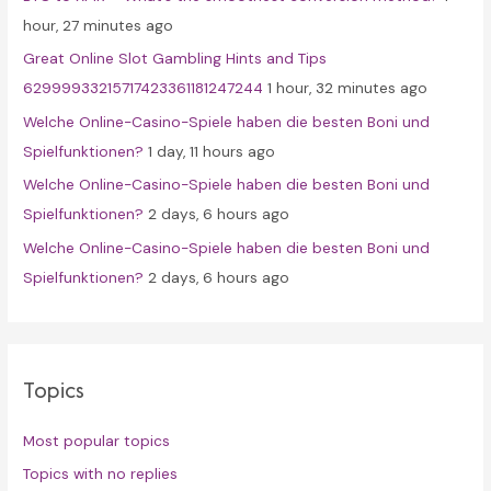
o
hour, 27 minutes ago
r
Great Online Slot Gambling Hints and Tips
:
62999933215717423361181247244
1 hour, 32 minutes ago
Welche Online-Casino-Spiele haben die besten Boni und
Spielfunktionen?
1 day, 11 hours ago
Welche Online-Casino-Spiele haben die besten Boni und
Spielfunktionen?
2 days, 6 hours ago
Welche Online-Casino-Spiele haben die besten Boni und
Spielfunktionen?
2 days, 6 hours ago
Topics
Most popular topics
Topics with no replies