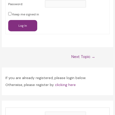
Password:
Keep me signed in
Log In
Post
Next Topic
→
navigation
If you are already registered, please login below.
Otherwise, please register by
clicking here