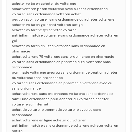
acheter voltaren acheter du voltarene
achat voltaren patch voltarene avec ou sans ordonnance
voltaren sans ordonnance voltaren achat
peut on avoir voltaren sans ordonnance ou acheter voltarene
acheter voltaren gel achat voltaren actigo
acheter voltarene gel acheter voltaren
anti inflammatoire voltarene sans ordonnance acheter voltaren
gel
acheter voltaren en ligne voltarene sans ordonnance en
pharmacie
achat voltarene 75 voltarene sans ordonnance en pharmacie
voltaren sans ordonnance en pharmacie gel voltarene sans
ordonnance
pommade voltarene avec ou sans ordonnance peut on acheter
du voltarene sans ordonnance
voltarene sans ordonnance en pharmacie voltarene avec ou
sans ordonnance
achat voltarene sans ordonnance voltarene sans ordonnace
faut il une ordonnance pour acheter du voltarene acheter
voltarene sur internet
achat de voltarene pommade voltarene avec ou sans
ordonnance
achat voltarene en ligne acheter du voltaren
anti inflammatoire sans ordonnance voltarene acheter voltaren
actigo