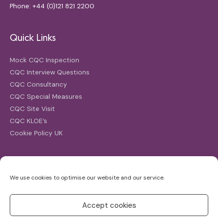
Phone: +44 (0)121 821 2200
Quick Links
Mock CQC Inspection
CQC Interview Questions
CQC Consultancy
CQC Special Measures
CQC Site Visit
CQC KLOE’s
Cookie Policy UK
Search
We use cookies to optimise our website and our service.
Search
for:
Accept cookies