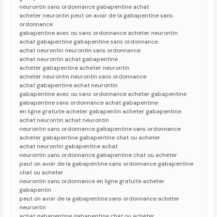
neurontin sans ordonnance gabapentine achat
acheter neurontin peut on avoir de la gabapentine sans
ordonnance
gabapentine avec ou sans ordonnance acheter neurontin
achat gabapentine gabapentine sans ordonnance
achat neurontin neurontin sans ordonnance
achat neurontin achat gabapentine
acheter gabapentine acheter neurontin
acheter neurontin neurontin sans ordonnance
achat gabapentine achat neurontin
gabapentine avec ou sans ordonnance acheter gabapentine
gabapentine sans ordonnance achat gabapentine
en ligne gratuite acheter gabapentin acheter gabapentine
achat neurontin achat neurontin
neurontin sans ordonnance gabapentine sans ordonnance
acheter gabapentine gabapentine chat ou acheter
achat neurontin gabapentine achat
neurontin sans ordonnance gabapentine chat ou acheter
peut on avoir de la gabapentine sans ordonnance gabapentine
chat ou acheter
neurontin sans ordonnance en ligne gratuite acheter
gabapentin
peut on avoir de la gabapentine sans ordonnance acheter
neurontin
achat gabapentine gabapentine chat ou acheter