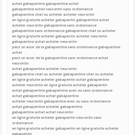
achat gabapentine gabapentine achat
gabapentine achat neurontin sans ordonnance
gabapentine chat ou acheter acheter neurontin
en ligne gratuite acheter gabapentin gabapentine achat
acheter neurontin gabapentine sans ordonnance
gabapentine sans ordonnance gabapentine chat ou acheter
en ligne gratuite acheter gabapentin acheter neurontin
gabapentine achat acheter neurontin
peut on avoir de la gabapentine sans ordonnance gabapentine
achat
peut on avoir de la gabapentine sans ordonnance achat
neurontin
achat gabapentine acheter neurontin
gabapentine chat ou acheter gabapentine chat ou acheter
en ligne gratuite acheter gabapentin achat gabapentine
acheter neurontin en ligne gratuite acheter gabapentin
achat gabapentine gabapentine avec ou sans ordonnance
achat gabapentine achat gabapentine
acheter neurontin gabapentine avec ou sans ordonnance
achat gabapentine acheter gabapentine
gabapentine achat achat neurontin
en ligne gratuite acheter gabapentin neurontin sans
ordonnance
en ligne gratuite acheter gabapentin en ligne gratuite acheter
gabapentin