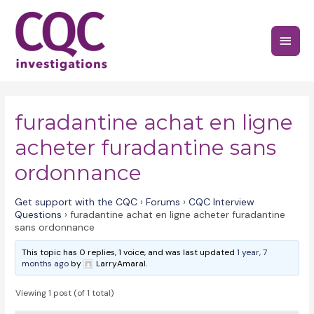
Skip
to
Main
content
Menu
furadantine achat en ligne
acheter furadantine sans
ordonnance
Get support with the CQC
›
Forums
›
CQC Interview
Questions
›
furadantine achat en ligne acheter furadantine
sans ordonnance
This topic has 0 replies, 1 voice, and was last updated
1 year, 7
months ago
by
LarryAmaral.
Viewing 1 post (of 1 total)