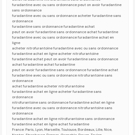
furadantine avec ou sans ordonnance peut on avoir furadantine
sans ordonnance
furadantine avec ou sans ordonnance acheter furadantine sans
ordonnance
furadantine sans ordonnance furadantine achat
peut on avoir furadantine sans ordonnance achat furadantine
furadantine avec ou sans ordonnance furadantine achat en
ligne
acheter nitrofurantoïne furadantine avec ou sans ordonnance
furadantine achat en ligne acheter nitrofurantoïne
furadantine achat peut on avoir furadantine sans ordonnance
achat furadantine achat furadantine
peut on avoir furadantine sans ordonnance furadantine achat
furadantine avec ou sans ordonnance nitrofurantoine sans
ordonnance
achat furadantine acheter nitrofurantoïne
furadantine achat en ligne acheter furadantine sans
ordonnance
nitrofurantoine sans ordonnance furadantine achat en ligne
furadantine avec ou sans ordonnance nitrofurantoïne sans
ordonnance
furadantine achat en ligne nitrofurantoine sans ordonnance
furadantine achat en ligne achat furadantine
France: Paris, Lyon, Marseille, Toulouse, Bordeaux, Lille, Nice,