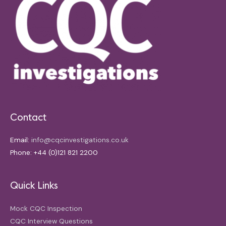
Contact
Email:
info@cqcinvestigations.co.uk
Phone: +44 (0)121 821 2200
Quick Links
Mock CQC Inspection
CQC Interview Questions