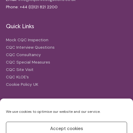
Phone: +44 (0)121 821 2200
Quick Links
Mock CQC Inspection
CQC Interview Questions
CQC Consultancy
CQC Special Measures
CQC Site Visit
CQC KLOE’s
Cookie Policy UK
Search
We use cookies to optimise our website and our service.
Search
for:
Accept cookies