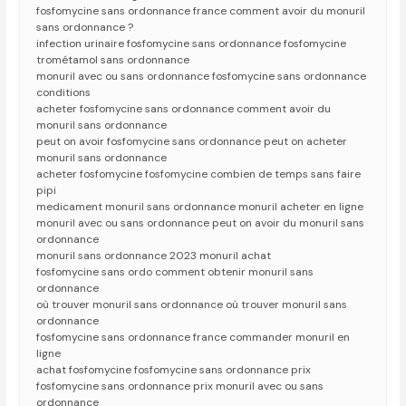
fosfomycine sans ordonnance france comment avoir du monuril
sans ordonnance ?
infection urinaire fosfomycine sans ordonnance fosfomycine
trométamol sans ordonnance
monuril avec ou sans ordonnance fosfomycine sans ordonnance
conditions
acheter fosfomycine sans ordonnance comment avoir du
monuril sans ordonnance
peut on avoir fosfomycine sans ordonnance peut on acheter
monuril sans ordonnance
acheter fosfomycine fosfomycine combien de temps sans faire
pipi
medicament monuril sans ordonnance monuril acheter en ligne
monuril avec ou sans ordonnance peut on avoir du monuril sans
ordonnance
monuril sans ordonnance 2023 monuril achat
fosfomycine sans ordo comment obtenir monuril sans
ordonnance
où trouver monuril sans ordonnance où trouver monuril sans
ordonnance
fosfomycine sans ordonnance france commander monuril en
ligne
achat fosfomycine fosfomycine sans ordonnance prix
fosfomycine sans ordonnance prix monuril avec ou sans
ordonnance