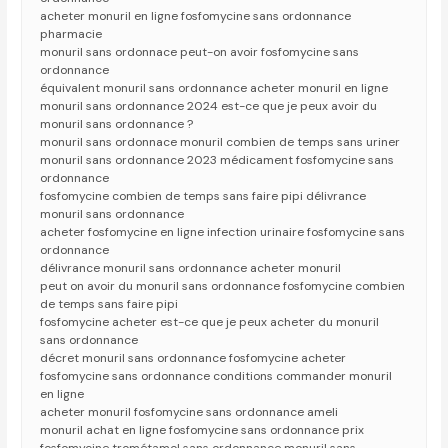
acheter monuril en ligne fosfomycine sans ordonnance
pharmacie
monuril sans ordonnace peut-on avoir fosfomycine sans
ordonnance
équivalent monuril sans ordonnance acheter monuril en ligne
monuril sans ordonnance 2024 est-ce que je peux avoir du
monuril sans ordonnance ?
monuril sans ordonnace monuril combien de temps sans uriner
monuril sans ordonnance 2023 médicament fosfomycine sans
ordonnance
fosfomycine combien de temps sans faire pipi délivrance
monuril sans ordonnance
acheter fosfomycine en ligne infection urinaire fosfomycine sans
ordonnance
délivrance monuril sans ordonnance acheter monuril
peut on avoir du monuril sans ordonnance fosfomycine combien
de temps sans faire pipi
fosfomycine acheter est-ce que je peux acheter du monuril
sans ordonnance
décret monuril sans ordonnance fosfomycine acheter
fosfomycine sans ordonnance conditions commander monuril
en ligne
acheter monuril fosfomycine sans ordonnance ameli
monuril achat en ligne fosfomycine sans ordonnance prix