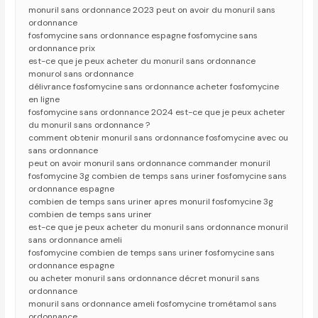
monuril sans ordonnance 2023 peut on avoir du monuril sans
ordonnance
fosfomycine sans ordonnance espagne fosfomycine sans
ordonnance prix
est-ce que je peux acheter du monuril sans ordonnance
monurol sans ordonnance
délivrance fosfomycine sans ordonnance acheter fosfomycine
en ligne
fosfomycine sans ordonnance 2024 est-ce que je peux acheter
du monuril sans ordonnance ?
comment obtenir monuril sans ordonnance fosfomycine avec ou
sans ordonnance
peut on avoir monuril sans ordonnance commander monuril
fosfomycine 3g combien de temps sans uriner fosfomycine sans
ordonnance espagne
combien de temps sans uriner apres monuril fosfomycine 3g
combien de temps sans uriner
est-ce que je peux acheter du monuril sans ordonnance monuril
sans ordonnance ameli
fosfomycine combien de temps sans uriner fosfomycine sans
ordonnance espagne
ou acheter monuril sans ordonnance décret monuril sans
ordonnance
monuril sans ordonnance ameli fosfomycine trométamol sans
ordonnance