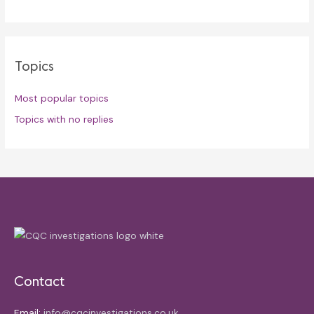
Topics
Most popular topics
Topics with no replies
Contact
Email:
info@cqcinvestigations.co.uk