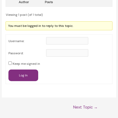
Author
Posts
Viewing 1 post (of 1 total)
You must be logged in to reply to this topic.
Username:
Password:
Keep me signed in
Log In
Post
Next Topic
→
navigation