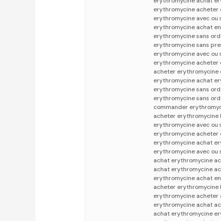
erythromycine achat e
erythromycine acheter 
erythromycine avec ou
erythromycine achat en
erythromycine sans ord
erythromycine sans pre
erythromycine avec ou
erythromycine acheter 
acheter erythromycine 
erythromycine achat er
erythromycine sans or
erythromycine sans ord
commander erythromycin
acheter erythromycine 
erythromycine avec ou
erythromycine acheter 
erythromycine achat er
erythromycine avec ou 
achat erythromycine a
achat erythromycine ac
erythromycine achat en 
acheter erythromycine 
erythromycine acheter 
erythromycine achat ac
achat erythromycine er