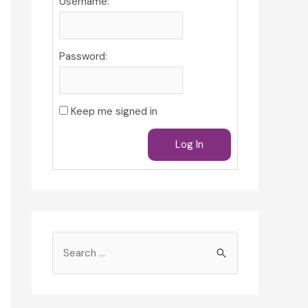
Username:
Password:
Keep me signed in
Log In
S
e
a
r