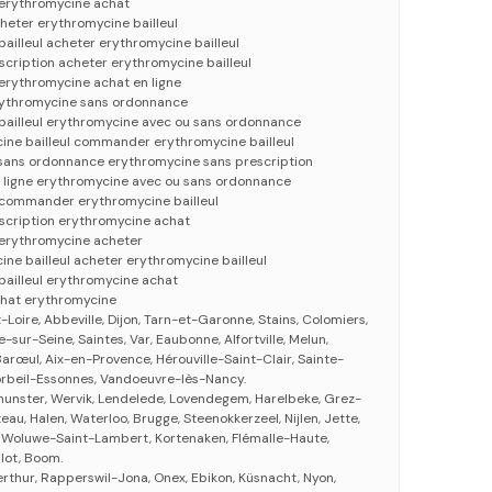
erythromycine achat
heter erythromycine bailleul
ailleul acheter erythromycine bailleul
cription acheter erythromycine bailleul
erythromycine achat en ligne
rythromycine sans ordonnance
bailleul erythromycine avec ou sans ordonnance
ne bailleul commander erythromycine bailleul
sans ordonnance erythromycine sans prescription
 ligne erythromycine avec ou sans ordonnance
commander erythromycine bailleul
scription erythromycine achat
erythromycine acheter
e bailleul acheter erythromycine bailleul
bailleul erythromycine achat
chat erythromycine
-Loire, Abbeville, Dijon, Tarn-et-Garonne, Stains, Colomiers,
-sur-Seine, Saintes, Var, Eaubonne, Alfortville, Melun,
arœul, Aix-en-Provence, Hérouville-Saint-Clair, Sainte-
rbeil-Essonnes, Vandoeuvre-lès-Nancy.
munster, Wervik, Lendelede, Lovendegem, Harelbeke, Grez-
au, Halen, Waterloo, Brugge, Steenokkerzeel, Nijlen, Jette,
, Woluwe-Saint-Lambert, Kortenaken, Flémalle-Haute,
nlot, Boom.
terthur, Rapperswil-Jona, Onex, Ebikon, Küsnacht, Nyon,