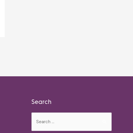
Search
Search
for: