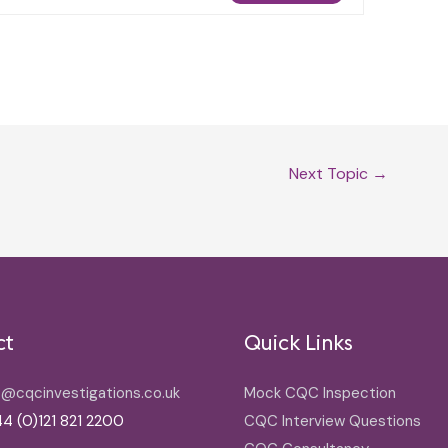
Next Topic
→
ct
Quick Links
o@cqcinvestigations.co.uk
Mock CQC Inspection
4 (0)121 821 2200
CQC Interview Questions