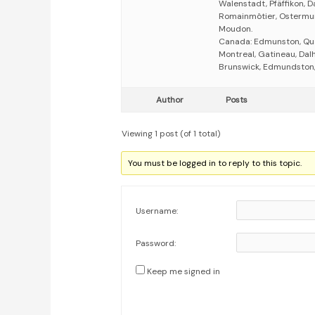
Walenstadt, Pfäffikon, Da
Romainmôtier, Ostermundi
Moudon.
Canada: Edmunston, Qué
Montreal, Gatineau, Dalh
Brunswick, Edmundston,
Author
Posts
Viewing 1 post (of 1 total)
You must be logged in to reply to this topic.
Username:
Password:
Keep me signed in