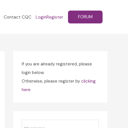
FORUM
Contact CQC
Login
Register
If you are already registered, please
login below.
Otherwise, please register by
clicking
here