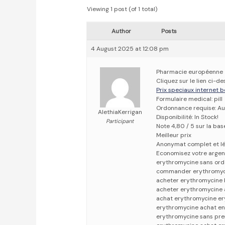
Viewing 1 post (of 1 total)
Author
Posts
4 August 2025 at 12:08 pm
Pharmacie européenne
Cliquez sur le lien ci-
Prix speciaux internet b
Formulaire medical: pill
Ordonnance requise: Au
AlethiaKerrigan
Disponibilité: In Stock!
Participant
Note 4,80 / 5 sur la bas
Meilleur prix
Anonymat complet et lé
Economisez votre argen
erythromycine sans or
commander erythromyci
acheter erythromycine b
acheter erythromycine 
achat erythromycine er
erythromycine achat en
erythromycine sans pres