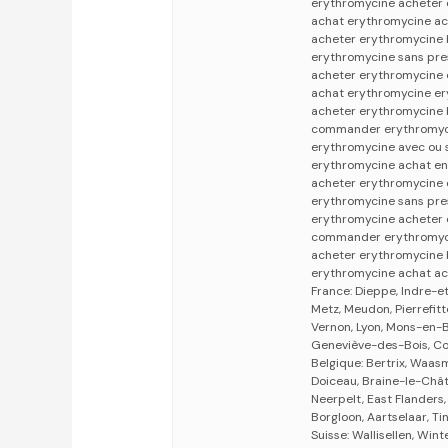
erythromycine acheter 
achat erythromycine ac
acheter erythromycine b
erythromycine sans pres
acheter erythromycine 
achat erythromycine e
acheter erythromycine 
commander erythromyci
erythromycine avec ou 
erythromycine achat en
acheter erythromycine 
erythromycine sans pre
erythromycine acheter 
commander erythromycin
acheter erythromycine 
erythromycine achat a
France: Dieppe, Indre-et
Metz, Meudon, Pierrefitte
Vernon, Lyon, Mons-en-B
Geneviève-des-Bois, Co
Belgique: Bertrix, Waas
Doiceau, Braine-le-Châte
Neerpelt, East Flanders
Borgloon, Aartselaar, Ti
Suisse: Wallisellen, Win