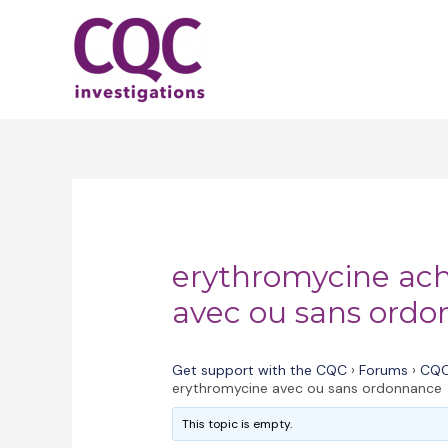
Skip
to
content
erythromycine ach
avec ou sans ord
Get support with the CQC
›
Forums
›
CQC
erythromycine avec ou sans ordonnance
This topic is empty.