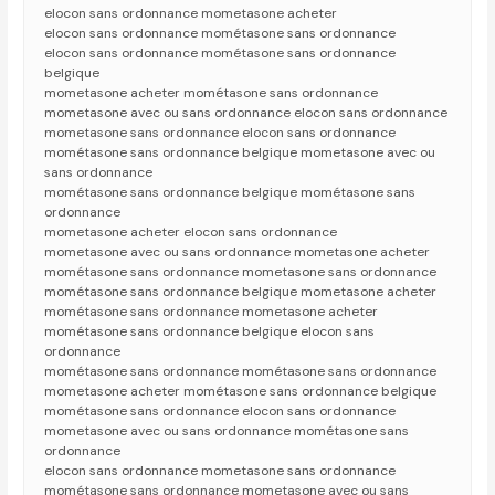
elocon sans ordonnance mometasone acheter
elocon sans ordonnance mométasone sans ordonnance
elocon sans ordonnance mométasone sans ordonnance
belgique
mometasone acheter mométasone sans ordonnance
mometasone avec ou sans ordonnance elocon sans ordonnance
mometasone sans ordonnance elocon sans ordonnance
mométasone sans ordonnance belgique mometasone avec ou
sans ordonnance
mométasone sans ordonnance belgique mométasone sans
ordonnance
mometasone acheter elocon sans ordonnance
mometasone avec ou sans ordonnance mometasone acheter
mométasone sans ordonnance mometasone sans ordonnance
mométasone sans ordonnance belgique mometasone acheter
mométasone sans ordonnance mometasone acheter
mométasone sans ordonnance belgique elocon sans
ordonnance
mométasone sans ordonnance mométasone sans ordonnance
mometasone acheter mométasone sans ordonnance belgique
mométasone sans ordonnance elocon sans ordonnance
mometasone avec ou sans ordonnance mométasone sans
ordonnance
elocon sans ordonnance mometasone sans ordonnance
mométasone sans ordonnance mometasone avec ou sans