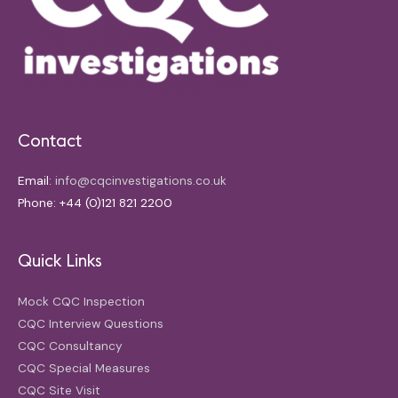
Contact
Email:
info@cqcinvestigations.co.uk
Phone: +44 (0)121 821 2200
Quick Links
Mock CQC Inspection
CQC Interview Questions
CQC Consultancy
CQC Special Measures
CQC Site Visit