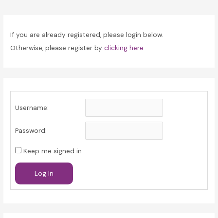
navigation
If you are already registered, please login below.
Otherwise, please register by
clicking here
Username:
Password:
Keep me signed in
Log In