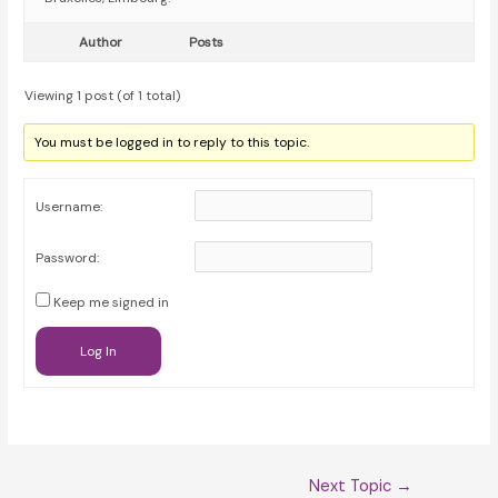
Author
Posts
Viewing 1 post (of 1 total)
You must be logged in to reply to this topic.
Username:
Password:
Keep me signed in
Log In
Post
Next Topic
→