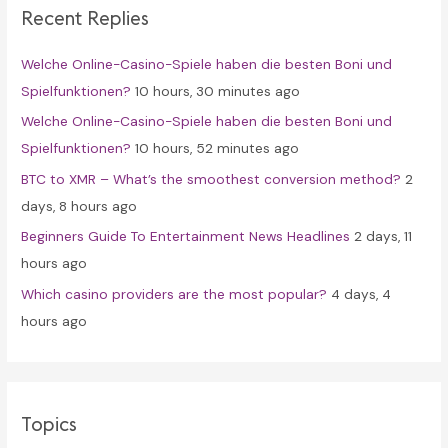
Recent Replies
h
f
Welche Online-Casino-Spiele haben die besten Boni und
o
Spielfunktionen?
10 hours, 30 minutes ago
r
Welche Online-Casino-Spiele haben die besten Boni und
:
Spielfunktionen?
10 hours, 52 minutes ago
BTC to XMR – What’s the smoothest conversion method?
2
days, 8 hours ago
Beginners Guide To Entertainment News Headlines
2 days, 11
hours ago
Which casino providers are the most popular?
4 days, 4
hours ago
Topics