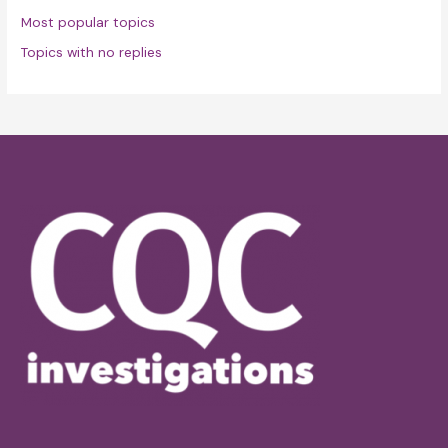
Most popular topics
Topics with no replies