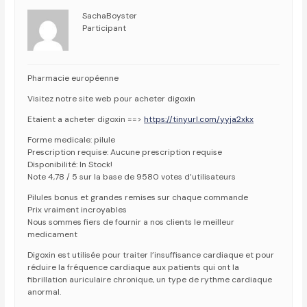
SachaBoyster
Participant
Pharmacie européenne
Visitez notre site web pour acheter digoxin
Etaient a acheter digoxin ==>
https://tinyurl.com/yyja2xkx
Forme medicale: pilule
Prescription requise: Aucune prescription requise
Disponibilité: In Stock!
Note 4,78 / 5 sur la base de 9580 votes d’utilisateurs
Pilules bonus et grandes remises sur chaque commande
Prix vraiment incroyables
Nous sommes fiers de fournir a nos clients le meilleur
medicament
Digoxin est utilisée pour traiter l’insuffisance cardiaque et pour
réduire la fréquence cardiaque aux patients qui ont la
fibrillation auriculaire chronique, un type de rythme cardiaque
anormal.