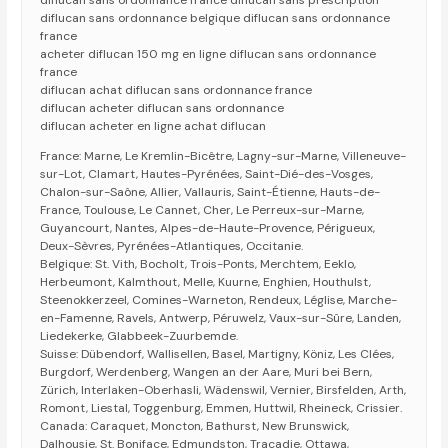
diflucan sans ordonnance france diflucan sans prescription
diflucan sans ordonnance belgique diflucan sans ordonnance
france
acheter diflucan 150 mg en ligne diflucan sans ordonnance
france
diflucan achat diflucan sans ordonnance france
diflucan acheter diflucan sans ordonnance
diflucan acheter en ligne achat diflucan
France: Marne, Le Kremlin-Bicêtre, Lagny-sur-Marne, Villeneuve-
sur-Lot, Clamart, Hautes-Pyrénées, Saint-Dié-des-Vosges,
Chalon-sur-Saône, Allier, Vallauris, Saint-Étienne, Hauts-de-
France, Toulouse, Le Cannet, Cher, Le Perreux-sur-Marne,
Guyancourt, Nantes, Alpes-de-Haute-Provence, Périgueux,
Deux-Sèvres, Pyrénées-Atlantiques, Occitanie.
Belgique: St. Vith, Bocholt, Trois-Ponts, Merchtem, Eeklo,
Herbeumont, Kalmthout, Melle, Kuurne, Enghien, Houthulst,
Steenokkerzeel, Comines-Warneton, Rendeux, Léglise, Marche-
en-Famenne, Ravels, Antwerp, Péruwelz, Vaux-sur-Sûre, Landen,
Liedekerke, Glabbeek-Zuurbemde.
Suisse: Dübendorf, Wallisellen, Basel, Martigny, Köniz, Les Clées,
Burgdorf, Werdenberg, Wangen an der Aare, Muri bei Bern,
Zürich, Interlaken-Oberhasli, Wädenswil, Vernier, Birsfelden, Arth,
Romont, Liestal, Toggenburg, Emmen, Huttwil, Rheineck, Crissier.
Canada: Caraquet, Moncton, Bathurst, New Brunswick,
Dalhousie, St. Boniface, Edmundston, Tracadie, Ottawa,