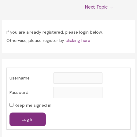
Post
Next Topic
→
navigation
If you are already registered, please login below.
Otherwise, please register by
clicking here
Username:
Password:
Keep me signed in
Log In