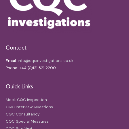
Contact
Email:
info@cqcinvestigations.co.uk
Phone: +44 (0)121 821 2200
Quick Links
Mock CQC Inspection
CQC Interview Questions
CQC Consultancy
CQC Special Measures
CQC Site Visit