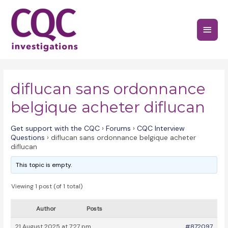
Skip
to
Main
content
Menu
diflucan sans ordonnance
belgique acheter diflucan
Get support with the CQC
›
Forums
›
CQC Interview
Questions
›
diflucan sans ordonnance belgique acheter
diflucan
This topic is empty.
Viewing 1 post (of 1 total)
Author
Posts
21 August 2025 at 7:27 pm
#872097