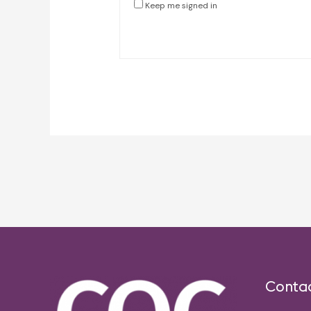
Keep me signed in
Post
navigation
Conta