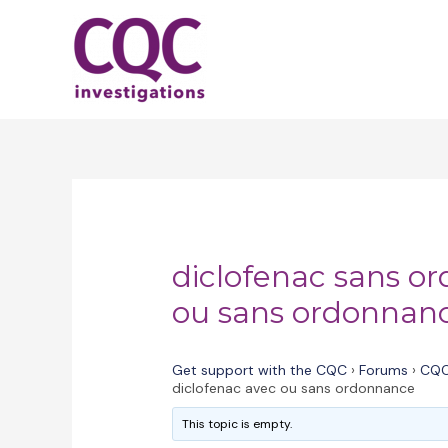
Skip
to
content
diclofenac sans o
ou sans ordonnan
Get support with the CQC
›
Forums
›
CQC
diclofenac avec ou sans ordonnance
This topic is empty.