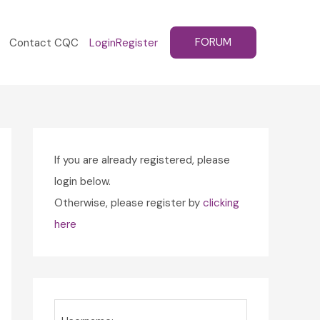
FORUM
Contact CQC
Login
Register
If you are already registered, please
login below.
Otherwise, please register by
clicking
here