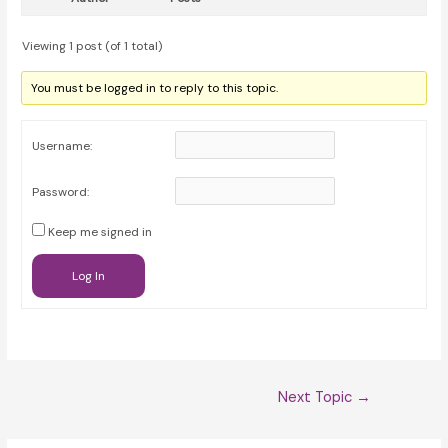
Viewing 1 post (of 1 total)
You must be logged in to reply to this topic.
Username:
Password:
Keep me signed in
Log In
Post
Next Topic
→
navigation