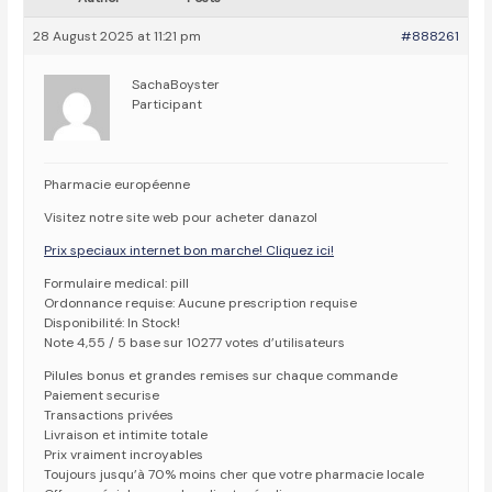
28 August 2025 at 11:21 pm
#888261
SachaBoyster
Participant
Pharmacie européenne
Visitez notre site web pour acheter danazol
Prix speciaux internet bon marche! Cliquez ici!
Formulaire medical: pill
Ordonnance requise: Aucune prescription requise
Disponibilité: In Stock!
Note 4,55 / 5 base sur 10277 votes d’utilisateurs
Pilules bonus et grandes remises sur chaque commande
Paiement securise
Transactions privées
Livraison et intimite totale
Prix vraiment incroyables
Toujours jusqu’à 70% moins cher que votre pharmacie locale