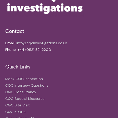
Contact
Email:
info@cqcinvestigations.co.uk
Phone: +44 (0)121 821 2200
Quick Links
Mock CQC Inspection
CQC Interview Questions
CQC Consultancy
CQC Special Measures
CQC Site Visit
CQC KLOE’s