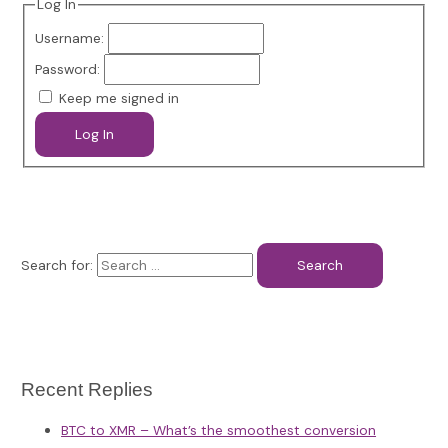
Log In
Username:
Password:
Keep me signed in
Log In
Search for:
Recent Replies
BTC to XMR – What’s the smoothest conversion