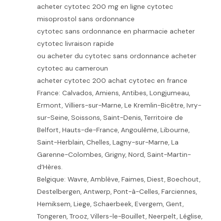
acheter cytotec 200 mg en ligne cytotec
misoprostol sans ordonnance
cytotec sans ordonnance en pharmacie acheter
cytotec livraison rapide
ou acheter du cytotec sans ordonnance acheter
cytotec au cameroun
acheter cytotec 200 achat cytotec en france
France: Calvados, Amiens, Antibes, Longjumeau,
Ermont, Villiers-sur-Marne, Le Kremlin-Bicêtre, Ivry-
sur-Seine, Soissons, Saint-Denis, Territoire de
Belfort, Hauts-de-France, Angoulême, Libourne,
Saint-Herblain, Chelles, Lagny-sur-Marne, La
Garenne-Colombes, Grigny, Nord, Saint-Martin-
d’Hères.
Belgique: Wavre, Amblève, Faimes, Diest, Boechout,
Destelbergen, Antwerp, Pont-à-Celles, Farciennes,
Hemiksem, Liege, Schaerbeek, Evergem, Gent,
Tongeren, Trooz, Villers-le-Bouillet, Neerpelt, Léglise,