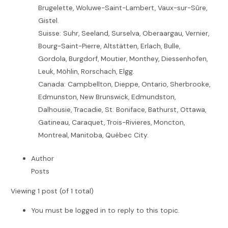
Brugelette, Woluwe-Saint-Lambert, Vaux-sur-Sûre,
Gistel.
Suisse: Suhr, Seeland, Surselva, Oberaargau, Vernier,
Bourg-Saint-Pierre, Altstätten, Erlach, Bulle,
Gordola, Burgdorf, Moutier, Monthey, Diessenhofen,
Leuk, Möhlin, Rorschach, Elgg.
Canada: Campbellton, Dieppe, Ontario, Sherbrooke,
Edmunston, New Brunswick, Edmundston,
Dalhousie, Tracadie, St. Boniface, Bathurst, Ottawa,
Gatineau, Caraquet, Trois-Rivieres, Moncton,
Montreal, Manitoba, Québec City.
Author
Posts
Viewing 1 post (of 1 total)
You must be logged in to reply to this topic.