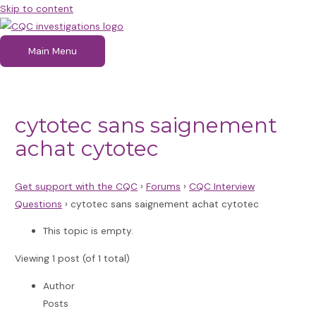
Skip to content
Main Menu
cytotec sans saignement
achat cytotec
Get support with the CQC
›
Forums
›
CQC Interview
Questions
›
cytotec sans saignement achat cytotec
This topic is empty.
Viewing 1 post (of 1 total)
Author
Posts