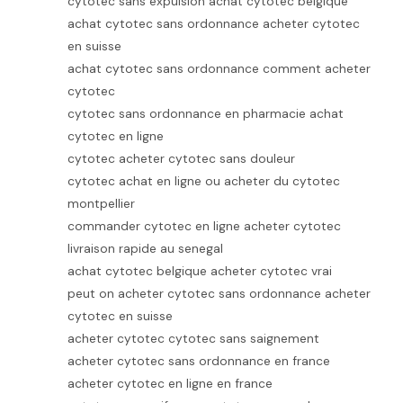
cytotec sans expulsion achat cytotec belgique
achat cytotec sans ordonnance acheter cytotec
en suisse
achat cytotec sans ordonnance comment acheter
cytotec
cytotec sans ordonnance en pharmacie achat
cytotec en ligne
cytotec acheter cytotec sans douleur
cytotec achat en ligne ou acheter du cytotec
montpellier
commander cytotec en ligne acheter cytotec
livraison rapide au senegal
achat cytotec belgique acheter cytotec vrai
peut on acheter cytotec sans ordonnance acheter
cytotec en suisse
acheter cytotec cytotec sans saignement
acheter cytotec sans ordonnance en france
acheter cytotec en ligne en france