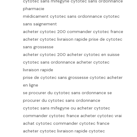
cytotec sans mifegyne cytotec sans ordonnance
pharmacie
médicament cytotec sans ordonnance cytotec
sans saignement
acheter cytotec 200 commander cytotec france
acheter cytotec livraison rapide prise de cytotec
sans grossesse
acheter cytotec 200 acheter cytotec en suisse
cytotec sans ordonnance acheter cytotec
livraison rapide
prise de cytotec sans grossesse cytotec acheter
en ligne
se procurer du cytotec sans ordonnance se
procurer du cytotec sans ordonnance
cytotec sans mifegyne ou acheter cytotec
commander cytotec france acheter cytotec vrai
achat cytotec commander cytotec france
acheter cytotec livraison rapide cytotec