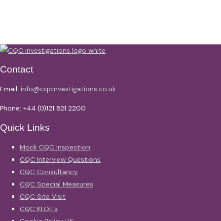
Contact
Email:
info@cqcinvestigations.co.uk
Phone: +44 (0)121 821 2200
Quick Links
Mock CQC Inspection
CQC Interview Questions
CQC Consultancy
CQC Special Measures
CQC Site Visit
CQC KLOE’s
Cookie Policy UK