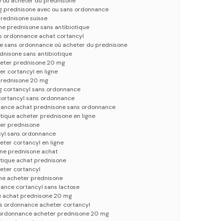
e où acheter du prednisone
g prednisone avec ou sans ordonnance
prednisone suisse
ne prednisone sans antibiotique
s ordonnance achat cortancyl
ne sans ordonnance où acheter du prednisone
dnisone sans antibiotique
heter prednisone 20 mg
r cortancyl en ligne
prednisone 20 mg
g cortancyl sans ordonnance
 cortancyl sans ordonnance
nance achat prednisone sans ordonnance
tique acheter prednisone en ligne
er prednisone
cyl sans ordonnance
ter cortancyl en ligne
gne prednisone achat
otique achat prednisone
eter cortancyl
gne acheter prednisone
ance cortancyl sans lactose
e achat prednisone 20 mg
s ordonnance acheter cortancyl
 ordonnance acheter prednisone 20 mg