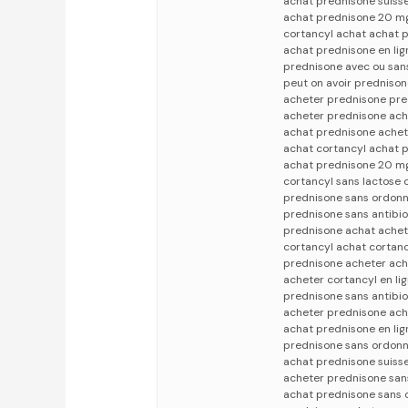
achat prednisone suiss
achat prednisone 20 m
cortancyl achat achat 
achat prednisone en lig
prednisone avec ou san
peut on avoir predniso
acheter prednisone pre
acheter prednisone ac
achat prednisone achete
achat cortancyl achat 
achat prednisone 20 m
cortancyl sans lactose
prednisone sans ordon
prednisone sans antibio
prednisone achat achet
cortancyl achat cortan
prednisone acheter ache
acheter cortancyl en li
prednisone sans antibi
acheter prednisone ach
achat prednisone en li
prednisone sans ordonn
achat prednisone suiss
acheter prednisone san
achat prednisone sans