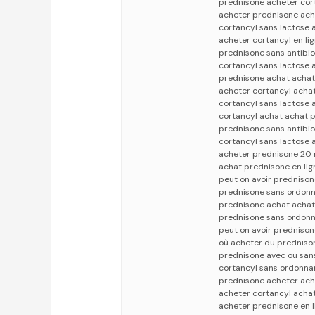
prednisone acheter cor
acheter prednisone ach
cortancyl sans lactose
acheter cortancyl en l
prednisone sans antibio
cortancyl sans lactose
prednisone achat acha
acheter cortancyl acha
cortancyl sans lactose
cortancyl achat achat 
prednisone sans antibio
cortancyl sans lactose
acheter prednisone 20
achat prednisone en li
peut on avoir predniso
prednisone sans ordonn
prednisone achat achat
prednisone sans ordonn
peut on avoir predniso
où acheter du predniso
prednisone avec ou san
cortancyl sans ordonna
prednisone acheter ach
acheter cortancyl achat
acheter prednisone en l