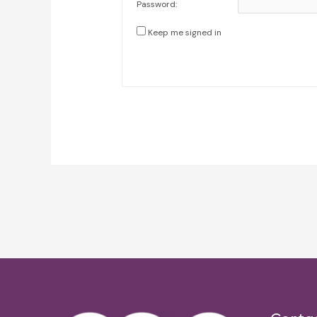
Password:
Keep me signed in
Post
navigation