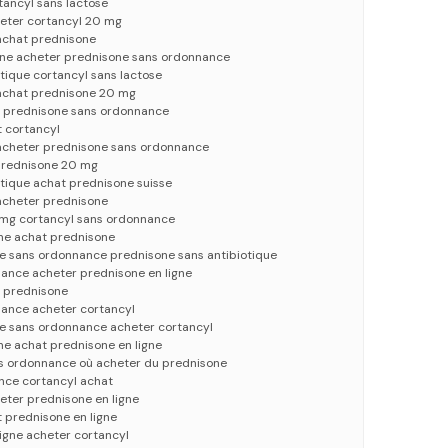
tancyl sans lactose
eter cortancyl 20 mg
 achat prednisone
igne acheter prednisone sans ordonnance
tique cortancyl sans lactose
 achat prednisone 20 mg
t prednisone sans ordonnance
t cortancyl
 acheter prednisone sans ordonnance
prednisone 20 mg
tique achat prednisone suisse
 acheter prednisone
 mg cortancyl sans ordonnance
gne achat prednisone
ne sans ordonnance prednisone sans antibiotique
ance acheter prednisone en ligne
 prednisone
ance acheter cortancyl
ne sans ordonnance acheter cortancyl
ne achat prednisone en ligne
s ordonnance où acheter du prednisone
nce cortancyl achat
eter prednisone en ligne
 prednisone en ligne
igne acheter cortancyl