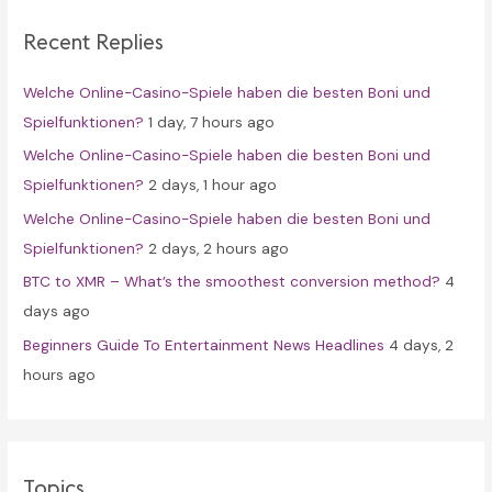
c
Recent Replies
h
f
Welche Online-Casino-Spiele haben die besten Boni und
o
Spielfunktionen?
1 day, 7 hours ago
r
Welche Online-Casino-Spiele haben die besten Boni und
:
Spielfunktionen?
2 days, 1 hour ago
Welche Online-Casino-Spiele haben die besten Boni und
Spielfunktionen?
2 days, 2 hours ago
BTC to XMR – What’s the smoothest conversion method?
4
days ago
Beginners Guide To Entertainment News Headlines
4 days, 2
hours ago
Topics