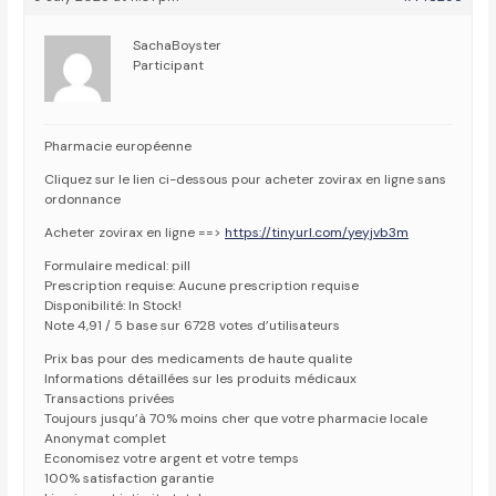
SachaBoyster
Participant
Pharmacie européenne
Cliquez sur le lien ci-dessous pour acheter zovirax en ligne sans
ordonnance
Acheter zovirax en ligne ==>
https://tinyurl.com/yeyjvb3m
Formulaire medical: pill
Prescription requise: Aucune prescription requise
Disponibilité: In Stock!
Note 4,91 / 5 base sur 6728 votes d’utilisateurs
Prix bas pour des medicaments de haute qualite
Informations détaillées sur les produits médicaux
Transactions privées
Toujours jusqu’à 70% moins cher que votre pharmacie locale
Anonymat complet
Economisez votre argent et votre temps
100% satisfaction garantie