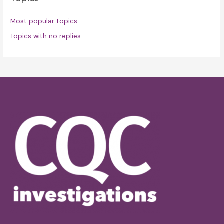
Most popular topics
Topics with no replies