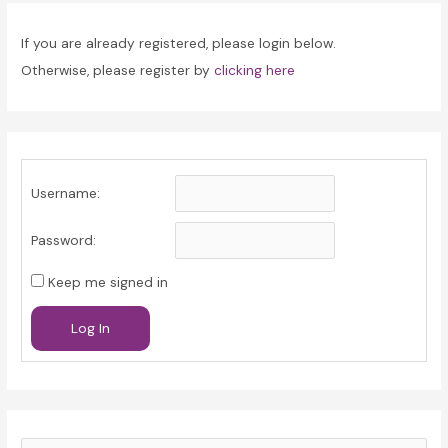
If you are already registered, please login below.
Otherwise, please register by
clicking here
Username:
Password:
Keep me signed in
Log In