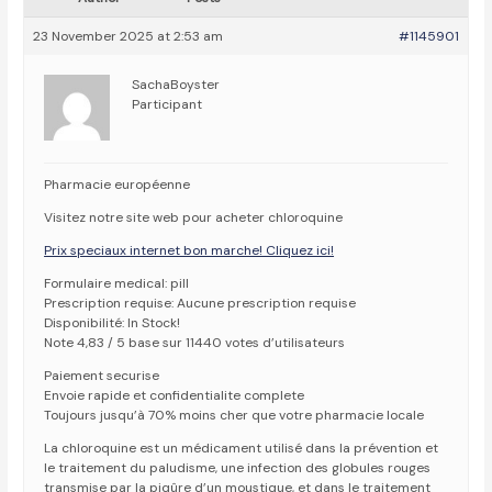
23 November 2025 at 2:53 am
#1145901
SachaBoyster
Participant
Pharmacie européenne
Visitez notre site web pour acheter chloroquine
Prix speciaux internet bon marche! Cliquez ici!
Formulaire medical: pill
Prescription requise: Aucune prescription requise
Disponibilité: In Stock!
Note 4,83 / 5 base sur 11440 votes d’utilisateurs
Paiement securise
Envoie rapide et confidentialite complete
Toujours jusqu’à 70% moins cher que votre pharmacie locale
La chloroquine est un médicament utilisé dans la prévention et
le traitement du paludisme, une infection des globules rouges
transmise par la piqûre d’un moustique, et dans le traitement