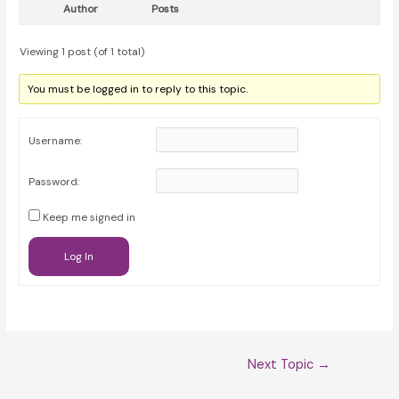
Author
Posts
Viewing 1 post (of 1 total)
You must be logged in to reply to this topic.
Username:
Password:
Keep me signed in
Log In
Post
Next Topic
→
navigation