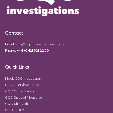
Contact
Email:
info@cqcinvestigations.co.uk
Phone: +44 (0)121 821 2200
Quick Links
Mock CQC Inspection
CQC Interview Questions
CQC Consultancy
CQC Special Measures
CQC Site Visit
CQC KLOE’s