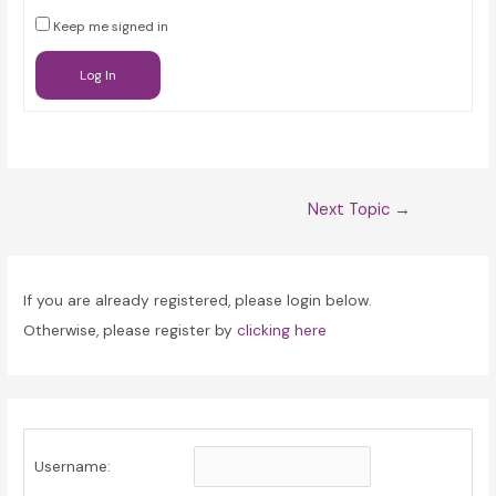
Keep me signed in
Log In
Post
Next Topic
→
navigation
If you are already registered, please login below.
Otherwise, please register by
clicking here
Username: