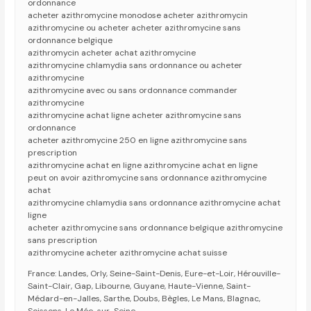
ordonnance
acheter azithromycine monodose acheter azithromycin
azithromycine ou acheter acheter azithromycine sans
ordonnance belgique
azithromycin acheter achat azithromycine
azithromycine chlamydia sans ordonnance ou acheter
azithromycine
azithromycine avec ou sans ordonnance commander
azithromycine
azithromycine achat ligne acheter azithromycine sans
ordonnance
acheter azithromycine 250 en ligne azithromycine sans
prescription
azithromycine achat en ligne azithromycine achat en ligne
peut on avoir azithromycine sans ordonnance azithromycine
achat
azithromycine chlamydia sans ordonnance azithromycine achat
ligne
acheter azithromycine sans ordonnance belgique azithromycine
sans prescription
azithromycine acheter azithromycine achat suisse
France: Landes, Orly, Seine-Saint-Denis, Eure-et-Loir, Hérouville-
Saint-Clair, Gap, Libourne, Guyane, Haute-Vienne, Saint-
Médard-en-Jalles, Sarthe, Doubs, Bègles, Le Mans, Blagnac,