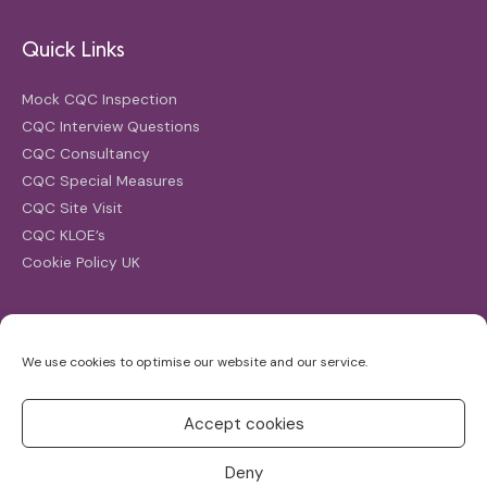
Quick Links
Mock CQC Inspection
CQC Interview Questions
CQC Consultancy
CQC Special Measures
CQC Site Visit
CQC KLOE’s
Cookie Policy UK
Search
We use cookies to optimise our website and our service.
Search
for:
Accept cookies
Deny