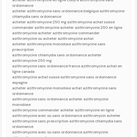
acheter azithromycine en ligne collyre azithromycine sans
ordonnance
acheter azithromycine sans ordonnance belgique azithromycine
chlamydia sans ordonnance
acheter azithromycine 250 mg azithromycine achat suisse
commander azithromycine acheter azithromycine 250 en ligne
azithromycine acheter azithromycine commander
azithromycine ou acheter azithromycine achat
acheter azithromycine monodose azithromycine sans
prescription
azithromycine chlamydia sans ordonnance acheter
azithromycine 250 mg
azithromycine sans ordonnance france azithromycine achat en
ligne canada
azithromycine achat suisse azithromycine sans ordonnance
espagne
acheter azithromycine monodose achat azithromycine sans
ordonnance
azithromycine sans ordonnance acheter azithromycine
monodose
azithromycine commander acheter azithromycine en ligne
azithromycine avec ou sans ordonnance azithromycin acheter
azithromycine sans prescription azithromycine chlamydia sans
ordonnance
azithromycine avec ou sans ordonnance azithromycine