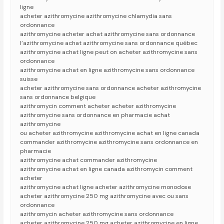
ligne
acheter azithromycine azithromycine chlamydia sans
ordonnance
azithromycine acheter achat azithromycine sans ordonnance
l’azithromycine achat azithromycine sans ordonnance québec
azithromycine achat ligne peut on acheter azithromycine sans
ordonnance
azithromycine achat en ligne azithromycine sans ordonnance
suisse
acheter azithromycine sans ordonnance acheter azithromycine
sans ordonnance belgique
azithromycin comment acheter acheter azithromycine
azithromycine sans ordonnance en pharmacie achat
azithromycine
ou acheter azithromycine azithromycine achat en ligne canada
commander azithromycine azithromycine sans ordonnance en
pharmacie
azithromycine achat commander azithromycine
azithromycine achat en ligne canada azithromycin comment
acheter
azithromycine achat ligne acheter azithromycine monodose
acheter azithromycine 250 mg azithromycine avec ou sans
ordonnance
azithromycin acheter azithromycine sans ordonnance
acheter azithromycine 250 mg acheter azithromycine en ligne