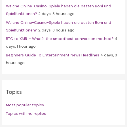
Welche Online-Casino-Spiele haben die besten Boni und
:
Spielfunktionen?
2 days, 3 hours ago
Welche Online-Casino-Spiele haben die besten Boni und
Spielfunktionen?
2 days, 3 hours ago
BTC to XMR – What’s the smoothest conversion method?
4
days, 1 hour ago
Beginners Guide To Entertainment News Headlines
4 days, 3
hours ago
Topics
Most popular topics
Topics with no replies