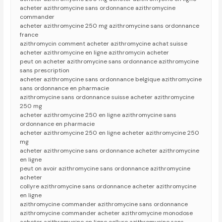
acheter azithromycine sans ordonnance azithromycine
commander
acheter azithromycine 250 mg azithromycine sans ordonnance
france
azithromycin comment acheter azithromycine achat suisse
acheter azithromycine en ligne azithromycin acheter
peut on acheter azithromycine sans ordonnance azithromycine
sans prescription
acheter azithromycine sans ordonnance belgique azithromycine
sans ordonnance en pharmacie
azithromycine sans ordonnance suisse acheter azithromycine
250 mg
acheter azithromycine 250 en ligne azithromycine sans
ordonnance en pharmacie
acheter azithromycine 250 en ligne acheter azithromycine 250
mg
acheter azithromycine sans ordonnance acheter azithromycine
en ligne
peut on avoir azithromycine sans ordonnance azithromycine
acheter
collyre azithromycine sans ordonnance acheter azithromycine
en ligne
azithromycine commander azithromycine sans ordonnance
azithromycine commander acheter azithromycine monodose