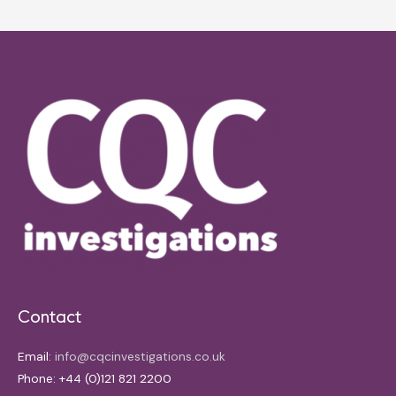
Contact
Email:
info@cqcinvestigations.co.uk
Phone: +44 (0)121 821 2200