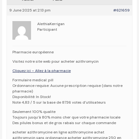
9 June 2025 at 2:13 pm
#621659
AlethiaKerrigan
Participant
Pharmacie européenne
Visitez notre site web pour acheter azithromycin
Cliquez ici – Allez à la pharmacie
Formulaire medical: pill
Ordonnance requise: Aucune prescription requise (dans notre
pharmacie)
Disponibilité: In Stock!
Note 4,83 / 5 sur la base de 8736 votes d’utilisateurs
Seulement 100% qualite
Toujours jusqu’à 80% moins cher que votre pharmacie locale
Des pilules bonus et de gros rabais sur chaque commande
acheter azithromycine en ligne azithromycine achat
azithromycin sans ordonnance acheter azithromycine 250 en