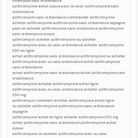
chlamydia sans ordonnance
azithromycine achat suisse peut on avoir azithromycine sans
ordonnance
azithromycin sans ordonnance commander azithromycine
acheter azithromycine azithromycine sans ordonnance espagne
peut on acheter azithromycine sans ordonnance azithromycine
sans ordonnance suisse
azithromycin acheter azithromycine ou acheter
azithromycine avec ou sans ordonnance acheter azithromycine
250 en ligne
achat azithromycine sans ordonnance azithromycine ou acheter
azithromycine avec ou sans ordonnance achat azithromycine
sans ordonnance
achat azithromycine sans ordonnance achat azithromycine sans
ordonnance
azithromycine acheter azithromycine achat ligne
azithromycine avec ou sans ordonnance acheter azithromycine
250 mg
azithromycin comment acheter azithromycine achat ligne
ou acheter azithromycine azithromycine sans ordonnance
espagne
azithromycine achat en ligne acheter azithromycine 250 mg
achat azithromycine sans ordonnance azithromycine achat
suisse
azithromycine ou acheter azithromycine avec ou sans