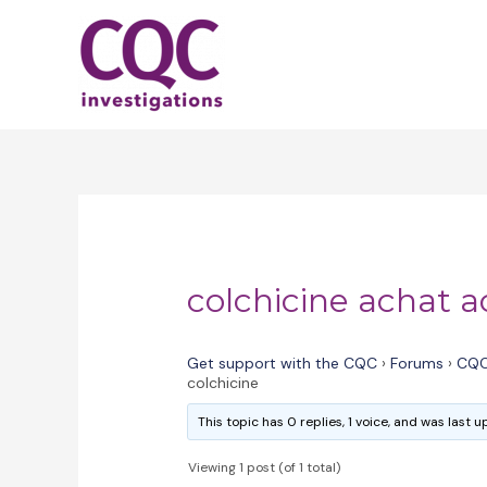
Skip
to
content
colchicine achat a
Get support with the CQC
›
Forums
›
CQC
colchicine
This topic has 0 replies, 1 voice, and was last
Viewing 1 post (of 1 total)