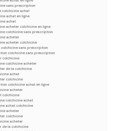
icine achat en ligne
cine sans prescription
e colchicine achat
ine achat en ligne
cine achat
ine acheter colchicine en ligne
ine colchicine sans prescription
cine acheter
cine acheter colchicine
 colchicine sans prescription
tion colchicine sans prescription
r colchicine
gne colchicine acheter
ter de la colchicine
hicine achat
ter colchicine
tion colchicine achat en ligne
hicine acheter
t colchicine
gne colchicine achat
gne achat colchicine
cine acheter
ter colchicine
hicine acheter
r de la colchicine