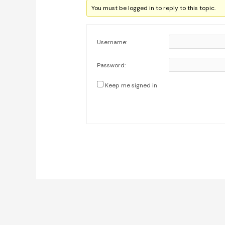
You must be logged in to reply to this topic.
Username:
Password:
Keep me signed in
Post
navigation