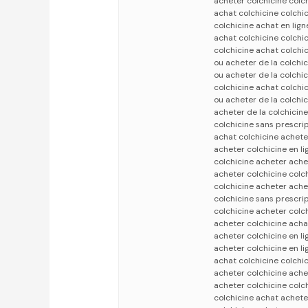
acheter colchicine colch
achat colchicine colchi
colchicine achat en lign
achat colchicine colchic
colchicine achat colchi
ou acheter de la colchic
ou acheter de la colchic
colchicine achat colchi
ou acheter de la colchi
acheter de la colchicine
colchicine sans prescrip
achat colchicine achete
acheter colchicine en li
colchicine acheter ache
acheter colchicine colc
colchicine acheter ache
colchicine sans prescrip
colchicine acheter colc
acheter colchicine acha
acheter colchicine en li
acheter colchicine en li
achat colchicine colchi
acheter colchicine ache
acheter colchicine colc
colchicine achat achete