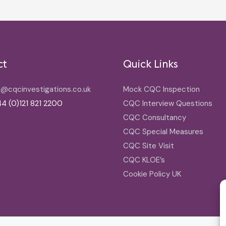
ct
Quick Links
o@cqcinvestigations.co.uk
Mock CQC Inspection
4 (0)121 821 2200
CQC Interview Questions
CQC Consultancy
CQC Special Measures
CQC Site Visit
CQC KLOE’s
Cookie Policy UK