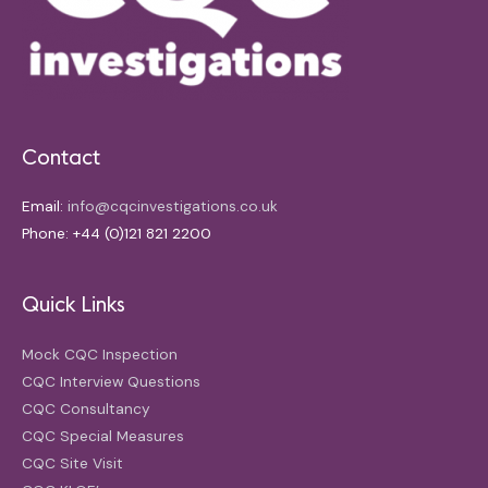
Contact
Email:
info@cqcinvestigations.co.uk
Phone: +44 (0)121 821 2200
Quick Links
Mock CQC Inspection
CQC Interview Questions
CQC Consultancy
CQC Special Measures
CQC Site Visit