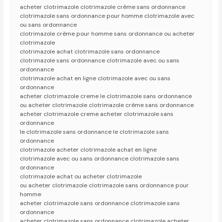
acheter clotrimazole clotrimazole crème sans ordonnance
clotrimazole sans ordonnance pour homme clotrimazole avec
ou sans ordonnance
clotrimazole crème pour homme sans ordonnance ou acheter
clotrimazole
clotrimazole achat clotrimazole sans ordonnance
clotrimazole sans ordonnance clotrimazole avec ou sans
ordonnance
clotrimazole achat en ligne clotrimazole avec ou sans
ordonnance
acheter clotrimazole creme le clotrimazole sans ordonnance
ou acheter clotrimazole clotrimazole crème sans ordonnance
acheter clotrimazole creme acheter clotrimazole sans
ordonnance
le clotrimazole sans ordonnance le clotrimazole sans
ordonnance
clotrimazole acheter clotrimazole achat en ligne
clotrimazole avec ou sans ordonnance clotrimazole sans
ordonnance
clotrimazole achat ou acheter clotrimazole
ou acheter clotrimazole clotrimazole sans ordonnance pour
homme
acheter clotrimazole sans ordonnance clotrimazole sans
ordonnance
acheter clotrimazole sans ordonnance clotrimazole acheter