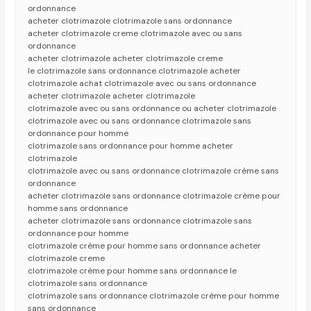
ordonnance
acheter clotrimazole clotrimazole sans ordonnance
acheter clotrimazole creme clotrimazole avec ou sans
ordonnance
acheter clotrimazole acheter clotrimazole creme
le clotrimazole sans ordonnance clotrimazole acheter
clotrimazole achat clotrimazole avec ou sans ordonnance
acheter clotrimazole acheter clotrimazole
clotrimazole avec ou sans ordonnance ou acheter clotrimazole
clotrimazole avec ou sans ordonnance clotrimazole sans
ordonnance pour homme
clotrimazole sans ordonnance pour homme acheter
clotrimazole
clotrimazole avec ou sans ordonnance clotrimazole crème sans
ordonnance
acheter clotrimazole sans ordonnance clotrimazole crème pour
homme sans ordonnance
acheter clotrimazole sans ordonnance clotrimazole sans
ordonnance pour homme
clotrimazole crème pour homme sans ordonnance acheter
clotrimazole creme
clotrimazole crème pour homme sans ordonnance le
clotrimazole sans ordonnance
clotrimazole sans ordonnance clotrimazole crème pour homme
sans ordonnance