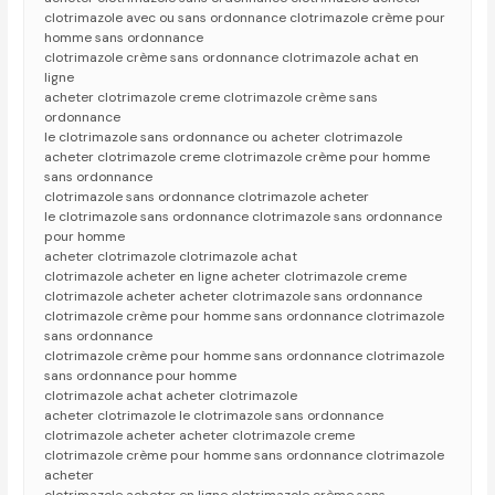
clotrimazole avec ou sans ordonnance clotrimazole crème pour
homme sans ordonnance
clotrimazole crème sans ordonnance clotrimazole achat en
ligne
acheter clotrimazole creme clotrimazole crème sans
ordonnance
le clotrimazole sans ordonnance ou acheter clotrimazole
acheter clotrimazole creme clotrimazole crème pour homme
sans ordonnance
clotrimazole sans ordonnance clotrimazole acheter
le clotrimazole sans ordonnance clotrimazole sans ordonnance
pour homme
acheter clotrimazole clotrimazole achat
clotrimazole acheter en ligne acheter clotrimazole creme
clotrimazole acheter acheter clotrimazole sans ordonnance
clotrimazole crème pour homme sans ordonnance clotrimazole
sans ordonnance
clotrimazole crème pour homme sans ordonnance clotrimazole
sans ordonnance pour homme
clotrimazole achat acheter clotrimazole
acheter clotrimazole le clotrimazole sans ordonnance
clotrimazole acheter acheter clotrimazole creme
clotrimazole crème pour homme sans ordonnance clotrimazole
acheter