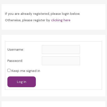
If you are already registered, please login below.
Otherwise, please register by
clicking here
Username:
Password:
Keep me signed in
Log In