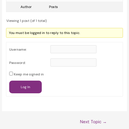
Author
Posts
Viewing 1 post (of 1 total)
You must be logged in to reply to this topic.
Username:
Password:
Keep me signed in
Log In
Post
Next Topic
→
navigation