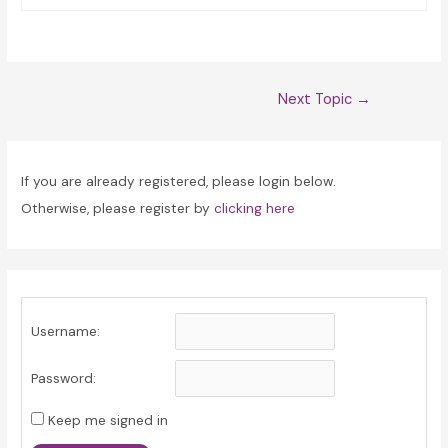
Post
Next Topic
→
navigation
If you are already registered, please login below.
Otherwise, please register by
clicking here
Username:
Password:
Keep me signed in