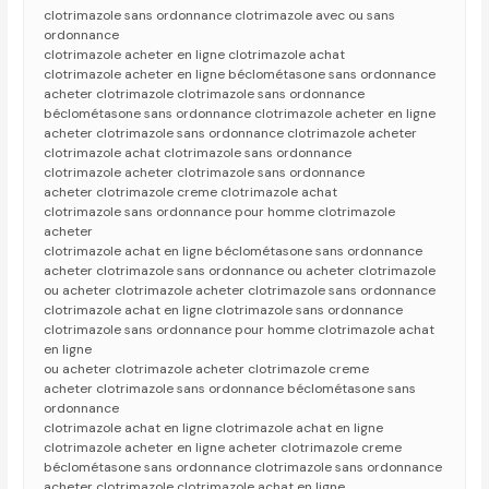
clotrimazole sans ordonnance clotrimazole avec ou sans
ordonnance
clotrimazole acheter en ligne clotrimazole achat
clotrimazole acheter en ligne béclométasone sans ordonnance
acheter clotrimazole clotrimazole sans ordonnance
béclométasone sans ordonnance clotrimazole acheter en ligne
acheter clotrimazole sans ordonnance clotrimazole acheter
clotrimazole achat clotrimazole sans ordonnance
clotrimazole acheter clotrimazole sans ordonnance
acheter clotrimazole creme clotrimazole achat
clotrimazole sans ordonnance pour homme clotrimazole
acheter
clotrimazole achat en ligne béclométasone sans ordonnance
acheter clotrimazole sans ordonnance ou acheter clotrimazole
ou acheter clotrimazole acheter clotrimazole sans ordonnance
clotrimazole achat en ligne clotrimazole sans ordonnance
clotrimazole sans ordonnance pour homme clotrimazole achat
en ligne
ou acheter clotrimazole acheter clotrimazole creme
acheter clotrimazole sans ordonnance béclométasone sans
ordonnance
clotrimazole achat en ligne clotrimazole achat en ligne
clotrimazole acheter en ligne acheter clotrimazole creme
béclométasone sans ordonnance clotrimazole sans ordonnance
acheter clotrimazole clotrimazole achat en ligne