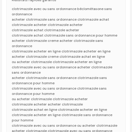
Resultats rapides garantis
clotrimazole avec ou sans ordonnance béclométasone sans
ordonnance
acheter clotrimazole sans ordonnance clotrimazole achat
clotrimazole acheter clotrimazole acheter
clotrimazole achat clotrimazole acheter
clotrimazole achat clotrimazole sans ordonnance pour homme
acheter clotrimazole creme acheter clotrimazole sans
ordonnance
clotrimazole acheter en ligne clotrimazole acheter en ligne
acheter clotrimazole creme clotrimazole achat en ligne
ou acheter clotrimazole clotrimazole acheter en ligne
clotrimazole avec ou sans ordonnance acheter clotrimazole
sans ordonnance
acheter clotrimazole sans ordonnance clotrimazole sans
ordonnance pour homme
clotrimazole avec ou sans ordonnance clotrimazole sans
ordonnance pour homme
ou acheter clotrimazole clotrimazole acheter
clotrimazole acheter acheter clotrimazole
clotrimazole achat en ligne clotrimazole acheter en ligne
clotrimazole acheter en ligne clotrimazole sans ordonnance
pour homme
clotrimazole avec ou sans ordonnance ou acheter clotrimazole
acheter clotrimazole clotrimazole avec ou sans ordonnance