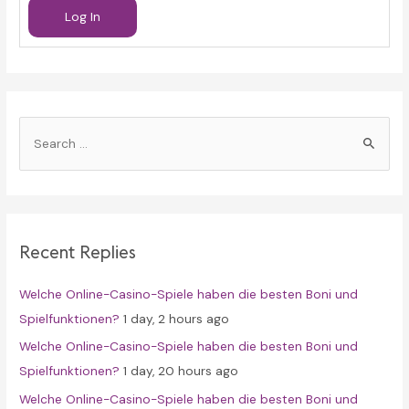
Log In
S
e
a
r
c
Recent Replies
h
f
Welche Online-Casino-Spiele haben die besten Boni und
o
Spielfunktionen?
1 day, 2 hours ago
r
Welche Online-Casino-Spiele haben die besten Boni und
:
Spielfunktionen?
1 day, 20 hours ago
Welche Online-Casino-Spiele haben die besten Boni und