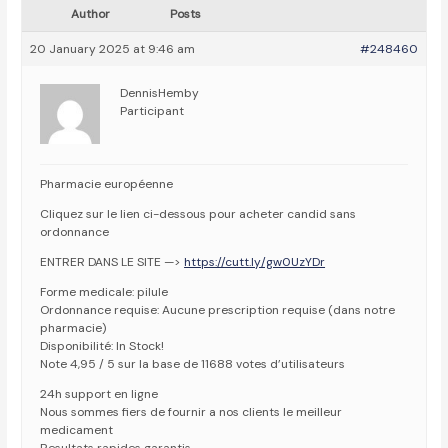
Author
Posts
20 January 2025 at 9:46 am
#248460
DennisHemby
Participant
Pharmacie européenne
Cliquez sur le lien ci-dessous pour acheter candid sans
ordonnance
ENTRER DANS LE SITE —>
https://cutt.ly/gw0UzYDr
Forme medicale: pilule
Ordonnance requise: Aucune prescription requise (dans notre
pharmacie)
Disponibilité: In Stock!
Note 4,95 / 5 sur la base de 11688 votes d’utilisateurs
24h support en ligne
Nous sommes fiers de fournir a nos clients le meilleur
medicament