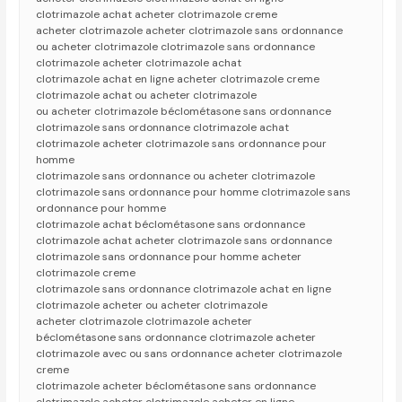
clotrimazole achat acheter clotrimazole creme
acheter clotrimazole acheter clotrimazole sans ordonnance
ou acheter clotrimazole clotrimazole sans ordonnance
clotrimazole acheter clotrimazole achat
clotrimazole achat en ligne acheter clotrimazole creme
clotrimazole achat ou acheter clotrimazole
ou acheter clotrimazole béclométasone sans ordonnance
clotrimazole sans ordonnance clotrimazole achat
clotrimazole acheter clotrimazole sans ordonnance pour
homme
clotrimazole sans ordonnance ou acheter clotrimazole
clotrimazole sans ordonnance pour homme clotrimazole sans
ordonnance pour homme
clotrimazole achat béclométasone sans ordonnance
clotrimazole achat acheter clotrimazole sans ordonnance
clotrimazole sans ordonnance pour homme acheter
clotrimazole creme
clotrimazole sans ordonnance clotrimazole achat en ligne
clotrimazole acheter ou acheter clotrimazole
acheter clotrimazole clotrimazole acheter
béclométasone sans ordonnance clotrimazole acheter
clotrimazole avec ou sans ordonnance acheter clotrimazole
creme
clotrimazole acheter béclométasone sans ordonnance