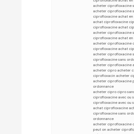
ciprofloxacine achat en
acheter ciprofloxacine 
acheter ciprofloxacine 
ciprofloxacine achat en 
achat ciprofloxacine ci
ciprofloxacine achat ci
acheter ciprofloxacine 
ciprofloxacine achat en 
acheter ciprofloxacine 
ciprofloxacine achat ci
acheter ciprofloxacine
ciprofloxacine sans ord
acheter ciprofloxacine a
acheter cipro acheter c
ciprofloxacin acheter ci
acheter ciprofloxacine 
ordonnance
acheter cipro cipro sa
ciprofloxacine avec ou 
ciprofloxacine avec ou 
achat ciprofloxacine ac
ciprofloxacine sans or
ordonnance
acheter ciprofloxacine
peut on acheter ciprof