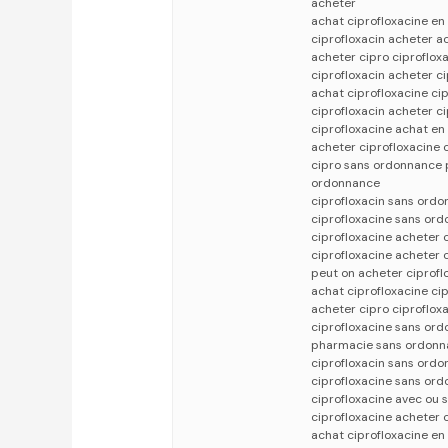
acheter
achat ciprofloxacine en
ciprofloxacin acheter a
acheter cipro ciproflo
ciprofloxacin acheter c
achat ciprofloxacine cip
ciprofloxacin acheter c
ciprofloxacine achat en 
acheter ciprofloxacine 
cipro sans ordonnance 
ordonnance
ciprofloxacin sans ord
ciprofloxacine sans or
ciprofloxacine acheter
ciprofloxacine acheter 
peut on acheter ciprof
achat ciprofloxacine c
acheter cipro ciproflo
ciprofloxacine sans or
pharmacie sans ordonn
ciprofloxacin sans ord
ciprofloxacine sans or
ciprofloxacine avec ou 
ciprofloxacine acheter 
achat ciprofloxacine en