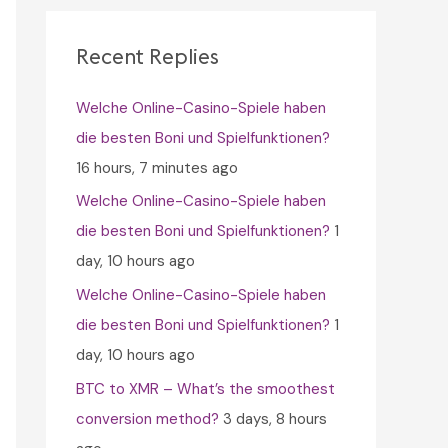
c
h
Recent Replies
f
Welche Online-Casino-Spiele haben
o
die besten Boni und Spielfunktionen?
r
16 hours, 7 minutes ago
:
Welche Online-Casino-Spiele haben
die besten Boni und Spielfunktionen?
1
day, 10 hours ago
Welche Online-Casino-Spiele haben
die besten Boni und Spielfunktionen?
1
day, 10 hours ago
BTC to XMR – What’s the smoothest
conversion method?
3 days, 8 hours