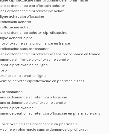
 ligne ciprofloxacine sans ordonnance en pharmacie
sans ordonnance ciprofloxacin acheter
sans ordonnance ciprofloxacine achat
ligne achat ciprofloxacine
profloxacin acheter
profloxacine achat
sans ordonnance acheter ciprofloxacine
ligne acheter cipro
ciprofloxacine sans ordonnance en france
profloxacine sans ordonnance
 sans ordonnance ciprofloxacine sans ordonnance en france
onnance en france ciprofloxacine acheter
chat ciprofloxacine en ligne
ipro
profloxacine achat en ligne
peut on acheter ciprofloxacine en pharmacie sans
ns ordonnance
sans ordonnance acheter ciprofloxacine
sans ordonnance ciprofloxacine acheter
heter ciprofloxacine
donnance peut on acheter ciprofloxacine en pharmacie sans
 ciprofloxacine sans ordonnance en pharmacie
loxacine en pharmacie sans ordonnance ciprofloxacin