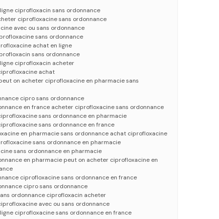
 ligne ciprofloxacin sans ordonnance
cheter ciprofloxacine sans ordonnance
xacine avec ou sans ordonnance
iprofloxacine sans ordonnance
rofloxacine achat en ligne
iprofloxacin sans ordonnance
ligne ciprofloxacin acheter
ciprofloxacine achat
peut on acheter ciprofloxacine en pharmacie sans
onnance cipro sans ordonnance
donnance en france acheter ciprofloxacine sans ordonnance
 ciprofloxacine sans ordonnance en pharmacie
ciprofloxacine sans ordonnance en france
loxacine en pharmacie sans ordonnance achat ciprofloxacine
iprofloxacine sans ordonnance en pharmacie
xacine sans ordonnance en pharmacie
donnance en pharmacie peut on acheter ciprofloxacine en
ance
onnance ciprofloxacine sans ordonnance en france
donnance cipro sans ordonnance
sans ordonnance ciprofloxacin acheter
ciprofloxacine avec ou sans ordonnance
 ligne ciprofloxacine sans ordonnance en france