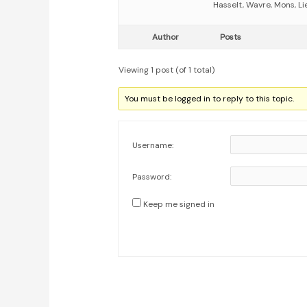
Hasselt, Wavre, Mons, Li
Author
Posts
Viewing 1 post (of 1 total)
You must be logged in to reply to this topic.
Username:
Password:
Keep me signed in