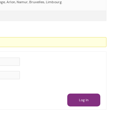
ege, Arlon, Namur, Bruxelles, Limbourg.
Log In