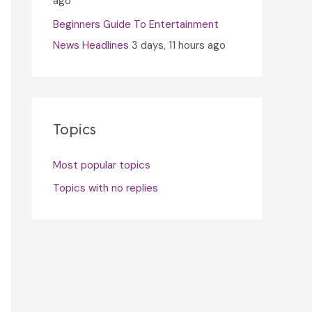
ago
Beginners Guide To Entertainment
News Headlines
3 days, 11 hours ago
Topics
Most popular topics
Topics with no replies