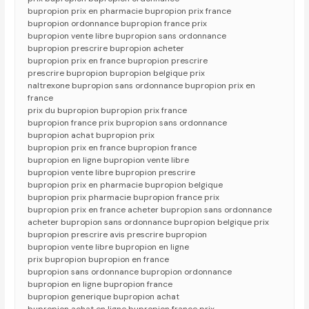
bupropion prix en pharmacie bupropion prix france
bupropion ordonnance bupropion france prix
bupropion vente libre bupropion sans ordonnance
bupropion prescrire bupropion acheter
bupropion prix en france bupropion prescrire
prescrire bupropion bupropion belgique prix
naltrexone bupropion sans ordonnance bupropion prix en
france
prix du bupropion bupropion prix france
bupropion france prix bupropion sans ordonnance
bupropion achat bupropion prix
bupropion prix en france bupropion france
bupropion en ligne bupropion vente libre
bupropion vente libre bupropion prescrire
bupropion prix en pharmacie bupropion belgique
bupropion prix pharmacie bupropion france prix
bupropion prix en france acheter bupropion sans ordonnance
acheter bupropion sans ordonnance bupropion belgique prix
bupropion prescrire avis prescrire bupropion
bupropion vente libre bupropion en ligne
prix bupropion bupropion en france
bupropion sans ordonnance bupropion ordonnance
bupropion en ligne bupropion france
bupropion generique bupropion achat