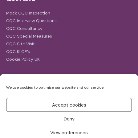
Mock CQC Inspection
CQC Interview Questions
CQC Consultancy
CQC Special Measures
CQC Site Visit
CQC KLOE’s
Cookie Policy UK
Search
We use cookies to optimise our website and our service.
Search
for:
Accept cookies
Deny
View preferences