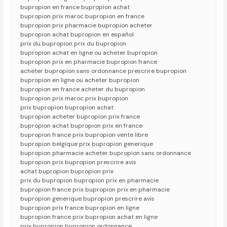
bupropion en france bupropion achat
bupropion prix maroc bupropion en france
bupropion prix pharmacie bupropion acheter
bupropion achat bupropion en español
prix du bupropion prix du bupropion
bupropion achat en ligne ou acheter bupropion
bupropion prix en pharmacie bupropion france
acheter bupropion sans ordonnance prescrire bupropion
bupropion en ligne ou acheter bupropion
bupropion en france acheter du bupropion
bupropion prix maroc prix bupropion
prix bupropion bupropion achat
bupropion acheter bupropion prix france
bupropion achat bupropion prix en france
bupropion france prix bupropion vente libre
bupropion belgique prix bupropion generique
bupropion pharmacie acheter bupropion sans ordonnance
bupropion prix bupropion prescrire avis
achat bupropion bupropion prix
prix du bupropion bupropion prix en pharmacie
bupropion france prix bupropion prix en pharmacie
bupropion generique bupropion prescrire avis
bupropion prix france bupropion en ligne
bupropion france prix bupropion achat en ligne
prix bupropion bupropion ordonnance