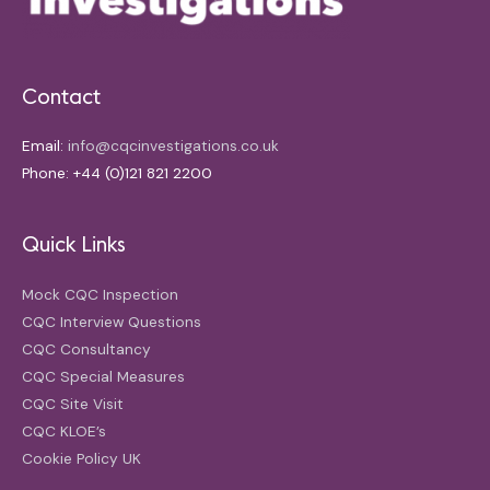
Contact
Email:
info@cqcinvestigations.co.uk
Phone: +44 (0)121 821 2200
Quick Links
Mock CQC Inspection
CQC Interview Questions
CQC Consultancy
CQC Special Measures
CQC Site Visit
CQC KLOE’s
Cookie Policy UK