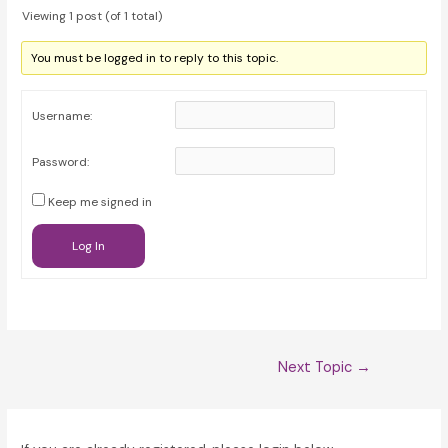
Viewing 1 post (of 1 total)
You must be logged in to reply to this topic.
Username:
Password:
Keep me signed in
Log In
Post
Next Topic
→
navigation