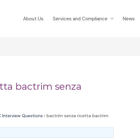
About Us
Services and Compliance
News
etta bactrim senza
 Interview Questions
›
bactrim senza ricetta bactrim