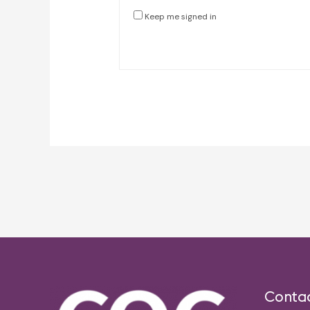
Keep me signed in
Post
navigation
Conta