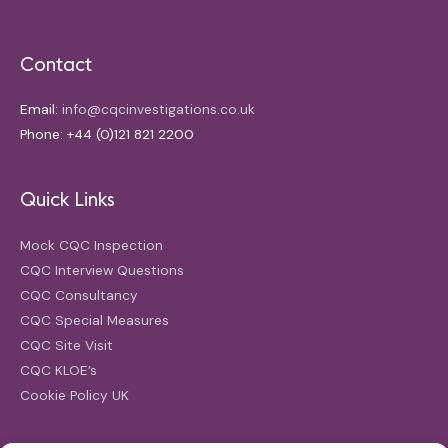
Contact
Email:
info@cqcinvestigations.co.uk
Phone: +44 (0)121 821 2200
Quick Links
Mock CQC Inspection
CQC Interview Questions
CQC Consultancy
CQC Special Measures
CQC Site Visit
CQC KLOE’s
Cookie Policy UK