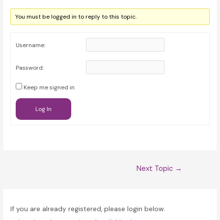
You must be logged in to reply to this topic.
Username:
Password:
Keep me signed in
Log In
Post
Next Topic
→
navigation
If you are already registered, please login below.