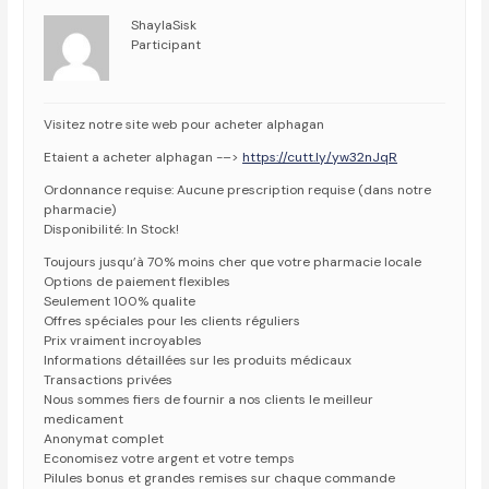
ShaylaSisk
Participant
Visitez notre site web pour acheter alphagan
Etaient a acheter alphagan -–>
https://cutt.ly/yw32nJqR
Ordonnance requise: Aucune prescription requise (dans notre
pharmacie)
Disponibilité: In Stock!
Toujours jusqu’à 70% moins cher que votre pharmacie locale
Options de paiement flexibles
Seulement 100% qualite
Offres spéciales pour les clients réguliers
Prix vraiment incroyables
Informations détaillées sur les produits médicaux
Transactions privées
Nous sommes fiers de fournir a nos clients le meilleur
medicament
Anonymat complet
Economisez votre argent et votre temps
Pilules bonus et grandes remises sur chaque commande