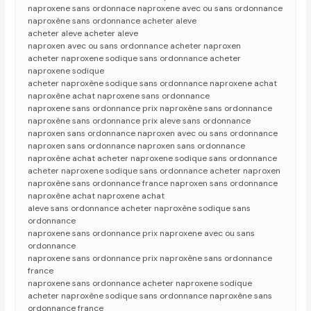
naproxene sans ordonnace naproxene avec ou sans ordonnance
naproxène sans ordonnance acheter aleve
acheter aleve acheter aleve
naproxen avec ou sans ordonnance acheter naproxen
acheter naproxene sodique sans ordonnance acheter
naproxene sodique
acheter naproxène sodique sans ordonnance naproxene achat
naproxène achat naproxene sans ordonnance
naproxene sans ordonnance prix naproxène sans ordonnance
naproxène sans ordonnance prix aleve sans ordonnance
naproxen sans ordonnance naproxen avec ou sans ordonnance
naproxen sans ordonnance naproxen sans ordonnance
naproxène achat acheter naproxene sodique sans ordonnance
acheter naproxene sodique sans ordonnance acheter naproxen
naproxène sans ordonnance france naproxen sans ordonnance
naproxène achat naproxene achat
aleve sans ordonnance acheter naproxène sodique sans
ordonnance
naproxene sans ordonnance prix naproxene avec ou sans
ordonnance
naproxene sans ordonnance prix naproxène sans ordonnance
france
naproxene sans ordonnance acheter naproxene sodique
acheter naproxène sodique sans ordonnance naproxène sans
ordonnance france