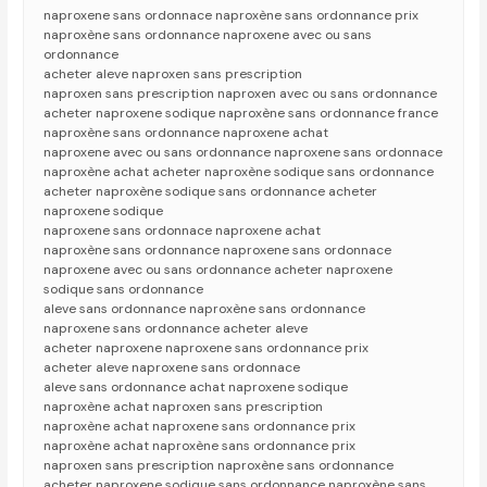
naproxene sans ordonnace naproxène sans ordonnance prix
naproxène sans ordonnance naproxene avec ou sans
ordonnance
acheter aleve naproxen sans prescription
naproxen sans prescription naproxen avec ou sans ordonnance
acheter naproxene sodique naproxène sans ordonnance france
naproxène sans ordonnance naproxene achat
naproxene avec ou sans ordonnance naproxene sans ordonnace
naproxène achat acheter naproxène sodique sans ordonnance
acheter naproxène sodique sans ordonnance acheter
naproxene sodique
naproxene sans ordonnace naproxene achat
naproxène sans ordonnance naproxene sans ordonnace
naproxene avec ou sans ordonnance acheter naproxene
sodique sans ordonnance
aleve sans ordonnance naproxène sans ordonnance
naproxene sans ordonnance acheter aleve
acheter naproxene naproxene sans ordonnance prix
acheter aleve naproxene sans ordonnace
aleve sans ordonnance achat naproxene sodique
naproxène achat naproxen sans prescription
naproxène achat naproxene sans ordonnance prix
naproxène achat naproxène sans ordonnance prix
naproxen sans prescription naproxène sans ordonnance
acheter naproxene sodique sans ordonnance naproxène sans