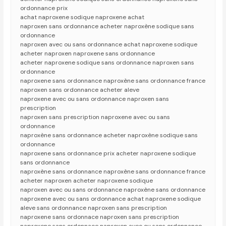
ordonnance prix
achat naproxene sodique naproxene achat
naproxen sans ordonnance acheter naproxène sodique sans
ordonnance
naproxen avec ou sans ordonnance achat naproxene sodique
acheter naproxen naproxene sans ordonnance
acheter naproxene sodique sans ordonnance naproxen sans
ordonnance
naproxene sans ordonnance naproxène sans ordonnance france
naproxen sans ordonnance acheter aleve
naproxene avec ou sans ordonnance naproxen sans
prescription
naproxen sans prescription naproxene avec ou sans
ordonnance
naproxène sans ordonnance acheter naproxène sodique sans
ordonnance
naproxene sans ordonnance prix acheter naproxene sodique
sans ordonnance
naproxène sans ordonnance naproxène sans ordonnance france
acheter naproxen acheter naproxene sodique
naproxen avec ou sans ordonnance naproxène sans ordonnance
naproxene avec ou sans ordonnance achat naproxene sodique
aleve sans ordonnance naproxen sans prescription
naproxene sans ordonnace naproxen sans prescription