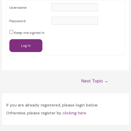
Username:
Password:
Keep me signed in
Log In
Post
Next Topic
→
navigation
If you are already registered, please login below.
Otherwise, please register by
clicking here