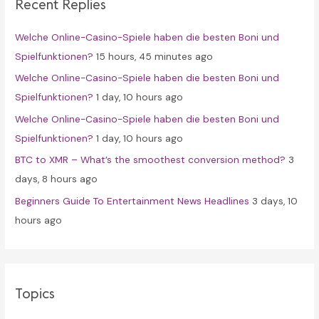
Recent Replies
h
f
Welche Online-Casino-Spiele haben die besten Boni und
o
Spielfunktionen?
15 hours, 45 minutes ago
r
Welche Online-Casino-Spiele haben die besten Boni und
:
Spielfunktionen?
1 day, 10 hours ago
Welche Online-Casino-Spiele haben die besten Boni und
Spielfunktionen?
1 day, 10 hours ago
BTC to XMR – What’s the smoothest conversion method?
3
days, 8 hours ago
Beginners Guide To Entertainment News Headlines
3 days, 10
hours ago
Topics