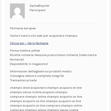
SachaBoyster
Participant
Farmacia europea
Visita il nostro sito web per acquistare champix
Clicca qui – Vai in farmacia
Forma medica: pillola
Ricetta richiesta: Nessuna prescrizione richiesta (nella nostra
farmacia)
Disponibilità: in magazzino!
Informazioni dettagliate sui prodotti medici
Consegna veloce e completa integrità
Transazioni private
champix dove acquistare champix acquisto on line
champix senza ricetta acquisto champix
comprare champix online champix acquisto on line
champix acquisto on line champix acquisto on line
champix acquisto on line comprare champix online
comprare champix online champix senza ricetta