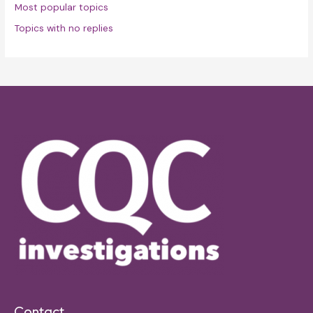
Most popular topics
Topics with no replies
Contact