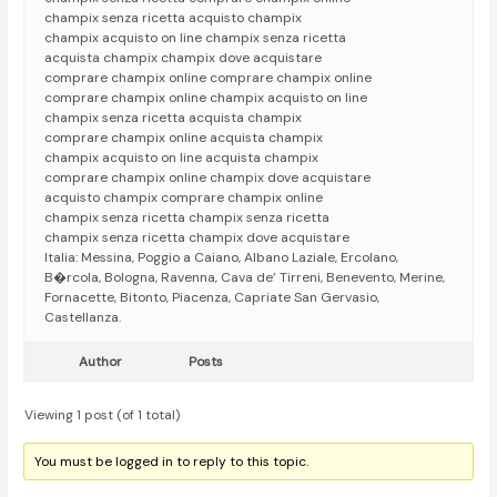
champix senza ricetta acquisto champix
champix acquisto on line champix senza ricetta
acquista champix champix dove acquistare
comprare champix online comprare champix online
comprare champix online champix acquisto on line
champix senza ricetta acquista champix
comprare champix online acquista champix
champix acquisto on line acquista champix
comprare champix online champix dove acquistare
acquisto champix comprare champix online
champix senza ricetta champix senza ricetta
champix senza ricetta champix dove acquistare
Italia: Messina, Poggio a Caiano, Albano Laziale, Ercolano,
B�rcola, Bologna, Ravenna, Cava de’ Tirreni, Benevento, Merine,
Fornacette, Bitonto, Piacenza, Capriate San Gervasio,
Castellanza.
Author
Posts
Viewing 1 post (of 1 total)
You must be logged in to reply to this topic.