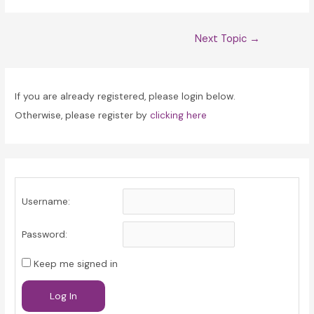
Post
Next Topic
→
navigation
If you are already registered, please login below.
Otherwise, please register by
clicking here
Username:
Password:
Keep me signed in
Log In