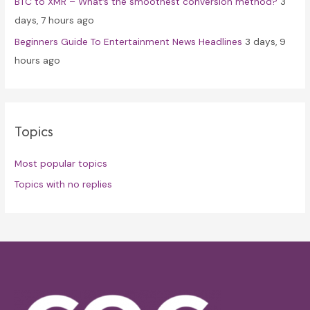
BTC to XMR – What’s the smoothest conversion method?
3
days, 7 hours ago
Beginners Guide To Entertainment News Headlines
3 days, 9
hours ago
Topics
Most popular topics
Topics with no replies