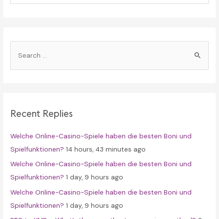
S
e
a
r
c
Recent Replies
h
f
Welche Online-Casino-Spiele haben die besten Boni und
o
Spielfunktionen?
14 hours, 43 minutes ago
r
Welche Online-Casino-Spiele haben die besten Boni und
:
Spielfunktionen?
1 day, 9 hours ago
Welche Online-Casino-Spiele haben die besten Boni und
Spielfunktionen?
1 day, 9 hours ago