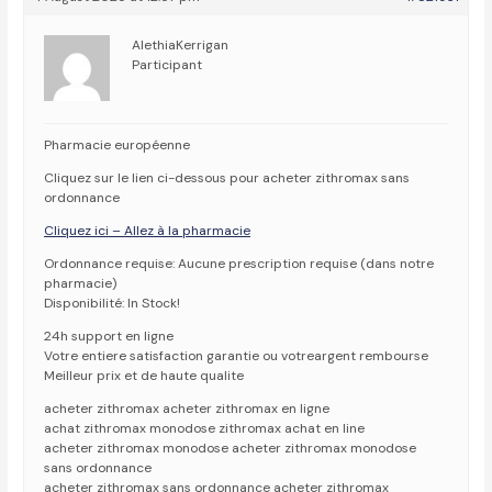
AlethiaKerrigan
Participant
Pharmacie européenne
Cliquez sur le lien ci-dessous pour acheter zithromax sans
ordonnance
Cliquez ici – Allez à la pharmacie
Ordonnance requise: Aucune prescription requise (dans notre
pharmacie)
Disponibilité: In Stock!
24h support en ligne
Votre entiere satisfaction garantie ou votreargent rembourse
Meilleur prix et de haute qualite
acheter zithromax acheter zithromax en ligne
achat zithromax monodose zithromax achat en line
acheter zithromax monodose acheter zithromax monodose
sans ordonnance
acheter zithromax sans ordonnance acheter zithromax