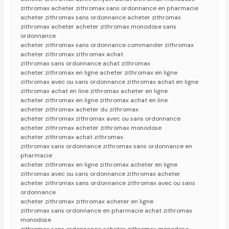
zithromax acheter zithromax sans ordonnance en pharmacie
acheter zithromax sans ordonnance acheter zithromax
zithromax acheter acheter zithromax monodose sans
ordonnance
acheter zithromax sans ordonnance commander zithromax
acheter zithromax zithromax achat
zithromax sans ordonnance achat zithromax
acheter zithromax en ligne acheter zithromax en ligne
zithromax avec ou sans ordonnance zithromax achat en ligne
zithromax achat en line zithromax acheter en ligne
acheter zithromax en ligne zithromax achat en line
acheter zithromax acheter du zithromax
acheter zithromax zithromax avec ou sans ordonnance
acheter zithromax acheter zithromax monodose
acheter zithromax achat zithromax
zithromax sans ordonnance zithromax sans ordonnance en
pharmacie
acheter zithromax en ligne zithromax acheter en ligne
zithromax avec ou sans ordonnance zithromax acheter
acheter zithromax sans ordonnance zithromax avec ou sans
ordonnance
acheter zithromax zithromax acheter en ligne
zithromax sans ordonnance en pharmacie achat zithromax
monodose