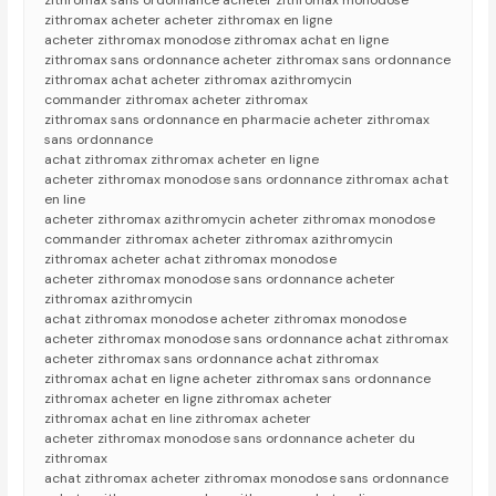
zithromax sans ordonnance acheter zithromax monodose
zithromax acheter acheter zithromax en ligne
acheter zithromax monodose zithromax achat en ligne
zithromax sans ordonnance acheter zithromax sans ordonnance
zithromax achat acheter zithromax azithromycin
commander zithromax acheter zithromax
zithromax sans ordonnance en pharmacie acheter zithromax
sans ordonnance
achat zithromax zithromax acheter en ligne
acheter zithromax monodose sans ordonnance zithromax achat
en line
acheter zithromax azithromycin acheter zithromax monodose
commander zithromax acheter zithromax azithromycin
zithromax acheter achat zithromax monodose
acheter zithromax monodose sans ordonnance acheter
zithromax azithromycin
achat zithromax monodose acheter zithromax monodose
acheter zithromax monodose sans ordonnance achat zithromax
acheter zithromax sans ordonnance achat zithromax
zithromax achat en ligne acheter zithromax sans ordonnance
zithromax acheter en ligne zithromax acheter
zithromax achat en line zithromax acheter
acheter zithromax monodose sans ordonnance acheter du
zithromax
achat zithromax acheter zithromax monodose sans ordonnance