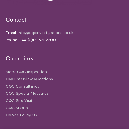
Contact
Email:
info@cqcinvestigations.co.uk
Phone: +44 (0)121 821 2200
Quick Links
Mock CQC Inspection
CQC Interview Questions
CQC Consultancy
CQC Special Measures
CQC Site Visit
CQC KLOE’s
Cookie Policy UK