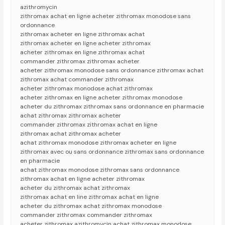
azithromycin
zithromax achat en ligne acheter zithromax monodose sans
ordonnance
zithromax acheter en ligne zithromax achat
zithromax acheter en ligne acheter zithromax
acheter zithromax en ligne zithromax achat
commander zithromax zithromax acheter
acheter zithromax monodose sans ordonnance zithromax achat
zithromax achat commander zithromax
acheter zithromax monodose achat zithromax
acheter zithromax en ligne acheter zithromax monodose
acheter du zithromax zithromax sans ordonnance en pharmacie
achat zithromax zithromax acheter
commander zithromax zithromax achat en ligne
zithromax achat zithromax acheter
achat zithromax monodose zithromax acheter en ligne
zithromax avec ou sans ordonnance zithromax sans ordonnance
en pharmacie
achat zithromax monodose zithromax sans ordonnance
zithromax achat en ligne acheter zithromax
acheter du zithromax achat zithromax
zithromax achat en line zithromax achat en ligne
acheter du zithromax achat zithromax monodose
commander zithromax commander zithromax
acheter zithromax azithromycin achat zithromax monodose