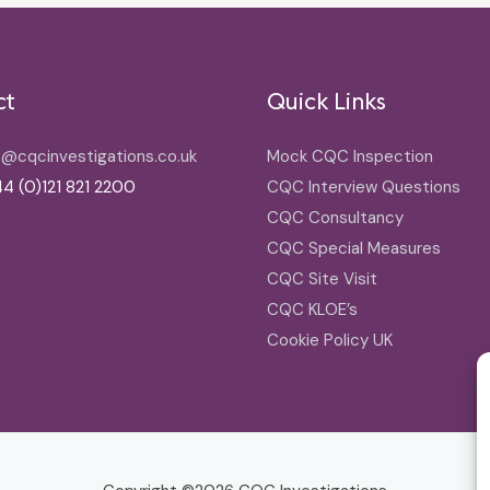
ct
Quick Links
o@cqcinvestigations.co.uk
Mock CQC Inspection
4 (0)121 821 2200
CQC Interview Questions
CQC Consultancy
CQC Special Measures
CQC Site Visit
CQC KLOE’s
Cookie Policy UK