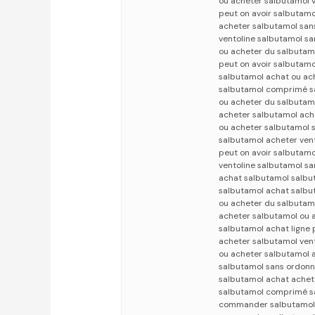
ou acheter salbutamol 
peut on avoir salbutam
acheter salbutamol san
ventoline salbutamol s
ou acheter du salbuta
peut on avoir salbutam
salbutamol achat ou ac
salbutamol comprimé s
ou acheter du salbutamo
acheter salbutamol ac
ou acheter salbutamol 
salbutamol acheter ven
peut on avoir salbutam
ventoline salbutamol s
achat salbutamol salbu
salbutamol achat salb
ou acheter du salbutam
acheter salbutamol ou 
salbutamol achat ligne
acheter salbutamol ven
ou acheter salbutamol a
salbutamol sans ordonn
salbutamol achat achet
salbutamol comprimé sa
commander salbutamol