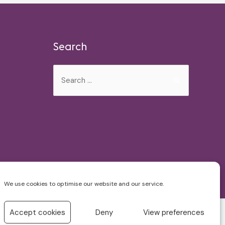
Search
Search
for:
We use cookies to optimise our website and our service.
Accept cookies
Deny
View preferences