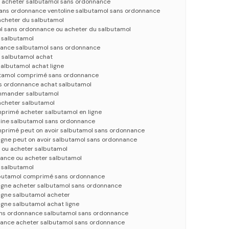
acheter salbutamol sans ordonnance
ans ordonnance ventoline salbutamol sans ordonnance
acheter du salbutamol
ol sans ordonnance ou acheter du salbutamol
 salbutamol
nance salbutamol sans ordonnance
salbutamol achat
salbutamol achat ligne
utamol comprimé sans ordonnance
s ordonnance achat salbutamol
mmander salbutamol
acheter salbutamol
primé acheter salbutamol en ligne
line salbutamol sans ordonnance
primé peut on avoir salbutamol sans ordonnance
ligne peut on avoir salbutamol sans ordonnance
ou acheter salbutamol
ance ou acheter salbutamol
 salbutamol
lbutamol comprimé sans ordonnance
ligne acheter salbutamol sans ordonnance
ligne salbutamol acheter
igne salbutamol achat ligne
ans ordonnance salbutamol sans ordonnance
nance acheter salbutamol sans ordonnance