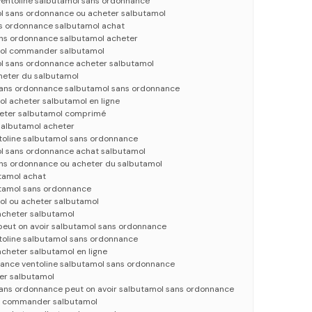
ventoline salbutamol sans ordonnance
ol sans ordonnance ou acheter salbutamol
s ordonnance salbutamol achat
ans ordonnance salbutamol acheter
mol commander salbutamol
ol sans ordonnance acheter salbutamol
heter du salbutamol
ans ordonnance salbutamol sans ordonnance
l acheter salbutamol en ligne
heter salbutamol comprimé
salbutamol acheter
toline salbutamol sans ordonnance
ol sans ordonnance achat salbutamol
ans ordonnance ou acheter du salbutamol
tamol achat
utamol sans ordonnance
ol ou acheter salbutamol
acheter salbutamol
 peut on avoir salbutamol sans ordonnance
toline salbutamol sans ordonnance
cheter salbutamol en ligne
ance ventoline salbutamol sans ordonnance
er salbutamol
ns ordonnance peut on avoir salbutamol sans ordonnance
 commander salbutamol