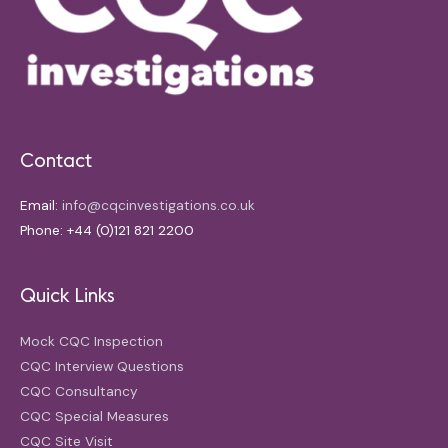
Contact
Email:
info@cqcinvestigations.co.uk
Phone: +44 (0)121 821 2200
Quick Links
Mock CQC Inspection
CQC Interview Questions
CQC Consultancy
CQC Special Measures
CQC Site Visit