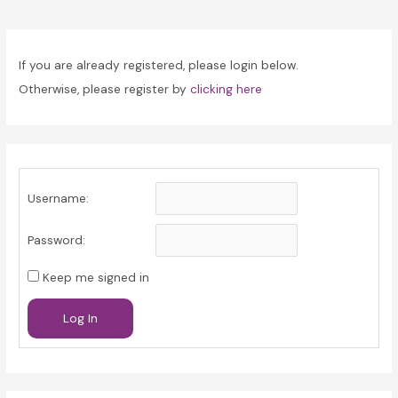
navigation
If you are already registered, please login below.
Otherwise, please register by
clicking here
Username:
Password:
Keep me signed in
Log In