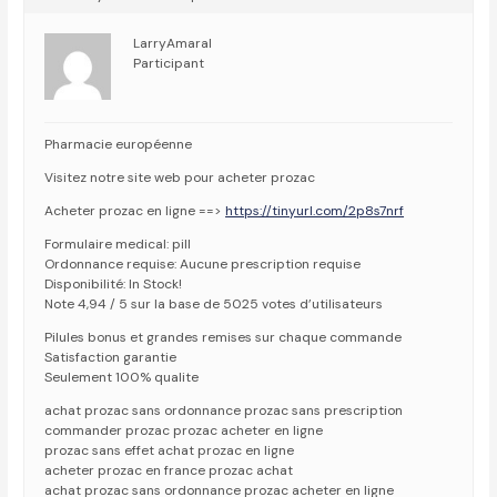
LarryAmaral
Participant
Pharmacie européenne
Visitez notre site web pour acheter prozac
Acheter prozac en ligne ==>
https://tinyurl.com/2p8s7nrf
Formulaire medical: pill
Ordonnance requise: Aucune prescription requise
Disponibilité: In Stock!
Note 4,94 / 5 sur la base de 5025 votes d’utilisateurs
Pilules bonus et grandes remises sur chaque commande
Satisfaction garantie
Seulement 100% qualite
achat prozac sans ordonnance prozac sans prescription
commander prozac prozac acheter en ligne
prozac sans effet achat prozac en ligne
acheter prozac en france prozac achat
achat prozac sans ordonnance prozac acheter en ligne