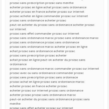
prozac sans prescription prozac sans menthe
acheter prozac en ligne achat prozac sans ordonnance
acheter prozac en france acheter prozac sur internet
prozac acheter en ligne commander prozac sur internet
prozac sans ordonnance acheter prozac
peut-on acheter du prozac sans ordonnance acheter prozac
sur internet
prozac sans effet commander prozac sur internet
prozac sans ordonnance maroc prozac sans ordonnance maroc
prozac sans ordonnance prozac sans ordonnance
prozac sans ordonnance maroc acheter prozac en ligne
achat prozac sans ordonnance acheter prozac
prozac sans prescription prozac acheter
achat prozac en ligne peut-on acheter du prozac sans
ordonnance
prozac sans ordonnance maroc commander prozac sur internet
prozac avec ou sans ordonnance commander prozac
prozac sans prescription prozac sans ordonnace
prozac achat en ligne prozac sans ordonnance maroc
acheter prozac en france acheter prozac
acheter prozac sur internet prozac sans ordonnance
acheter prozac prozac sans ordonnance maroc
peut-on acheter du prozac sans ordonnance prozac sans
menthe
prozac sans effet acheter prozac sur internet