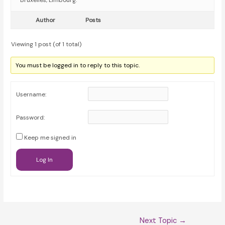
Bruxelles, Limbourg.
Author
Posts
Viewing 1 post (of 1 total)
You must be logged in to reply to this topic.
Username:
Password:
Keep me signed in
Log In
Post
Next Topic
→