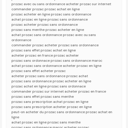
prozac avec ou sans ordonnance acheter prozac sur internet
commander prozac prozac achat en ligne
prozac acheter en ligne prozac sans ordonnance
achat prozac en ligne prozac sans ordonnance
prozac acheter prozac sans ordonnance
prozac sans menthe prozac acheter en ligne
achat prozac sans ordonnance prozac avec ou sans
ordonnance
commander prozac acheter prozac sans ordonnance
prozac sans effet prozac achat en ligne
acheter prozac en france prozac acheter
prozac sans ordonnace prozac sans ordonnance maroc
achat prozac sans ordonnance acheter prozac en ligne
prozac sans effet acheter prozac
acheter prozac sans ordonnance prozac achat
prozac sans ordonnance prozac acheter en ligne
prozac achat en ligne prozac sans ordonnace
commander prozac sur internet acheter prozac en france
prozac sans effet prozac sans menthe
prozac sans prescription achat prozac en ligne
prozac sans prescription acheter prozac en ligne
peut-on acheter du prozac sans ordonnance prozac achat en
ligne
achat prozac en ligne prozac sans menthe
prozac sans ordonnance maroc acheter prozac