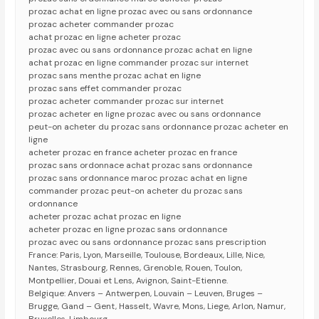
prozac achat en ligne prozac avec ou sans ordonnance
prozac acheter commander prozac
achat prozac en ligne acheter prozac
prozac avec ou sans ordonnance prozac achat en ligne
achat prozac en ligne commander prozac sur internet
prozac sans menthe prozac achat en ligne
prozac sans effet commander prozac
prozac acheter commander prozac sur internet
prozac acheter en ligne prozac avec ou sans ordonnance
peut-on acheter du prozac sans ordonnance prozac acheter en
ligne
acheter prozac en france acheter prozac en france
prozac sans ordonnace achat prozac sans ordonnance
prozac sans ordonnance maroc prozac achat en ligne
commander prozac peut-on acheter du prozac sans
ordonnance
acheter prozac achat prozac en ligne
acheter prozac en ligne prozac sans ordonnance
prozac avec ou sans ordonnance prozac sans prescription
France: Paris, Lyon, Marseille, Toulouse, Bordeaux, Lille, Nice,
Nantes, Strasbourg, Rennes, Grenoble, Rouen, Toulon,
Montpellier, Douai et Lens, Avignon, Saint-Etienne.
Belgique: Anvers – Antwerpen, Louvain – Leuven, Bruges –
Brugge, Gand – Gent, Hasselt, Wavre, Mons, Liege, Arlon, Namur,