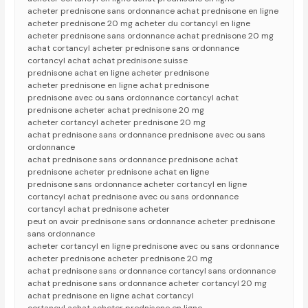
acheter prednisone sans ordonnance achat prednisone en ligne
acheter prednisone 20 mg acheter du cortancyl en ligne
acheter prednisone sans ordonnance achat prednisone 20 mg
achat cortancyl acheter prednisone sans ordonnance
cortancyl achat achat prednisone suisse
prednisone achat en ligne acheter prednisone
acheter prednisone en ligne achat prednisone
prednisone avec ou sans ordonnance cortancyl achat
prednisone acheter achat prednisone 20 mg
acheter cortancyl acheter prednisone 20 mg
achat prednisone sans ordonnance prednisone avec ou sans
ordonnance
achat prednisone sans ordonnance prednisone achat
prednisone acheter prednisone achat en ligne
prednisone sans ordonnance acheter cortancyl en ligne
cortancyl achat prednisone avec ou sans ordonnance
cortancyl achat prednisone acheter
peut on avoir prednisone sans ordonnance acheter prednisone
sans ordonnance
acheter cortancyl en ligne prednisone avec ou sans ordonnance
acheter prednisone acheter prednisone 20 mg
achat prednisone sans ordonnance cortancyl sans ordonnance
achat prednisone sans ordonnance acheter cortancyl 20 mg
achat prednisone en ligne achat cortancyl