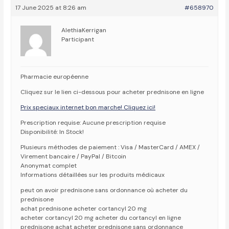
17 June 2025 at 8:26 am
#658970
AlethiaKerrigan
Participant
Pharmacie européenne
Cliquez sur le lien ci-dessous pour acheter prednisone en ligne
Prix speciaux internet bon marche! Cliquez ici!
Prescription requise: Aucune prescription requise
Disponibilité: In Stock!
Plusieurs méthodes de paiement : Visa / MasterCard / AMEX /
Virement bancaire / PayPal / Bitcoin
Anonymat complet
Informations détaillées sur les produits médicaux
peut on avoir prednisone sans ordonnance où acheter du
prednisone
achat prednisone acheter cortancyl 20 mg
acheter cortancyl 20 mg acheter du cortancyl en ligne
prednisone achat acheter prednisone sans ordonnance