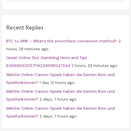
a
r
c
Recent Replies
h
f
BTC to XMR – What’s the smoothest conversion method?
2
o
hours, 28 minutes ago
r
Great Online Slot Gambling Hints and Tips
:
62999933215717423361181247244
2 hours, 33 minutes ago
Welche Online-Casino-Spiele haben die besten Boni und
Spielfunktionen?
1 day, 12 hours ago
Welche Online-Casino-Spiele haben die besten Boni und
Spielfunktionen?
2 days, 7 hours ago
Welche Online-Casino-Spiele haben die besten Boni und
Spielfunktionen?
2 days, 7 hours ago