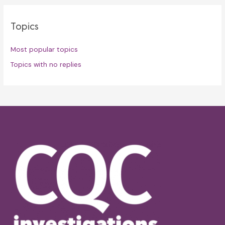
Topics
Most popular topics
Topics with no replies