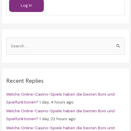
Log In
S
e
a
r
c
Recent Replies
h
f
Welche Online-Casino-Spiele haben die besten Boni und
o
Spielfunktionen?
1 day, 4 hours ago
r
Welche Online-Casino-Spiele haben die besten Boni und
:
Spielfunktionen?
1 day, 22 hours ago
Welche Online-Casino-Spiele haben die besten Boni und