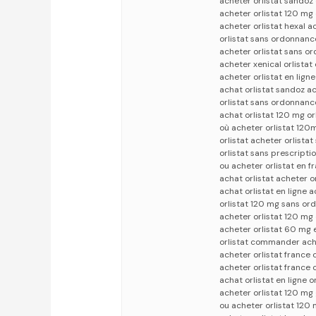
acheter orlistat sandoz
acheter orlistat 120 mg
acheter orlistat hexal ac
orlistat sans ordonnanc
acheter orlistat sans o
acheter xenical orlistat
acheter orlistat en lign
achat orlistat sandoz a
orlistat sans ordonnan
achat orlistat 120 mg or
où acheter orlistat 120
orlistat acheter orlista
orlistat sans prescripti
ou acheter orlistat en f
achat orlistat acheter 
achat orlistat en ligne 
orlistat 120 mg sans o
acheter orlistat 120 mg 
acheter orlistat 60 mg 
orlistat commander ache
acheter orlistat france
acheter orlistat france
achat orlistat en ligne o
acheter orlistat 120 mg
ou acheter orlistat 120 