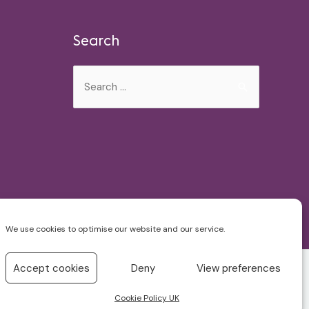
Search
Search
for:
We use cookies to optimise our website and our service.
Accept cookies
Deny
View preferences
Cookie Policy UK