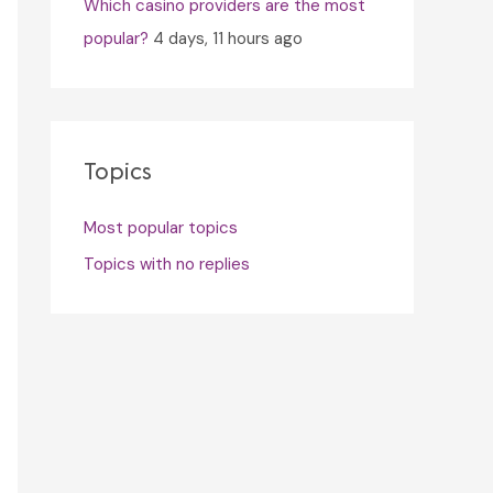
Which casino providers are the most
popular?
4 days, 11 hours ago
Topics
Most popular topics
Topics with no replies