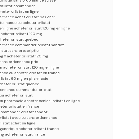
 orlistat sans ordonnance suisse
 orlistat commander
heter orlistat en ligne
e france achat orlistat pas cher
rdonnance ou acheter orlistat
 en ligne acheter orlistat 120 mg en ligne
e acheter orlistat 120 mg
cheter orlistat quebec
ce france commander orlistat sandoz
listat sans prescription
mg ? acheter orlistat 120 mg
t sans ordonnance prix
on acheter orlistat 120 mg en ligne
rance ou acheter orlistat en france
orlistat 60 mg en pharmacie
acheter orlistat quebec
rdonnance commander orlistat
ou acheter orlistat
en pharmacie acheter xenical orlistat en ligne
ter orlistat en france
 commander orlistat sandoz
 orlistat avec ou sans ordonnance
rlistat achat en ligne
 generique acheter orlistat france
mg acheter orlistat france