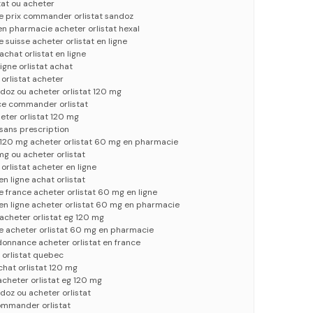
stat ou acheter
ce prix commander orlistat sandoz
en pharmacie acheter orlistat hexal
 suisse acheter orlistat en ligne
achat orlistat en ligne
igne orlistat achat
 orlistat acheter
doz ou acheter orlistat 120 mg
nce commander orlistat
ter orlistat 120 mg
t sans prescription
 120 mg acheter orlistat 60 mg en pharmacie
mg ou acheter orlistat
orlistat acheter en ligne
en ligne achat orlistat
e france acheter orlistat 60 mg en ligne
t en ligne acheter orlistat 60 mg en pharmacie
 acheter orlistat eg 120 mg
e acheter orlistat 60 mg en pharmacie
rdonnance acheter orlistat en france
 orlistat quebec
achat orlistat 120 mg
acheter orlistat eg 120 mg
oz ou acheter orlistat
ommander orlistat