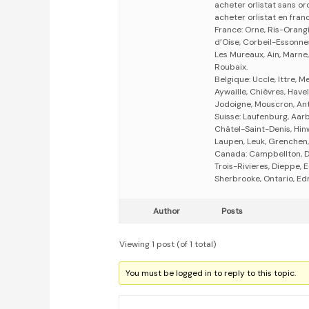
acheter orlistat sans o
acheter orlistat en fran
France: Orne, Ris-Orang
d’Oise, Corbeil-Essonne
Les Mureaux, Ain, Marne
Roubaix.
Belgique: Uccle, Ittre,
Aywaille, Chièvres, Have
Jodoigne, Mouscron, Ant
Suisse: Laufenburg, Aarb
Châtel-Saint-Denis, Hinw
Laupen, Leuk, Grenchen, 
Canada: Campbellton, D
Trois-Rivieres, Dieppe,
Sherbrooke, Ontario, Ed
Author
Posts
Viewing 1 post (of 1 total)
You must be logged in to reply to this topic.