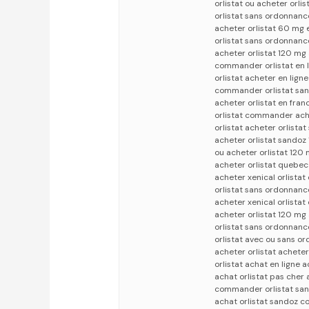
orlistat ou acheter orli
orlistat sans ordonnan
acheter orlistat 60 mg 
orlistat sans ordonnance
acheter orlistat 120 mg 
commander orlistat en l
orlistat acheter en ligne
commander orlistat san
acheter orlistat en fra
orlistat commander ache
orlistat acheter orlista
acheter orlistat sandoz
ou acheter orlistat 120 
acheter orlistat quebec 
acheter xenical orlistat 
orlistat sans ordonnanc
acheter xenical orlista
acheter orlistat 120 mg
orlistat sans ordonnanc
orlistat avec ou sans o
acheter orlistat acheter
orlistat achat en ligne 
achat orlistat pas cher 
commander orlistat sand
achat orlistat sandoz c