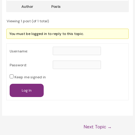
Author
Posts
Viewing 1 post (of 1 total)
You must be logged in to reply to this topic.
Username:
Password:
Keep me signed in
Log In
Post
Next Topic
→
navigation