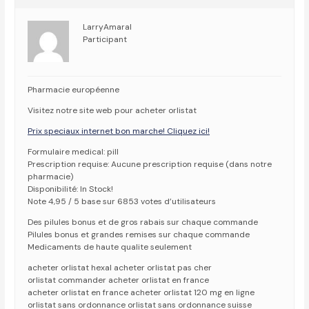
LarryAmaral
Participant
Pharmacie européenne
Visitez notre site web pour acheter orlistat
Prix speciaux internet bon marche! Cliquez ici!
Formulaire medical: pill
Prescription requise: Aucune prescription requise (dans notre
pharmacie)
Disponibilité: In Stock!
Note 4,95 / 5 base sur 6853 votes d’utilisateurs
Des pilules bonus et de gros rabais sur chaque commande
Pilules bonus et grandes remises sur chaque commande
Medicaments de haute qualite seulement
acheter orlistat hexal acheter orlistat pas cher
orlistat commander acheter orlistat en france
acheter orlistat en france acheter orlistat 120 mg en ligne
orlistat sans ordonnance orlistat sans ordonnance suisse