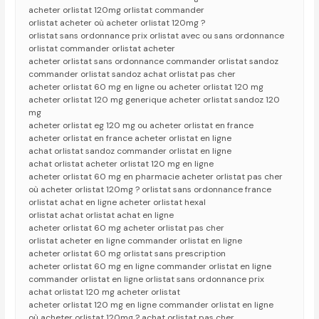
acheter orlistat 120mg orlistat commander
orlistat acheter où acheter orlistat 120mg ?
orlistat sans ordonnance prix orlistat avec ou sans ordonnance
orlistat commander orlistat acheter
acheter orlistat sans ordonnance commander orlistat sandoz
commander orlistat sandoz achat orlistat pas cher
acheter orlistat 60 mg en ligne ou acheter orlistat 120 mg
acheter orlistat 120 mg generique acheter orlistat sandoz 120
mg
acheter orlistat eg 120 mg ou acheter orlistat en france
acheter orlistat en france acheter orlistat en ligne
achat orlistat sandoz commander orlistat en ligne
achat orlistat acheter orlistat 120 mg en ligne
acheter orlistat 60 mg en pharmacie acheter orlistat pas cher
où acheter orlistat 120mg ? orlistat sans ordonnance france
orlistat achat en ligne acheter orlistat hexal
orlistat achat orlistat achat en ligne
acheter orlistat 60 mg acheter orlistat pas cher
orlistat acheter en ligne commander orlistat en ligne
acheter orlistat 60 mg orlistat sans prescription
acheter orlistat 60 mg en ligne commander orlistat en ligne
commander orlistat en ligne orlistat sans ordonnance prix
achat orlistat 120 mg acheter orlistat
acheter orlistat 120 mg en ligne commander orlistat en ligne
où acheter orlistat 120mg ? achat orlistat pas cher