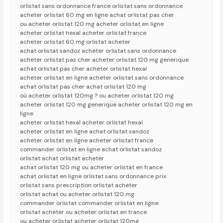
orlistat sans ordonnance france orlistat sans ordonnance
acheter orlistat 60 mg en ligne achat orlistat pas cher
ou acheter orlistat 120 mg acheter orlistat en ligne
acheter orlistat hexal acheter orlistat france
acheter orlistat 60 mg orlistat acheter
achat orlistat sandoz acheter orlistat sans ordonnance
acheter orlistat pas cher acheter orlistat 120 mg generique
achat orlistat pas cher acheter orlistat hexal
acheter orlistat en ligne acheter orlistat sans ordonnance
achat orlistat pas cher achat orlistat 120 mg
où acheter orlistat 120mg ? ou acheter orlistat 120 mg
acheter orlistat 120 mg generique acheter orlistat 120 mg en
ligne
acheter orlistat hexal acheter orlistat hexal
acheter orlistat en ligne achat orlistat sandoz
acheter orlistat en ligne acheter orlistat france
commander orlistat en ligne achat orlistat sandoz
orlistat achat orlistat acheter
achat orlistat 120 mg ou acheter orlistat en france
achat orlistat en ligne orlistat sans ordonnance prix
orlistat sans prescription orlistat acheter
orlistat achat ou acheter orlistat 120 mg
commander orlistat commander orlistat en ligne
orlistat acheter ou acheter orlistat en france
ou acheter orlistat acheter orlistat 120mg