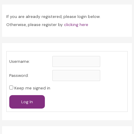
If you are already registered, please login below.
Otherwise, please register by
clicking here
Username:
Password:
Keep me signed in
Log In