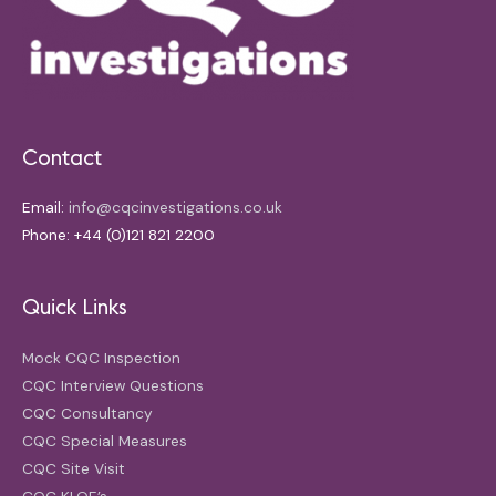
Contact
Email:
info@cqcinvestigations.co.uk
Phone: +44 (0)121 821 2200
Quick Links
Mock CQC Inspection
CQC Interview Questions
CQC Consultancy
CQC Special Measures
CQC Site Visit
CQC KLOE’s