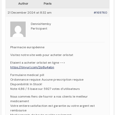
Author
Posts
21 December 2024 at 8:32 am
#169760
DennisHemby
Participant
Pharmacie européenne
Visitez notre site web pour acheter orlistat
Etaient a acheter orlistat en ligne -–>
https://tinyurl.com/2p8u4abn
Formulaire medical: pill
Ordonnance requise: Aucune prescription requise
Disponibilité: In Stock!
Note 4,86 / 5 base sur 5927 votes d’utilisateurs
Nous sommes fiers de fournir a nos clients le meilleur
medicament
Votre entiere satisfaction est garantie ou votre argent est
rembourse