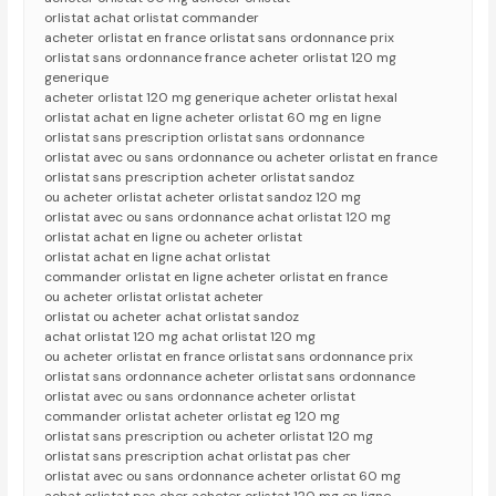
orlistat achat orlistat commander
acheter orlistat en france orlistat sans ordonnance prix
orlistat sans ordonnance france acheter orlistat 120 mg
generique
acheter orlistat 120 mg generique acheter orlistat hexal
orlistat achat en ligne acheter orlistat 60 mg en ligne
orlistat sans prescription orlistat sans ordonnance
orlistat avec ou sans ordonnance ou acheter orlistat en france
orlistat sans prescription acheter orlistat sandoz
ou acheter orlistat acheter orlistat sandoz 120 mg
orlistat avec ou sans ordonnance achat orlistat 120 mg
orlistat achat en ligne ou acheter orlistat
orlistat achat en ligne achat orlistat
commander orlistat en ligne acheter orlistat en france
ou acheter orlistat orlistat acheter
orlistat ou acheter achat orlistat sandoz
achat orlistat 120 mg achat orlistat 120 mg
ou acheter orlistat en france orlistat sans ordonnance prix
orlistat sans ordonnance acheter orlistat sans ordonnance
orlistat avec ou sans ordonnance acheter orlistat
commander orlistat acheter orlistat eg 120 mg
orlistat sans prescription ou acheter orlistat 120 mg
orlistat sans prescription achat orlistat pas cher
orlistat avec ou sans ordonnance acheter orlistat 60 mg