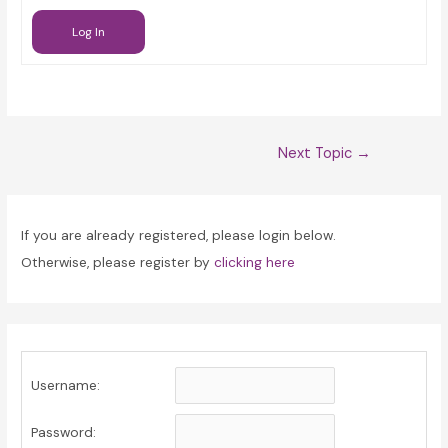
Log In
Post
Next Topic
→
navigation
If you are already registered, please login below.
Otherwise, please register by
clicking here
Username:
Password: