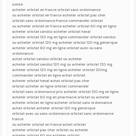
suisse
acheter orlistat en france orlistat sans ordonnance
ou acheter orlistat en france acheter orlistat pas cher
orlistat sans ordonnance france commander orlistat
ou acheter orlistat en france acheter orlistat 60 mg en ligne
acheter orlistat sandoz acheter orlistat hexal
acheter orlistat 120 mg en ligne commander orlistat sandoz
ou acheter orlistat 120 mg acheter orlistat 120 mg generique
acheter orlistat 60 mg en ligne orlistat avec ou sans
ordonnance
achat orlistat sandoz orlistat ou acheter
acheter orlistat sandoz 120 mg ou acheter orlistat 120 mg
acheter orlistat 120 mg en ligne acheter orlistat 120mg
commander orlistat en ligne achat orlistat
acheter orlistat hexal achat orlistat pas cher
orlistat acheter en ligne orlistat commander
orlistat sans ordonnance prix acheter orlistat 120 mg en ligne
acheter orlistat 60 mg en pharmacie orlistat ou acheter
acheter orlistat en ligne acheter orlistat sans ordonnance
achat orlistat acheter orlistat 120 mg generique
orlistat avec ou sans ordonnance orlistat sans ordonnance
france
ou acheter orlistat en france achat orlistat
acheter orlistat pas cher orlistat ou acheter
acheter orlistat 60 mg acheter orlistat