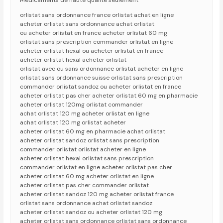
Medicaments de haute qualite seulement
orlistat sans ordonnance france orlistat achat en ligne
acheter orlistat sans ordonnance achat orlistat
ou acheter orlistat en france acheter orlistat 60 mg
orlistat sans prescription commander orlistat en ligne
acheter orlistat hexal ou acheter orlistat en france
acheter orlistat hexal acheter orlistat
orlistat avec ou sans ordonnance orlistat acheter en ligne
orlistat sans ordonnance suisse orlistat sans prescription
commander orlistat sandoz ou acheter orlistat en france
acheter orlistat pas cher acheter orlistat 60 mg en pharmacie
acheter orlistat 120mg orlistat commander
achat orlistat 120 mg acheter orlistat en ligne
achat orlistat 120 mg orlistat acheter
acheter orlistat 60 mg en pharmacie achat orlistat
acheter orlistat sandoz orlistat sans prescription
commander orlistat orlistat acheter en ligne
acheter orlistat hexal orlistat sans prescription
commander orlistat en ligne acheter orlistat pas cher
acheter orlistat 60 mg acheter orlistat en ligne
acheter orlistat pas cher commander orlistat
acheter orlistat sandoz 120 mg acheter orlistat france
orlistat sans ordonnance achat orlistat sandoz
acheter orlistat sandoz ou acheter orlistat 120 mg
acheter orlistat sans ordonnance orlistat sans ordonnance