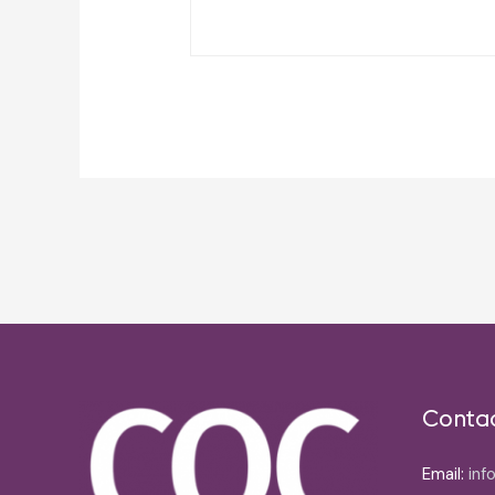
Post
navigation
Conta
Email:
inf