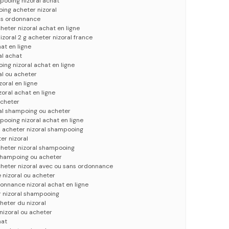
pooing nizoral achat
ing acheter nizoral
ans ordonnance
heter nizoral achat en ligne
zoral 2 g acheter nizoral france
hat en ligne
al achat
ing nizoral achat en ligne
al ou acheter
zoral en ligne
zoral achat en ligne
acheter
ral shampoing ou acheter
pooing nizoral achat en ligne
u acheter nizoral shampooing
er nizoral
acheter nizoral shampooing
 shampoing ou acheter
cheter nizoral avec ou sans ordonnance
 nizoral ou acheter
donnance nizoral achat en ligne
r nizoral shampooing
heter du nizoral
 nizoral ou acheter
hat