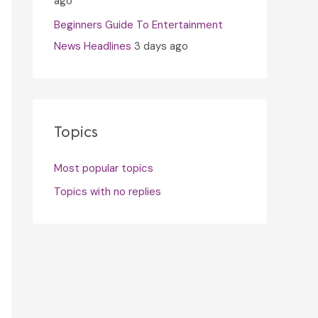
ago
Beginners Guide To Entertainment
News Headlines
3 days ago
Topics
Most popular topics
Topics with no replies