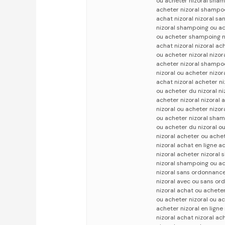
ou acheter nizoral sham
acheter nizoral shampoo
achat nizoral nizoral s
nizoral shampoing ou ac
ou acheter shampoing ni
achat nizoral nizoral ac
ou acheter nizoral nizor
acheter nizoral shampoo
nizoral ou acheter nizor
achat nizoral acheter ni
ou acheter du nizoral ni
acheter nizoral nizoral 
nizoral ou acheter nizo
ou acheter nizoral sham
ou acheter du nizoral o
nizoral acheter ou achet
nizoral achat en ligne 
nizoral acheter nizoral
nizoral shampoing ou a
nizoral sans ordonnance
nizoral avec ou sans or
nizoral achat ou achete
ou acheter nizoral ou ac
acheter nizoral en ligne
nizoral achat nizoral ac