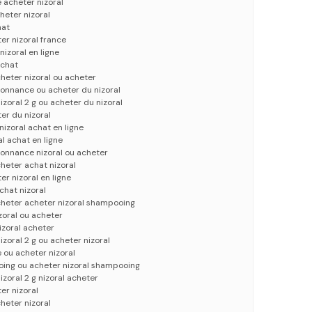
 acheter nizoral
heter nizoral
hat
er nizoral france
nizoral en ligne
achat
heter nizoral ou acheter
donnance ou acheter du nizoral
zoral 2 g ou acheter du nizoral
er du nizoral
nizoral achat en ligne
al achat en ligne
donnance nizoral ou acheter
heter achat nizoral
er nizoral en ligne
chat nizoral
cheter acheter nizoral shampooing
izoral ou acheter
izoral acheter
zoral 2 g ou acheter nizoral
 ou acheter nizoral
oing ou acheter nizoral shampooing
zoral 2 g nizoral acheter
er nizoral
heter nizoral