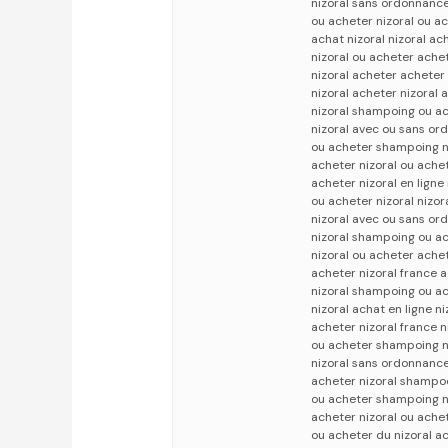
nizoral sans ordonnance
ou acheter nizoral ou ac
achat nizoral nizoral ac
nizoral ou acheter achet
nizoral acheter acheter 
nizoral acheter nizoral 
nizoral shampoing ou ac
nizoral avec ou sans or
ou acheter shampoing ni
acheter nizoral ou achet
acheter nizoral en ligne 
ou acheter nizoral nizor
nizoral avec ou sans or
nizoral shampoing ou ac
nizoral ou acheter achet
acheter nizoral france a
nizoral shampoing ou a
nizoral achat en ligne n
acheter nizoral france n
ou acheter shampoing ni
nizoral sans ordonnance
acheter nizoral shampo
ou acheter shampoing ni
acheter nizoral ou achet
ou acheter du nizoral ac