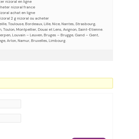
er nizoral en ligne
cheter nizoral france
izoral achat en ligne
zoral 2 g nizoral ou acheter
eille, Toulouse, Bordeaux, Lille, Nice, Nantes, Strasbourg,
 Toulon, Montpellier, Douai et Lens, Avignon, Saint-Etienne.
erpen, Louvain – Leuven, Bruges – Brugge, Gand – Gent,
ege, Arlon, Namur, Bruxelles, Limbourg.