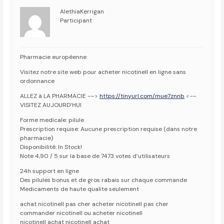
AlethiaKerrigan
Participant
Pharmacie européenne
Visitez notre site web pour acheter nicotinell en ligne sans
ordonnance
ALLEZ à LA PHARMACIE -–>
https://tinyurl.com/mue7znnb
<-–
VISITEZ AUJOURD’HUI
Forme medicale: pilule
Prescription requise: Aucune prescription requise (dans notre
pharmacie)
Disponibilité: In Stock!
Note 4,90 / 5 sur la base de 7473 votes d’utilisateurs
24h support en ligne
Des pilules bonus et de gros rabais sur chaque commande
Medicaments de haute qualite seulement
achat nicotinell pas cher acheter nicotinell pas cher
commander nicotinell ou acheter nicotinell
nicotinell achat nicotinell achat