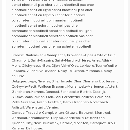
achat nicotinell pas cher achat nicotinell pas cher
nicotinell achat en ligne achat nicotinell pas cher
nicotinell achat en ligne ou acheter nicotinell
ou acheter nicotinell commander nicotinell
nicotinell achat achat nicotinell pas cher
commander nicotinell acheter nicotinell en ligne
commander nicotinell acheter nicotinell pas cher
ou acheter nicotinell acheter nicotinell pas cher
acheter nicotinell pas cher ou acheter nicotinell
France: Châlons-en-Champagne, Provence-Alpes-Côte d’Azur,
Chaumont, Saint-Nazaire, Saint-Martin-d’Hères, Arles, Athis-
Mons, Clichy-sous-Bois, Dijon, Val-d’Oise, Le Havre, Tournefeuille,
Le Mans, Villeneuve-d’Ascq, Noisy-le-Grand, Miramas, Roissy-
en-Brie.
Belgique: Liege, Nivelles, Silly, Herzele, Olen, Charleroi, Boutersem,
Quévy-le-Petit, Walloon Brabant, Morlanwelz-Mariemont, Attert,
Ganshoren, Hamme, Donceel, Zonnebeke, Bertrix, Deerlijk.
Suisse: Stans, Zürich, Sion, See, Porrentruy, Zollikon, Ecublens,
Rolle, Surselva, Aesch, Pratteln, Bern, Grenchen, Rorschach,
Adliswil, Walenstadt, Vernier.
Canada: Tracadie, Campbellton, Ottawa, Bathurst, Montreal,
Gatineau, Edmundston, Dieppe, Sherbrooke, St. Boniface,
Québec City, New Brunswick, Ontario, Moncton, Caraquet, Trois-
Rivieres, Dalhousie.