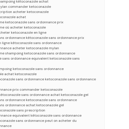
hampoing kétoconazole achat
mylan commander ketoconazole
cription acheter ketoconazole
oconazole achat
me ketoconazole sans ordonnance prix
me où acheter ketoconazole
cheter ketoconazole en ligne
ans ordonnance kétoconazole sans ordonnance prix
n ligne kétoconazole sans ordonnance
nnance acheter ketoconazole mylan
eme shampoing ketoconazole sans ordonnance
 sans ordonnance equivalent ketoconazole sans
ampoing ketoconazole sans ordonnance
e achat ketoconazole
oconazole sans ordonnance ketoconazole sans ordonnance
onnance prix commander ketoconazole
étoconazole sans ordonnance achat ketoconazole gel
ans ordonnance ketoconazole sans ordonnance
ans ordonnance achat ketoconazole gel
oconazole sans prescription
nnance equivalent kétoconazole sans ordonnance
oconazole sans ordonnance peut on acheter du
onnance