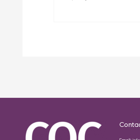
Post
navigation
Conta