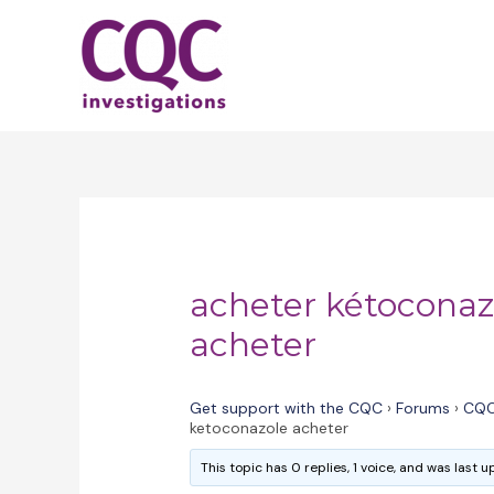
Skip
to
content
acheter kétoconaz
acheter
Get support with the CQC
›
Forums
›
CQC
ketoconazole acheter
This topic has 0 replies, 1 voice, and was last