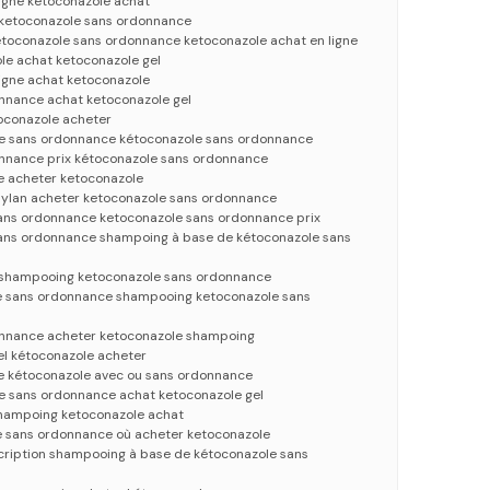
ligne kétoconazole achat
 ketoconazole sans ordonnance
toconazole sans ordonnance ketoconazole achat en ligne
e achat ketoconazole gel
ligne achat ketoconazole
nnance achat ketoconazole gel
oconazole acheter
e sans ordonnance kétoconazole sans ordonnance
nnance prix kétoconazole sans ordonnance
e acheter ketoconazole
ylan acheter ketoconazole sans ordonnance
ans ordonnance ketoconazole sans ordonnance prix
ans ordonnance shampoing à base de kétoconazole sans
 shampooing ketoconazole sans ordonnance
e sans ordonnance shampooing ketoconazole sans
onnance acheter ketoconazole shampoing
el kétoconazole acheter
e kétoconazole avec ou sans ordonnance
 sans ordonnance achat ketoconazole gel
hampoing ketoconazole achat
e sans ordonnance où acheter ketoconazole
cription shampooing à base de kétoconazole sans