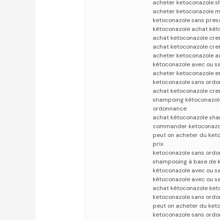
acheter ketoconazole s
acheter ketoconazole 
ketoconazole sans pres
kétoconazole achat két
achat ketoconazole cre
achat ketoconazole cre
acheter ketoconazole a
kétoconazole avec ou s
acheter ketoconazole e
ketoconazole sans ordo
achat ketoconazole cr
shampoing kétoconazole
ordonnance
achat kétoconazole sh
commander ketoconazol
peut on acheter du ket
prix
ketoconazole sans ord
shampooing à base de k
kétoconazole avec ou s
kétoconazole avec ou s
achat kétoconazole ket
ketoconazole sans ordo
peut on acheter du ket
ketoconazole sans ord