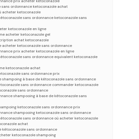
nnance prix acheter kétoconazole
e sans ordonnance ketoconazole achat
ù acheter ketoconazole
étoconazole sans ordonnance ketoconazole sans
eter ketoconazole en ligne
me acheter ketoconazole gel
cription achat ketoconazole
e acheter ketoconazole sans ordonnance
nnance prix acheter ketoconazole en ligne
étoconazole sans ordonnance equivalent ketoconazole
me ketoconazole achat
etoconazole sans ordonnance prix
e shampoing à base de kétoconazole sans ordonnance
étoconazole sans ordonnance commander ketoconazole
oconazole sans ordonnance
nnance shampooing à base de kétoconazole sans
hampoing ketoconazole sans ordonnance prix
onnance shampooing ketoconazole sans ordonnance
étoconazole sans ordonnance où acheter ketoconazole
oconazole achat
e kétoconazole sans ordonnance
cheter ketoconazole shampoing