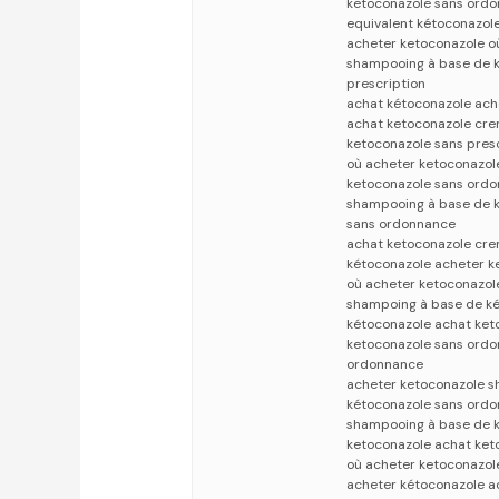
ketoconazole sans ordo
equivalent kétoconazol
acheter ketoconazole o
shampooing à base de k
prescription
achat kétoconazole ach
achat ketoconazole cre
ketoconazole sans pres
où acheter ketoconazol
ketoconazole sans ordo
shampooing à base de k
sans ordonnance
achat ketoconazole cre
kétoconazole acheter k
où acheter ketoconazol
shampoing à base de k
kétoconazole achat ket
ketoconazole sans ordo
ordonnance
acheter ketoconazole s
kétoconazole sans ord
shampooing à base de k
ketoconazole achat ket
où acheter ketoconazol
acheter kétoconazole a