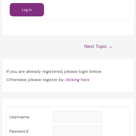
Log In
Post
Next Topic
→
navigation
If you are already registered, please login below.
Otherwise, please register by
clicking here
Username:
Password: