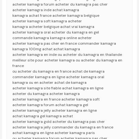
acheter kamagra forum acheter du kamagra pas cher
acheter kamagra inde achat kamagra
kamagra achat france acheter kamagra belgique
acheter kamagra soft kamagra acheter
kamagra acheter belgique achat vrai kamagra
acheter kamagra oral acheter du kamagra en gel
commande kamagra kamagra online acheter
acheter kamagra pas cher en france commander kamagra
kamagra 100mg achat achat kamagra
acheter kamagra en inde ou acheter du kamagra en thailande
meilleur site pour acheter kamagra ou acheter du kamagra en
france
ou acheter du kamagra en france achat de kamagra
commander kamagra en ligne acheter kamagra oral
kamagra ou en acheter achat de kamagra
acheter kamagra site fiable achat kamagra en ligne
acheter du kamagra acheter kamagra
acheter kamagra en france acheter kamagra soft
acheter kamagra forum achat kamagra gel
acheter kamagra jelly acheter kamagra en ligne
achat kamagra gel kamagra achat
acheter kamagra gold acheter du kamagra pas cher
acheter kamagra jelly commander du kamagra en france
achat kamagra en ligne acheter kamagra paris
ou acheter kamagra forum acheter kamagra pas cher