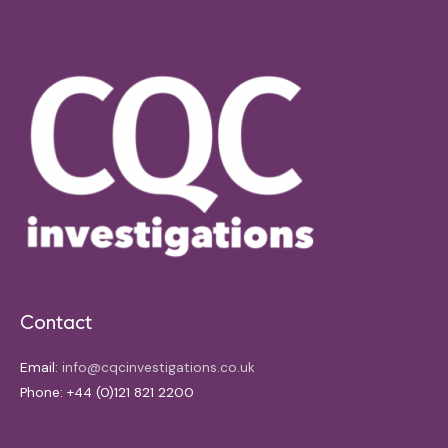
Contact
Email:
info@cqcinvestigations.co.uk
Phone: +44 (0)121 821 2200