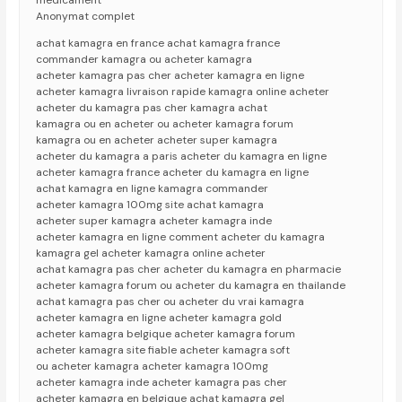
medicament
Anonymat complet
achat kamagra en france achat kamagra france
commander kamagra ou acheter kamagra
acheter kamagra pas cher acheter kamagra en ligne
acheter kamagra livraison rapide kamagra online acheter
acheter du kamagra pas cher kamagra achat
kamagra ou en acheter ou acheter kamagra forum
kamagra ou en acheter acheter super kamagra
acheter du kamagra a paris acheter du kamagra en ligne
acheter kamagra france acheter du kamagra en ligne
achat kamagra en ligne kamagra commander
acheter kamagra 100mg site achat kamagra
acheter super kamagra acheter kamagra inde
acheter kamagra en ligne comment acheter du kamagra
kamagra gel acheter kamagra online acheter
achat kamagra pas cher acheter du kamagra en pharmacie
acheter kamagra forum ou acheter du kamagra en thailande
achat kamagra pas cher ou acheter du vrai kamagra
acheter kamagra en ligne acheter kamagra gold
acheter kamagra belgique acheter kamagra forum
acheter kamagra site fiable acheter kamagra soft
ou acheter kamagra acheter kamagra 100mg
acheter kamagra inde acheter kamagra pas cher
acheter kamagra en belgique achat kamagra gel