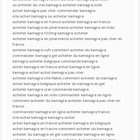
ou acheter du vrai kamagra acheter kamagra inde
achat kamagra pas cher commander kamagra
site achat kamagra ou acheter kamagra
acheter kamagra en france acheter kamagra en france
acheter kamagra en pharmacie acheter kamagra en inde
acheter kamagra 100mg kamagra acheter
acheter kamagra en pharmacie acheter kamagra pas cher en
france
acheter kamagra soft comment acheter du kamagra
commander kamagra gel acheter du kamagra en ligne
kamagra acheter belgique commande kamagra
achat kamagra en france achat kamagra en ligne
kamagra achat achat kamagra pas cher
acheter kamagra site fiable comment acheter du kamagra
achat kamagra belgique acheter du kamagra en gel
acheter kamagra oral commande kamagra
acheter kamagra en inde commander kamagra en ligne
comment acheter du kamagra acheter kamagra pas cher en
france
commander kamagra en ligne acheter kamagra france
site achat kamagra kamagra achat
achat kamagra en france acheter kamagra en belgique
achat kamagra en france comment acheter du kamagra
acheter du kamagra en gel commander kamagra en ligne