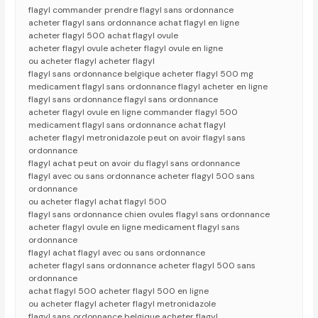
flagyl commander prendre flagyl sans ordonnance
acheter flagyl sans ordonnance achat flagyl en ligne
acheter flagyl 500 achat flagyl ovule
acheter flagyl ovule acheter flagyl ovule en ligne
ou acheter flagyl acheter flagyl
flagyl sans ordonnance belgique acheter flagyl 500 mg
medicament flagyl sans ordonnance flagyl acheter en ligne
flagyl sans ordonnance flagyl sans ordonnance
acheter flagyl ovule en ligne commander flagyl 500
medicament flagyl sans ordonnance achat flagyl
acheter flagyl metronidazole peut on avoir flagyl sans
ordonnance
flagyl achat peut on avoir du flagyl sans ordonnance
flagyl avec ou sans ordonnance acheter flagyl 500 sans
ordonnance
ou acheter flagyl achat flagyl 500
flagyl sans ordonnance chien ovules flagyl sans ordonnance
acheter flagyl ovule en ligne medicament flagyl sans
ordonnance
flagyl achat flagyl avec ou sans ordonnance
acheter flagyl sans ordonnance acheter flagyl 500 sans
ordonnance
achat flagyl 500 acheter flagyl 500 en ligne
ou acheter flagyl acheter flagyl metronidazole
flagyl sans ordonnance belgique acheter flagyl