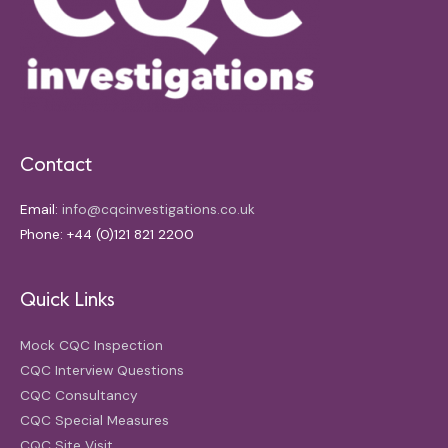
Contact
Email:
info@cqcinvestigations.co.uk
Phone: +44 (0)121 821 2200
Quick Links
Mock CQC Inspection
CQC Interview Questions
CQC Consultancy
CQC Special Measures
CQC Site Visit