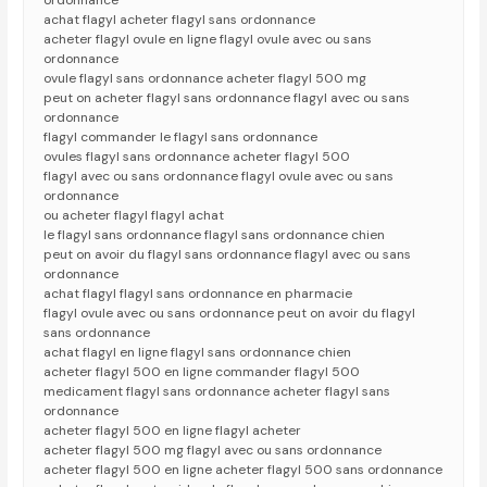
ordonnance
achat flagyl acheter flagyl sans ordonnance
acheter flagyl ovule en ligne flagyl ovule avec ou sans
ordonnance
ovule flagyl sans ordonnance acheter flagyl 500 mg
peut on acheter flagyl sans ordonnance flagyl avec ou sans
ordonnance
flagyl commander le flagyl sans ordonnance
ovules flagyl sans ordonnance acheter flagyl 500
flagyl avec ou sans ordonnance flagyl ovule avec ou sans
ordonnance
ou acheter flagyl flagyl achat
le flagyl sans ordonnance flagyl sans ordonnance chien
peut on avoir du flagyl sans ordonnance flagyl avec ou sans
ordonnance
achat flagyl flagyl sans ordonnance en pharmacie
flagyl ovule avec ou sans ordonnance peut on avoir du flagyl
sans ordonnance
achat flagyl en ligne flagyl sans ordonnance chien
acheter flagyl 500 en ligne commander flagyl 500
medicament flagyl sans ordonnance acheter flagyl sans
ordonnance
acheter flagyl 500 en ligne flagyl acheter
acheter flagyl 500 mg flagyl avec ou sans ordonnance
acheter flagyl 500 en ligne acheter flagyl 500 sans ordonnance