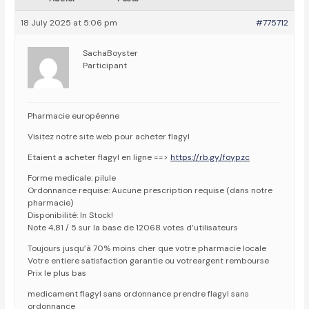
18 July 2025 at 5:06 pm
#775712
SachaBoyster
Participant
Pharmacie européenne
Visitez notre site web pour acheter flagyl
Etaient a acheter flagyl en ligne ==>
https://rb.gy/foypzc
Forme medicale: pilule
Ordonnance requise: Aucune prescription requise (dans notre
pharmacie)
Disponibilité: In Stock!
Note 4,81 / 5 sur la base de 12068 votes d’utilisateurs
Toujours jusqu’à 70% moins cher que votre pharmacie locale
Votre entiere satisfaction garantie ou votreargent rembourse
Prix le plus bas
medicament flagyl sans ordonnance prendre flagyl sans
ordonnance