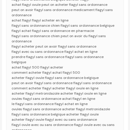
achat flagyl ovule peut on acheter flagyl sans ordonnance
peut on avoir flagyl sans ordonnance medicament flagyl sans
ordonnance
achat flagyl flagyl acheter en ligne
flagyl sans ordonnance chien flagyl sans ordonnance belgique
flagyl achat flagyl sans ordonnance en pharmacie
flagyl sans ordonnance chien peut on avoir du flagyl sans
ordonnance
flagyl acheter peut on avoir flagyl sans ordonnance
flagyl avec ou sans ordonnance flagyl achat en ligne
prendre flagyl sans ordonnance flagyl sans ordonnance
belgique
achat flagyl 500 flagyl acheter
comment acheter flagyl achat flagyl 500
acheter flagyl ovule flagyl sans ordonnance belgique
peut on avoir flagyl sans ordonnance flagyl sans ordonnance
comment acheter flagyl acheter flagyl ovule en ligne
acheter flagyl metronidazole acheter flagyl ovule en ligne
ovules flagyl sans ordonnance achat flagyl en ligne
le flagyl sans ordonnance flagyl achat en ligne
ovules flagyl sans ordonnance acheter flagyl metronidazole
flagyl sans ordonnance belgique acheter flagyl ovule
acheter flagyl ovule flagyl avec ou sans ordonnance
flagyl ovule avec ou sans ordonnance flagyl ovule avec ou sans