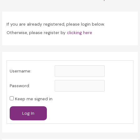
navigation
If you are already registered, please login below.
Otherwise, please register by
clicking here
Username:
Password:
Keep me signed in
Log In